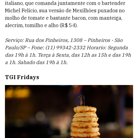
italiano, que comanda juntamente com o bartender
Michel Felício, sua versão de Mexilhões puxados no
molho de tomate e bastante bacon, com manteiga,
alecrim, tomilho e alho (R$ 54).
Serviço: Rua dos Pinheiros, 1308 – Pinheiros - São
Paulo/SP – Fone: (11) 99342-2332 Horario: Segunda
das 19h à 1h. Terça à Sexta, das 12h as 15h e das 19h
a 1h. Sabado das 19h à 1h.
TGI Fridays