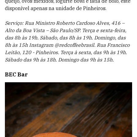
queijo, ovos mexidos, iogurte bowl e fatia de bolo, este
disponível apenas na unidade de Pinheiros.
Serviço: Rua Ministro Roberto Cardoso Alves, 416 –
Alto da Boa Vista – São Paulo/SP. Terça e sexta-feira,
das 8h às 19h. Sábado, das 8h às 19h. Domingo, das
8h às 15h Instagram @redcoffeebrasil. Rua Francisco
Leitão, 120 - Pinheiros. Terça à sexta, das 9h às 19h.
Sábado das 9h às 18h. Domingo das 9h às 15h.
BEC Bar