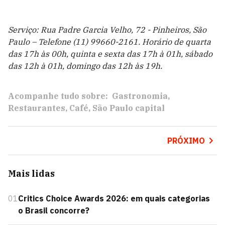
Serviço: Rua Padre Garcia Velho, 72 - Pinheiros, São
Paulo – Telefone (11) 99660-2161. Horário de quarta
das 17h às 00h, quinta e sexta das 17h à 01h, sábado
das 12h à 01h, domingo das 12h às 19h.
Acompanhe tudo sobre:
Gastronomia
Restaurantes
Café
São Paulo capital
PRÓXIMO
Mais lidas
01
Critics Choice Awards 2026: em quais categorias
o Brasil concorre?