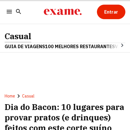
Entrar
Casual
GUIA DE VIAGENS
100 MELHORES RESTAURANTES
VINHO
Home
Casual
Dia do Bacon: 10 lugares para
provar pratos (e drinques)
feitos com este corte suíno