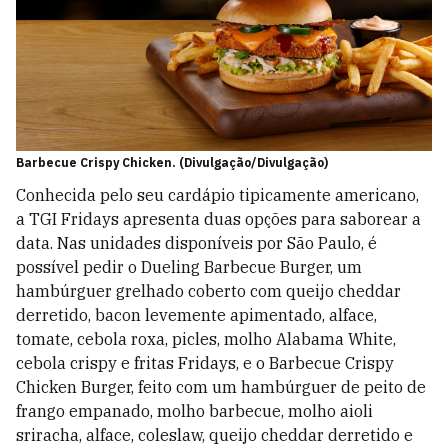
Barbecue Crispy Chicken. (Divulgação/Divulgação)
Conhecida pelo seu cardápio tipicamente americano,
a TGI Fridays apresenta duas opções para saborear a
data. Nas unidades disponíveis por São Paulo, é
possível pedir o Dueling Barbecue Burger, um
hambúrguer grelhado coberto com queijo cheddar
derretido, bacon levemente apimentado, alface,
tomate, cebola roxa, picles, molho Alabama White,
cebola crispy e fritas Fridays, e o Barbecue Crispy
Chicken Burger, feito com um hambúrguer de peito de
frango empanado, molho barbecue, molho aioli
sriracha, alface, coleslaw, queijo cheddar derretido e