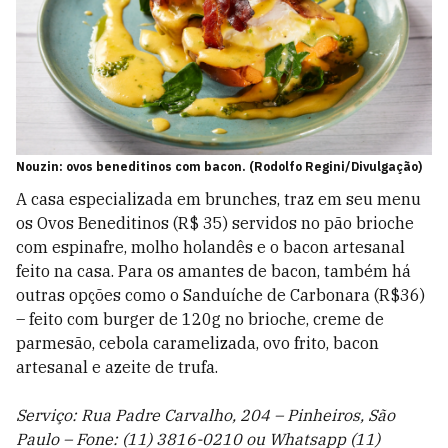
Nouzin: ovos beneditinos com bacon. (Rodolfo Regini/Divulgação)
A casa especializada em brunches, traz em seu menu
os Ovos Beneditinos (R$ 35) servidos no pão brioche
com espinafre, molho holandês e o bacon artesanal
feito na casa. Para os amantes de bacon, também há
outras opções como o Sanduíche de Carbonara (R$36)
– feito com burger de 120g no brioche, creme de
parmesão, cebola caramelizada, ovo frito, bacon
artesanal e azeite de trufa.
Serviço: Rua Padre Carvalho, 204 – Pinheiros, São
Paulo – Fone: (11) 3816-0210 ou Whatsapp (11)