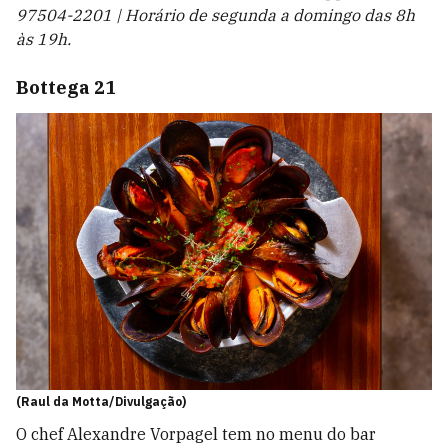
97504-2201 | Horário de segunda a domingo das 8h
às 19h.
Bottega 21
(Raul da Motta/Divulgação)
O chef Alexandre Vorpagel tem no menu do bar