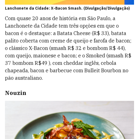
Lanchonete da Cidade: X-Bacon Smash. (Divulgação/Divulgação)
Com quase 20 anos de história em São Paulo, a
Lanchonete da Cidade tem três opções em que o
bacon é o destaque: a Batata Cheese (R$ 33), batata
palito coberta com creme de queijo e farofa de bacon;
o clássico X-Bacon (smash R$ 32 e bombom R$ 44),
com queijo, maionese e bacon; e o Smoked (smash R$
37 bombom R$49 ), com cheddar inglês, cebola
chapeada, bacon e barbecue com Bulleit Bourbon no
pão australiano.
Nouzin