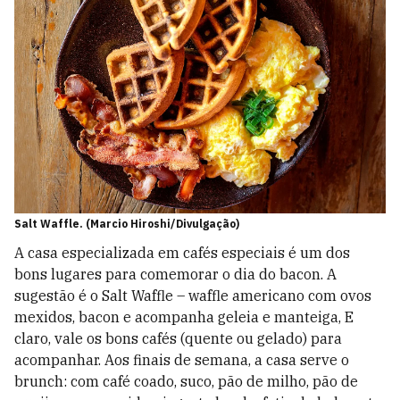
Salt Waffle. (Marcio Hiroshi/Divulgação)
A casa especializada em cafés especiais é um dos
bons lugares para comemorar o dia do bacon. A
sugestão é o Salt Waffle – waffle americano com ovos
mexidos, bacon e acompanha geleia e manteiga, E
claro, vale os bons cafés (quente ou gelado) para
acompanhar. Aos finais de semana, a casa serve o
brunch: com café coado, suco, pão de milho, pão de