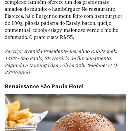
complexo também oferece um dos pratos mais
amados do mundo: o hambúrguer. No restaurante
Bistecca, há o Burger no menu feito com hambúrguer
de 180g, pão da padaria do Eataly, bacon, queijo
emmenthal, cebola crispy, maionese verde e molho
defumado. O prato custa R$ 55.
Serviço: Avenida Presidente Juscelino Kubitschek,
1489 - São Paulo, SP. Horário de funcionamento:
Segunda a Domingo das 10h às 22h. Telefone: (11)
3279-3300
Renaissance São Paulo Hotel