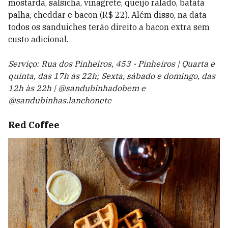
mostarda, salsicha, vinagrete, queijo ralado, batata
palha, cheddar e bacon (R$ 22). Além disso, na data
todos os sanduiches terão direito a bacon extra sem
custo adicional.
Serviço: Rua dos Pinheiros, 453 - Pinheiros | Quarta e
quinta, das 17h às 22h; Sexta, sábado e domingo, das
12h às 22h | @sandubinhadobem e
@sandubinhas.lanchonete
Red Coffee