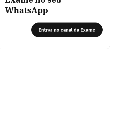
WhatsApp
Entrar no canal da Exame