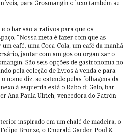
oníveis, para Grosmangin o luxo também se
e o bar são atrativos para que os
paço. “Nossa meta é fazer com que as
r um café, uma Coca-Cola, um café da manhã
rsário, jantar com amigos ou organizar o
osmangin. São seis opções de gastronomia no
ando pela coleção de livros à venda e para
 o nome diz, se estende pelas folhagens da
nexo à esquerda está o Rabo di Galo, bar
er Ana Paula Ulrich,­ vencedora do Patrón
nterior inspirado em um chalé de madeira, o
Felipe Bronze, o Emerald Garden Pool &