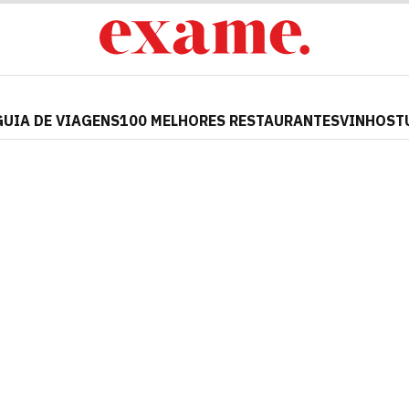
GUIA DE VIAGENS
100 MELHORES RESTAURANTES
VINHOS
T