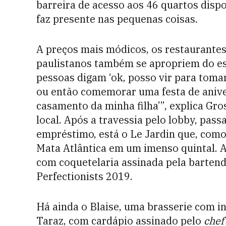
barreira de acesso aos 46 quartos disp
faz presente nas pequenas coisas.
A preços mais módicos, os restaurantes 
paulistanos também se apropriem do es
pessoas digam ‘ok, posso vir para toma
ou então comemorar uma festa de anive
casamento da minha filha’”, explica Gr
local. Após a travessia pelo lobby, pass
empréstimo, está o Le Jardin que, como
Mata Atlântica em um imenso quintal. A
com coquetelaria assinada pela bartend
Perfectionists 2019.
Há ainda o Blaise, uma brasserie com i
Taraz, com cardápio assinado pelo
chef