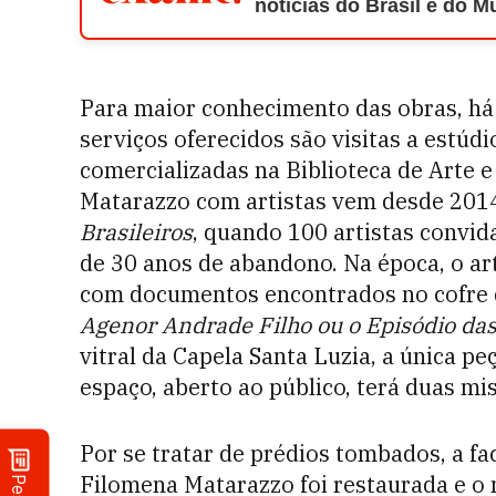
notícias do Brasil e do 
Para maior conhecimento das obras, há 
serviços oferecidos são visitas a estúdi
comercializadas na Biblioteca de Arte e
Matarazzo com artistas vem desde 201
Brasileiros
, quando 100 artistas convi
de 30 anos de abandono. Na época, o ar
com documentos encontrados no cofre d
Agenor Andrade Filho ou o Episódio das
vitral da Capela Santa Luzia, a única pe
espaço, aberto ao público, terá duas mi
Por se tratar de prédios tombados, a f
Filomena Matarazzo foi restaurada e o