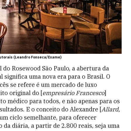
autorais (Leandro Fonseca/Exame)
l do Rosewood São Paulo, a abertura da
ul significa uma nova era para o Brasil. O
cês se refere é um mercado de luxo
to original do [
empresário Francesco
]
to médico para todos, e não apenas para os
sultados. E o conceito do Alexandre [
Allard,
 um ciclo semelhante, para oferecer
 da diária, a partir de 2.800 reais, seja uma