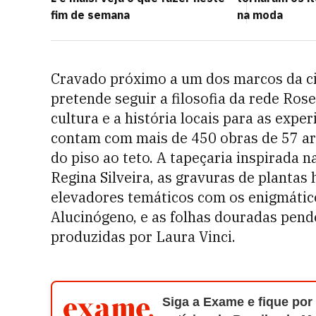
fim de semana
na moda
Cravado próximo a um dos marcos da ci
pretende seguir a filosofia da rede Ro
cultura e a história locais para as exp
contam com mais de 450 obras de 57 art
do piso ao teto. A tapeçaria inspirada n
Regina Silveira, as gravuras de plantas
elevadores temáticos com os enigmátic
Alucinógeno, e as folhas douradas pend
produzidas por Laura Vinci.
Siga a Exame e fique por