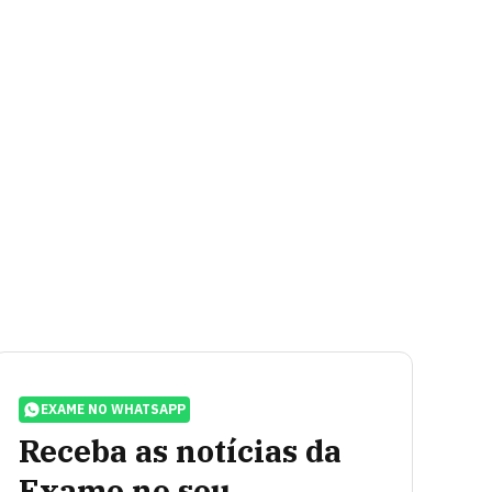
EXAME NO WHATSAPP
Receba as notícias da
Exame no seu