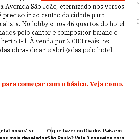
a Avenida São João, eternizado nos versos
 preciso ir ao centro da cidade para
alista. No lobby e nos 46 quartos do hotel
nados pelo cantor e compositor baiano e
lberto Gil. À venda por 2.000 reais, os
as obras de arte abrigadas pelo hotel.
 para começar com o básico. Veja como,
elatinosos' se
O que fazer no Dia dos Pais em
tens mais desejados
São Paulo? Veja 8 passeios para