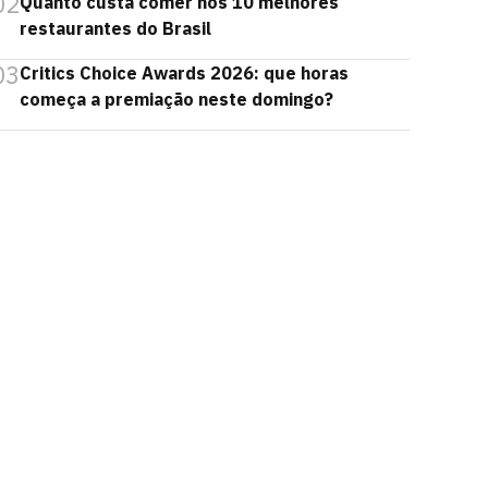
02
Quanto custa comer nos 10 melhores
restaurantes do Brasil
03
Critics Choice Awards 2026: que horas
começa a premiação neste domingo?