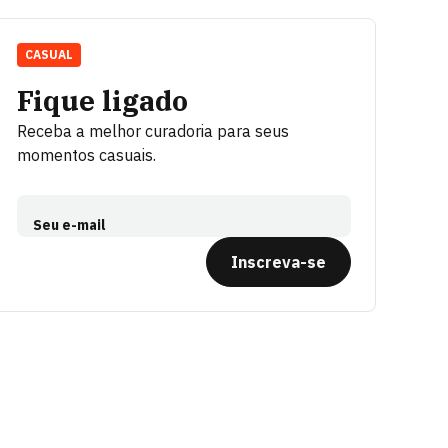
CASUAL
Fique ligado
Receba a melhor curadoria para seus
momentos casuais.
Seu e-mail
Inscreva-se