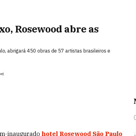
uxo, Rosewood abre as
o, abrigará 450 obras de 57 artistas brasileiros e
me)
ém-inaugurado
hotel Rosewood
São Paulo