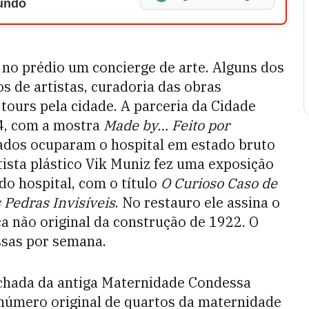
Mundo
no prédio um concierge de arte. Alguns dos
os de artistas, curadoria das obras
 tours pela cidade. A parceria da Cidade
4, com a mostra
Made by… Feito por
dados ocuparam o hospital em estado bruto
tista plástico Vik Muniz fez uma exposição
o hospital, com o título
O Curioso Caso de
 Pedras Invisíveis
. No restauro ele assina o
ça não original da construção de 1922. O
ssas por semana.
achada da antiga Maternidade Condessa
 número original de quartos da maternidade