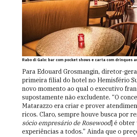
Rabo di Galo: bar com pocket shows e carta com drinques 
Para Edouard Grosmangin, diretor-gera
primeira filial do hotel no Hemisfério S
novo momento ao qual o executivo fran
supostamente não excludente. “O concei
Matarazzo era criar e prover atendimen
ricos. Claro, sempre houve busca por re
sócio empresário de Rosewood
] é obter
experiências a todos.” Ainda que o preço