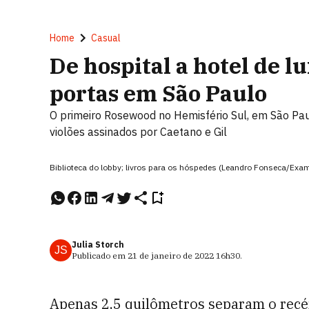
Home
Casual
De hospital a hotel de l
portas em São Paulo
O primeiro Rosewood no Hemisfério Sul, em São Paul
violões assinados por Caetano e Gil
Biblioteca do lobby; livros para os hóspedes (Leandro Fonseca/Exa
Julia Storch
JS
Publicado em
21 de janeiro de 2022
16h30
.
Apenas 2,5 quilômetros separam o rec