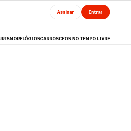
Assinar
Entrar
URISMO
RELÓGIOS
CARROS
CEOS NO TEMPO LIVRE