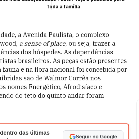
toda a família
dade, a Avenida Paulista, o complexo
sewood,
a sense of place
, ou seja, trazer a
eriências dos hóspedes. As dependências
istas brasileiros. As peças estão presentes
a fauna e na flora nacional foi concebida por
 híbridas são de Walmor Corrêa nos
os nomes Energético, Afrodisíaco e
endo do teto do quinto andar foram
 dentro das últimas
Seguir no Google