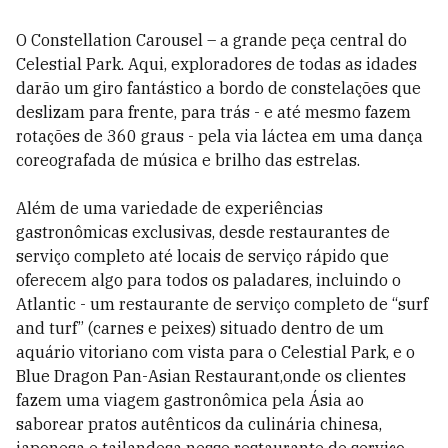
O Constellation Carousel – a grande peça central do
Celestial Park. Aqui, exploradores de todas as idades
darão um giro fantástico a bordo de constelações que
deslizam para frente, para trás - e até mesmo fazem
rotações de 360 graus - pela via láctea em uma dança
coreografada de música e brilho das estrelas.
Além de uma variedade de experiências
gastronômicas exclusivas, desde restaurantes de
serviço completo até locais de serviço rápido que
oferecem algo para todos os paladares, incluindo o
Atlantic - um restaurante de serviço completo de “surf
and turf” (carnes e peixes) situado dentro de um
aquário vitoriano com vista para o Celestial Park, e o
Blue Dragon Pan-Asian Restaurant,onde os clientes
fazem uma viagem gastronômica pela Ásia ao
saborear pratos autênticos da culinária chinesa,