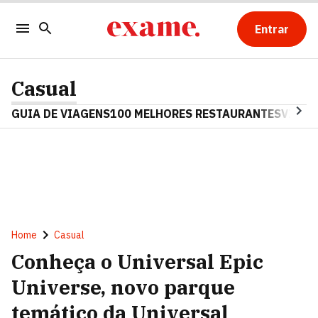
Entrar
Casual
GUIA DE VIAGENS
100 MELHORES RESTAURANTES
VINHO
Home
Casual
Conheça o Universal Epic
Universe, novo parque
temático da Universal