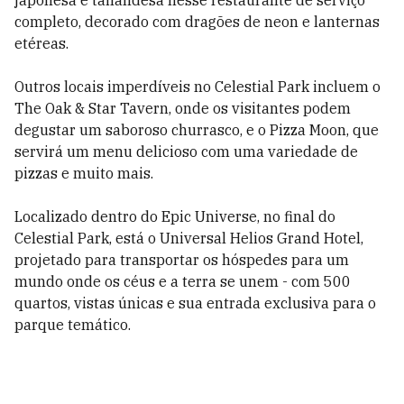
japonesa e tailandesa nesse restaurante de serviço
completo, decorado com dragões de neon e lanternas
etéreas.
Outros locais imperdíveis no Celestial Park incluem o
The Oak & Star Tavern, onde os visitantes podem
degustar um saboroso churrasco, e o Pizza Moon, que
servirá um menu delicioso com uma variedade de
pizzas e muito mais.
Localizado dentro do Epic Universe, no final do
Celestial Park, está o Universal Helios Grand Hotel,
projetado para transportar os hóspedes para um
mundo onde os céus e a terra se unem - com 500
quartos, vistas únicas e sua entrada exclusiva para o
parque temático.