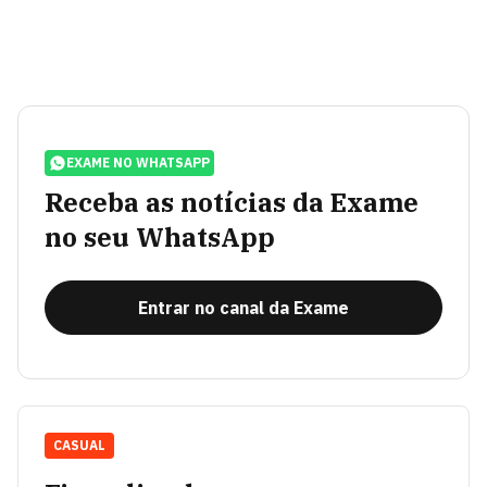
EXAME NO WHATSAPP
Receba as notícias da Exame
no seu WhatsApp
Entrar no canal da Exame
CASUAL