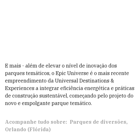
E mais - além de elevar o nível de inovação dos
parques temáticos, o Epic Universe é o mais recente
empreendimento da Universal Destinations &
Experiences a integrar eficiência energética e práticas
de construção sustentável, começando pelo projeto do
novo e empolgante parque temático.
Acompanhe tudo sobre:
Parques de diversões
Orlando (Flórida)