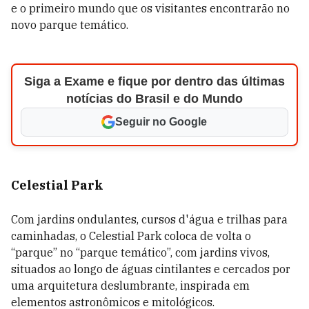
e o primeiro mundo que os visitantes encontrarão no
novo parque temático.
Siga a Exame e fique por dentro das últimas
notícias do Brasil e do Mundo
Seguir no Google
Celestial Park
Com jardins ondulantes, cursos d'água e trilhas para
caminhadas, o Celestial Park coloca de volta o
“parque” no “parque temático”, com jardins vivos,
situados ao longo de águas cintilantes e cercados por
uma arquitetura deslumbrante, inspirada em
elementos astronômicos e mitológicos.