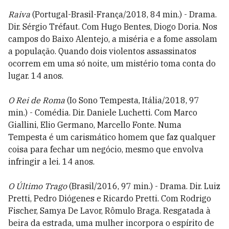
Raiva
(Portugal-Brasil-França/2018, 84 min.) - Drama.
Dir. Sérgio Tréfaut. Com Hugo Bentes, Diogo Doria. Nos
campos do Baixo Alentejo, a miséria e a fome assolam
a população. Quando dois violentos assassinatos
ocorrem em uma só noite, um mistério toma conta do
lugar. 14 anos.
O Rei de Roma
(Io Sono Tempesta, Itália/2018, 97
min.) - Comédia. Dir. Daniele Luchetti. Com Marco
Giallini, Elio Germano, Marcello Fonte. Numa
Tempesta é um carismático homem que faz qualquer
coisa para fechar um negócio, mesmo que envolva
infringir a lei. 14 anos.
O Último Trago
(Brasil/2016, 97 min.) - Drama. Dir. Luiz
Pretti, Pedro Diógenes e Ricardo Pretti. Com Rodrigo
Fischer, Samya De Lavor, Rômulo Braga. Resgatada à
beira da estrada, uma mulher incorpora o espírito de