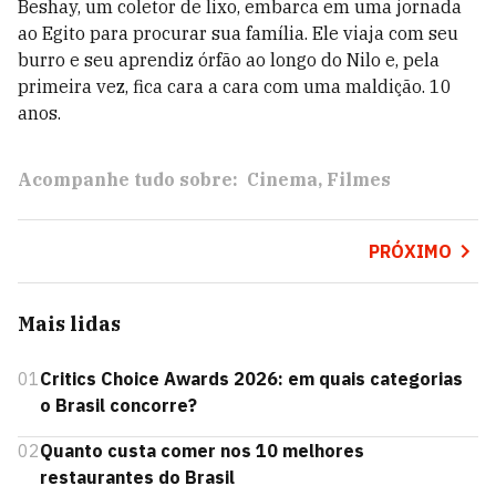
Beshay, um coletor de lixo, embarca em uma jornada
ao Egito para procurar sua família. Ele viaja com seu
burro e seu aprendiz órfão ao longo do Nilo e, pela
primeira vez, fica cara a cara com uma maldição. 10
anos.
Acompanhe tudo sobre:
Cinema
Filmes
PRÓXIMO
Mais lidas
01
Critics Choice Awards 2026: em quais categorias
o Brasil concorre?
02
Quanto custa comer nos 10 melhores
restaurantes do Brasil