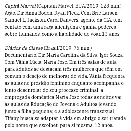
Capitã Marvel
(Capitain Marvel, EUA/2019, 128 min.) -
Ação. Dir. Anna Boden, Ryan Fleck. Com Brie Larson,
Samuel L. Jackson. Carol Danvers, agente da CIA, tem
contato com uma raça alienígena e ganha poderes
sobre-humanos, como a habilidade de voar. 13 anos.
Diários de Classe
(Brasil/2019, 76 min.) -
Documentário. Dir. Maria Carolina da Silva, Igor Souza.
Com Vânia Lúcia, Maria José. Em três salas de aula
para adultos se destacam três mulheres que têm em
comum o desejo de melhorar de vida. Vânia frequenta
as aulas no presídio feminino enquanto acompanha o
lento desenrolar de seu processo criminal; a
empregada doméstica Maria José todas as noites vai
às aulas da Educação de Jovens e Adultos levando
junto a filha pequena; e a adolescente transexual
Tifany busca se adaptar à vida em abrigo e ser tratada
pelo nome que escolheu para si mesma. 12 anos.