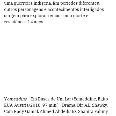
uma guerreira indígena. Em períodos diferentes,
outros personagens e acontecimentos interligados
surgem para explorar temas como morte e
resistência. 14 anos.
Y
omeddine
- Em Busca de Um Lar (Yomeddine, Egito-
EUA-Áustria/2018, 97 min.) - Drama. Dir. A.B. Shawky.
Com Rady Gamal, Ahmed Abdelhafiz, Shahira Fahmy.