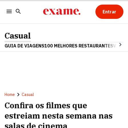
Entrar
Casual
GUIA DE VIAGENS
100 MELHORES RESTAURANTES
VINHO
Home
Casual
Confira os filmes que
estreiam nesta semana nas
salas de cinema