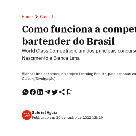
Home
Casual
Como funciona a compet
bartender do Brasil
World Class Competition, um dos principais concur
Nascimento e Bianca Lima
Bianca Lima se formou no projeto Learning For Life, para pessoas e
Gaieski/Divulgação)
Gabriel Aguiar
GA
Publicado em
20 de junho de 2022
12h29
.