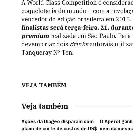
A World Class Competition é considera
coqueletaria do mundo – com a revela
vencedor da edição brasileira em 2015.
finalistas será terça-feira, 21, durant
premium
realizada em São Paulo. Para
devem criar dois
drinks
autorais utiliz
Tanqueray Nº Ten.
VEJA TAMBÉM
Veja também
Ações da Diageo disparam com
O Aperol ganho
plano de corte de custos de US$
vem da mesma 