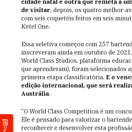
cidade natal e outra que remeta a u
de visitar
; depois, os quatro melhor-a
com seis coquetéis feitos em seis minu
Ketel One.
Essa seletiva começou com 257 bartende
inscreveram ainda em outubro de 2021.
World Class Studios, plataforma educac
que aprenderam), foram selecionados a
primeira etapa classificatória.
E o vence
edição internacional, que será reali
Austrália
.
“O World Class Competition é um concur
Ele é pensado para valorizar o bartende
reconhecer e desenvolver esta profissã