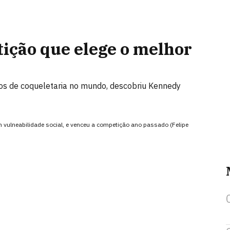
ição que elege o melhor
sos de coqueletaria no mundo, descobriu Kennedy
m vulneabilidade social, e venceu a competição ano passado (Felipe