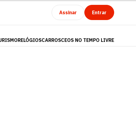
Assinar
Entrar
URISMO
RELÓGIOS
CARROS
CEOS NO TEMPO LIVRE