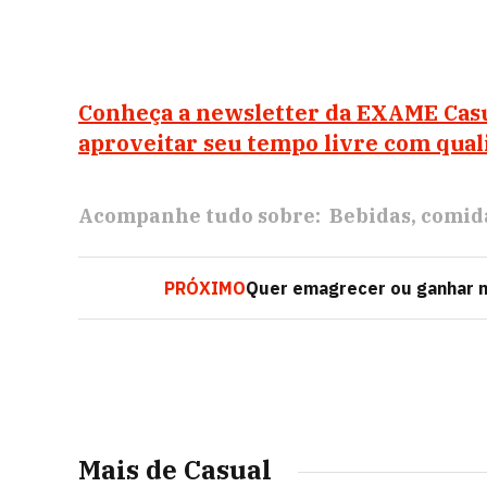
Conheça a newsletter da EXAME Casu
aproveitar seu tempo livre com qual
Acompanhe tudo sobre:
Bebidas
comid
PRÓXIMO
Quer emagrecer ou ganhar m
Mais de Casual