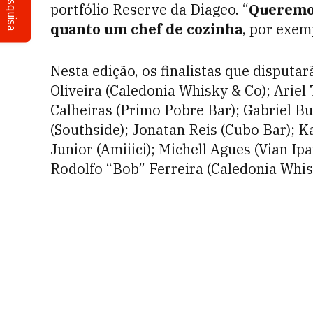
Pesquisa
portfólio Reserve da Diageo. “
Queremos
quanto um chef de cozinha
, por exem
Nesta edição, os finalistas que disputa
Oliveira (Caledonia Whisky & Co); Ariel
Calheiras (Primo Pobre Bar); Gabriel B
(Southside); Jonatan Reis (Cubo Bar); K
Junior (Amiiici); Michell Agues (Vian I
Rodolfo “Bob” Ferreira (Caledonia Whisk