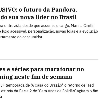
SIVO: o futuro da Pandora,
do sua nova líder no Brasil
ra entrevista desde que assumiu o cargo, Marina Cirelli
e luxo acessível, personalização, novas lojas e a evolução
rtamento do consumidor
mes e séries para maratonar no
ming neste fim de semana
a 3ª temporada de 'A Casa do Dragão', o retorno de 'Ted
a estreia da Parte 2 de 'Cem Anos de Solidão' agitam o fim
na