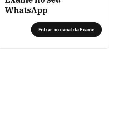
WhatsApp
Entrar no canal da Exame