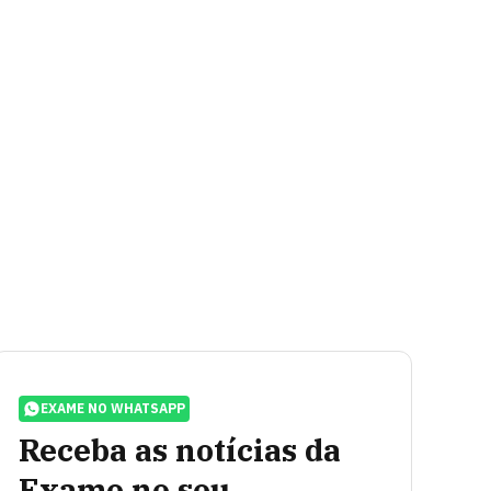
EXAME NO WHATSAPP
Receba as notícias da
Exame no seu