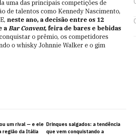
da uma das principais competições de
ção de talentos como Kennedy Nascimento,
 E,
neste ano, a decisão entre os 12
e a
Bar Convent
, feira de bares e bebidas
 conquistar o prêmio, os competidores
ando o whisky Johnnie Walker e o gim
u um rival — e ele
Drinques salgados: a tendência
região da Itália
que vem conquistando a