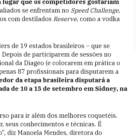
m lugar que os competidores gostariam
valiados se enfrentam no
Speed Challenge
,
tos com destilados
Reserve
, como a vodka
rs de 19 estados brasileiros – que se
 Depois de participarem de sessões no
ional da Diageo (e colocarem em prática o
penas 87 profissionais para disputarem a
dor da etapa brasileira disputará a
zada de 10 a 15 de setembro em Sidney, na
so para ir além dos melhores coquetéis.
r, seus conhecimentos e técnicas. É
o”, diz Manoela Mendes, diretora do