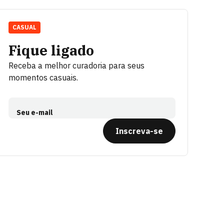
CASUAL
Fique ligado
Receba a melhor curadoria para seus
momentos casuais.
Seu e-mail
Inscreva-se