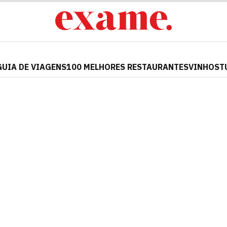
GUIA DE VIAGENS
100 MELHORES RESTAURANTES
VINHOS
T