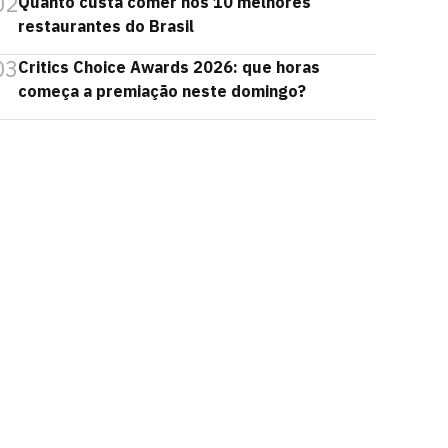
02
Quanto custa comer nos 10 melhores
restaurantes do Brasil
03
Critics Choice Awards 2026: que horas
começa a premiação neste domingo?