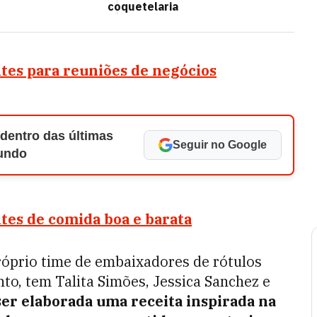
coquetelaria
ntes para reuniões de negócios
 dentro das últimas
Seguir no Google
Mundo
tes de comida boa e barata
róprio time de embaixadores de rótulos
o, tem Talita Simões, Jessica Sanchez e
er elaborada uma receita inspirada na