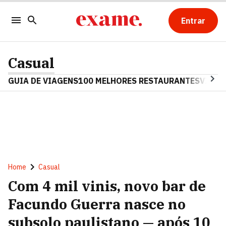
Entrar
Casual
GUIA DE VIAGENS
100 MELHORES RESTAURANTES
VINHO
Home
Casual
Com 4 mil vinis, novo bar de
Facundo Guerra nasce no
subsolo paulistano — após 10