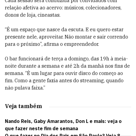
Cada sessão será conduzida por convidados com
relação afetiva ao acervo: músicos, colecionadores,
donos de loja, cineastas.
“É um espaço que nasce da escuta. E eu quero estar
presente nele, aproveitar. Não montar e sair correndo
para o próximo”, afirma o empreendedor.
O bar funcionará de terça a domingo, das 19h à meia-
noite durante a semana e até 2h da manhã nos fins de
semana. “É um lugar para ouvir disco do começo ao
fim. Como a gente fazia antes do streaming, quando
não pulava faixa.”
Veja também
Nando Reis, Gaby Amarantos, Don L e mais: veja o
que fazer neste fim de semana
O que fazer no Dia dos Pais em São Paulo? Veja 8