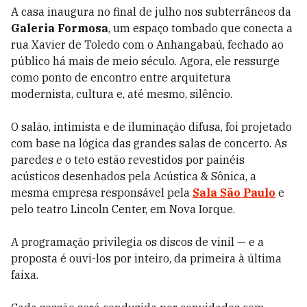
A casa inaugura no final de julho nos subterrâneos da
Galeria Formosa
, um espaço tombado que conecta a
rua Xavier de Toledo com o Anhangabaú, fechado ao
público há mais de meio século. Agora, ele ressurge
como ponto de encontro entre arquitetura
modernista, cultura e, até mesmo, silêncio.
O salão, intimista e de iluminação difusa, foi projetado
com base na lógica das grandes salas de concerto. As
paredes e o teto estão revestidos por painéis
acústicos desenhados pela Acústica & Sônica, a
mesma empresa responsável pela
Sala São Paulo
e
pelo teatro Lincoln Center, em Nova Iorque.
A programação privilegia os discos de vinil — e a
proposta é ouvi-los por inteiro, da primeira à última
faixa.