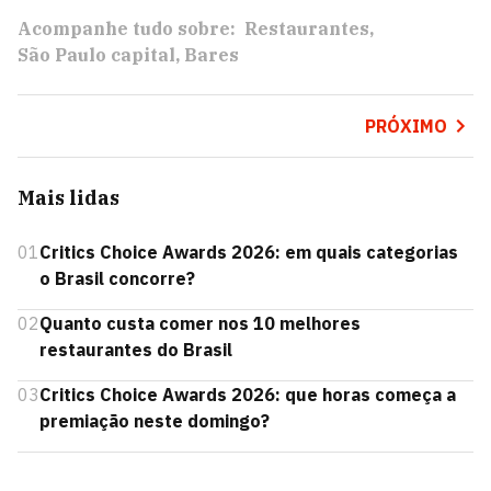
Acompanhe tudo sobre:
Restaurantes
São Paulo capital
Bares
PRÓXIMO
Mais lidas
01
Critics Choice Awards 2026: em quais categorias
o Brasil concorre?
02
Quanto custa comer nos 10 melhores
restaurantes do Brasil
03
Critics Choice Awards 2026: que horas começa a
premiação neste domingo?