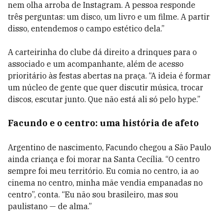
nem olha arroba de Instagram. A pessoa responde
três perguntas: um disco, um livro e um filme. A partir
disso, entendemos o campo estético dela.”
A carteirinha do clube dá direito a drinques para o
associado e um acompanhante, além de acesso
prioritário às festas abertas na praça. “A ideia é formar
um núcleo de gente que quer discutir música, trocar
discos, escutar junto. Que não está ali só pelo hype.”
Facundo e o centro: uma história de afeto
Argentino de nascimento, Facundo chegou a São Paulo
ainda criança e foi morar na Santa Cecília. “O centro
sempre foi meu território. Eu comia no centro, ia ao
cinema no centro, minha mãe vendia empanadas no
centro”, conta. “Eu não sou brasileiro, mas sou
paulistano — de alma.”