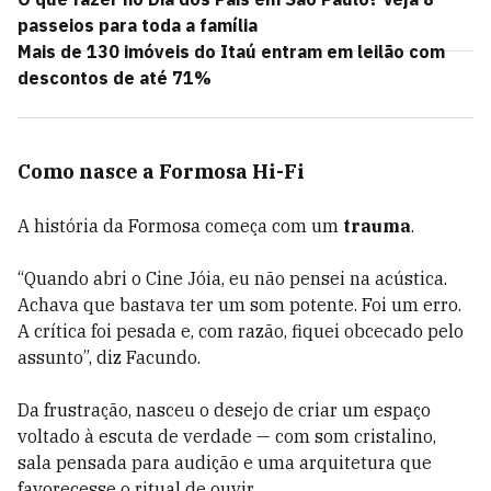
passeios para toda a família
Mais de 130 imóveis do Itaú entram em leilão com
descontos de até 71%
Como nasce a Formosa Hi-Fi
A história da Formosa começa com um
trauma
.
“Quando abri o Cine Jóia, eu não pensei na acústica.
Achava que bastava ter um som potente. Foi um erro.
A crítica foi pesada e, com razão, fiquei obcecado pelo
assunto”, diz Facundo.
Da frustração, nasceu o desejo de criar um espaço
voltado à escuta de verdade — com som cristalino,
sala pensada para audição e uma arquitetura que
favorecesse o ritual de ouvir.