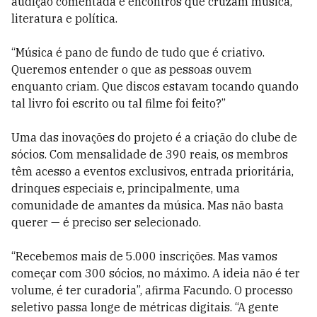
audição comentada e encontros que cruzam música,
literatura e política.
“Música é pano de fundo de tudo que é criativo.
Queremos entender o que as pessoas ouvem
enquanto criam. Que discos estavam tocando quando
tal livro foi escrito ou tal filme foi feito?”
Uma das inovações do projeto é a criação do clube de
sócios. Com mensalidade de 390 reais, os membros
têm acesso a eventos exclusivos, entrada prioritária,
drinques especiais e, principalmente, uma
comunidade de amantes da música. Mas não basta
querer — é preciso ser selecionado.
“Recebemos mais de 5.000 inscrições. Mas vamos
começar com 300 sócios, no máximo. A ideia não é ter
volume, é ter curadoria”, afirma Facundo. O processo
seletivo passa longe de métricas digitais. “A gente