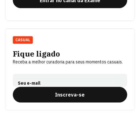
Entrar no canal da Exame
CASUAL
Fique ligado
Receba a melhor curadoria para seus momentos casuais.
Seu e-mail
Inscreva-se