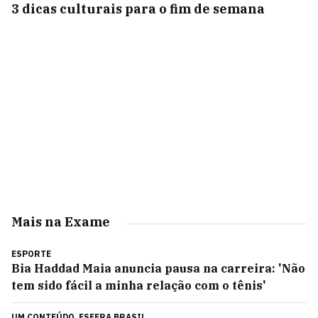
3 dicas culturais para o fim de semana
Mais na Exame
ESPORTE
Bia Haddad Maia anuncia pausa na carreira: 'Não
tem sido fácil a minha relação com o tênis'
UM CONTEÚDO
ESFERA BRASIL