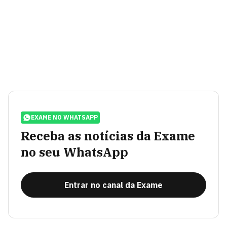
EXAME NO WHATSAPP
Receba as notícias da Exame
no seu WhatsApp
Entrar no canal da Exame