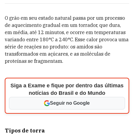
O grão em seu estado natural passa por um processo
de aquecimento gradual em um torrador, que dura,
em média, até 12 minutos, e ocorre em temperaturas
variando entre 180°C a 240°C. Esse calor provoca uma
série de reações no produto: os amidos são
transformados em açúcares, e as moléculas de
proteínas se fragmentam.
Siga a Exame e fique por dentro das últimas
notícias do Brasil e do Mundo
Seguir no Google
Tipos de torra