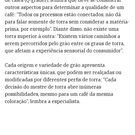
de cafés (Q-grader), lembra que deve se considerar
outros aspectos para determinar a qualidade de um
café: “Todos os processos estão conectados, não dá
para falar somente de torra sem considerar a matéria-
prima, por exemplo”. Diante disso, não existe uma
torra superior à outra: “Existem vários caminhos a
serem percorridos pelo grão entre os graus de torra,
que afetam a experiência sensorial do consumidor”.
Cada origem e variedade de grão apresenta
características únicas, que podem ser realçadas ou
modificadas por diferentes perfis de torra: “Cada
decisão do mestre de torra abre inúmeras
possibilidades, mesmo para um café da mesma
coloração”, lembra a especialista.