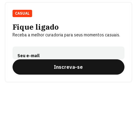
CASUAL
Fique ligado
Receba a melhor curadoria para seus momentos casuais.
Seu e-mail
Inscreva-se