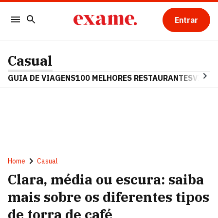
Entrar
Casual
GUIA DE VIAGENS
100 MELHORES RESTAURANTES
VINHO
Home
Casual
Clara, média ou escura: saiba
mais sobre os diferentes tipos
de torra de café