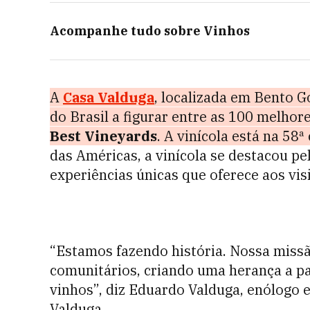
Acompanhe tudo sobre
Vinhos
A
Casa Valduga
, localizada em Bento Go
do Brasil a figurar entre as 100 melho
Best Vineyards
. A vinícola está na 58ª
das Américas, a vinícola se destacou pe
experiências únicas que oferece aos vis
“Estamos fazendo história. Nossa missão
comunitários, criando uma herança a par
vinhos”, diz Eduardo Valduga, enólogo 
Valduga.