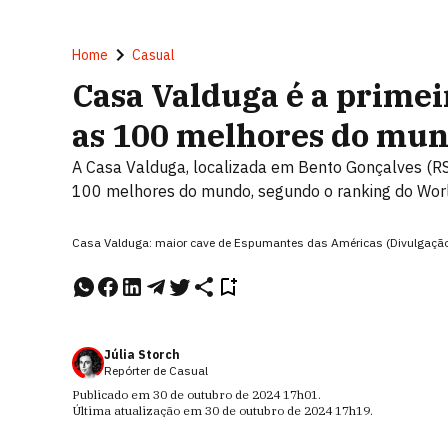
Home
Casual
Casa Valduga é a primeir
as 100 melhores do mu
A Casa Valduga, localizada em Bento Gonçalves (RS), f
100 melhores do mundo, segundo o ranking do Worl
Casa Valduga: maior cave de Espumantes das Américas (Divulgaçã
Júlia Storch
Repórter de Casual
Publicado em
30 de outubro de 2024
17h01
.
Última atualização em
30 de outubro de 2024
17h19
.