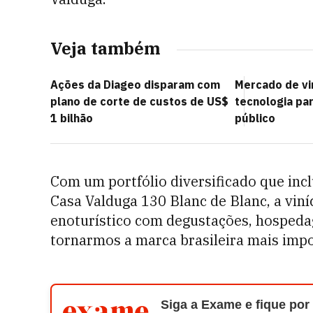
Veja também
Ações da Diageo disparam com
Mercado de vi
plano de corte de custos de US$
tecnologia par
1 bilhão
público
Com um portfólio diversificado que inc
Casa Valduga 130 Blanc de Blanc, a vi
enoturístico com degustações, hospeda
tornarmos a marca brasileira mais imp
Siga a Exame e fique por