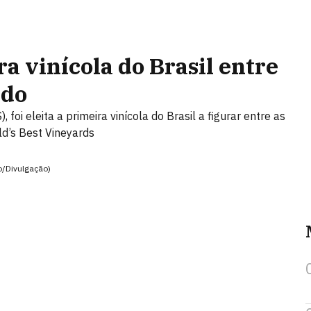
a vinícola do Brasil entre
ndo
oi eleita a primeira vinícola do Brasil a figurar entre as
d’s Best Vineyards
o/Divulgação)