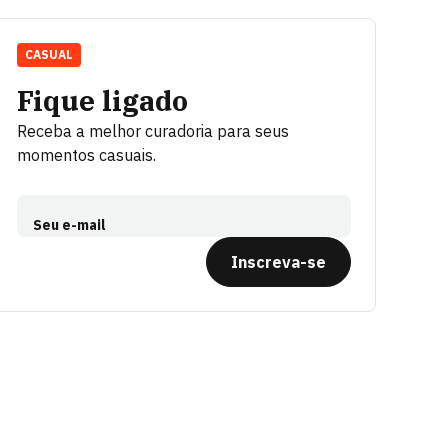
CASUAL
Fique ligado
Receba a melhor curadoria para seus
momentos casuais.
Seu e-mail
Inscreva-se