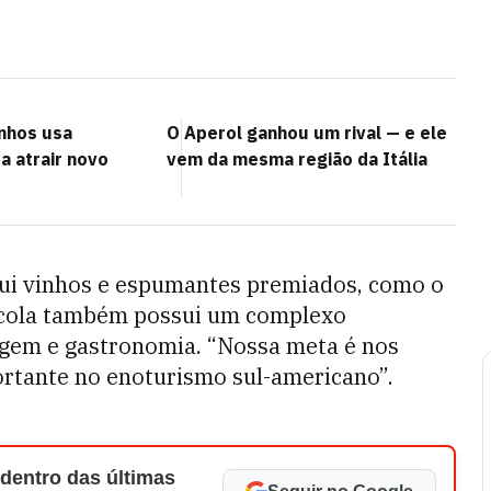
nhos usa
O Aperol ganhou um rival — e ele
a atrair novo
vem da mesma região da Itália
lui vinhos e espumantes premiados, como o
nícola também possui um complexo
gem e gastronomia. “Nossa meta é nos
ortante no enoturismo sul-americano”.
 dentro das últimas