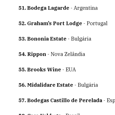
51. Bodega Lagarde
- Argentina
52. Graham’s Port Lodge
- Portugal
53. Bononia Estate
- Bulgária
54. Rippon
- Nova Zelândia
55. Brooks Wine
- EUA
56. Midalidare Estate
- Bulgária
57. Bodegas Castillo de Perelada
- Es