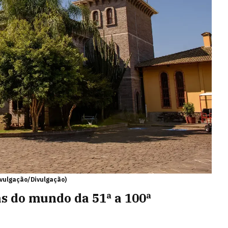
vulgação/Divulgação)
as do mundo da 51ª a 100ª