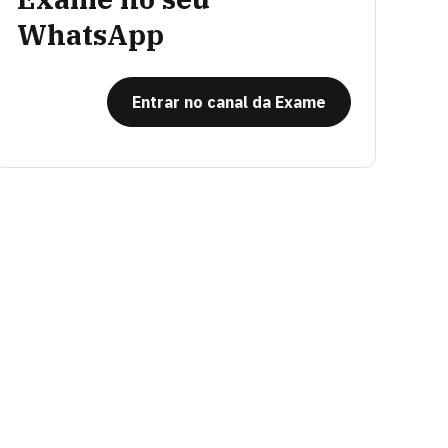
WhatsApp
Entrar no canal da Exame