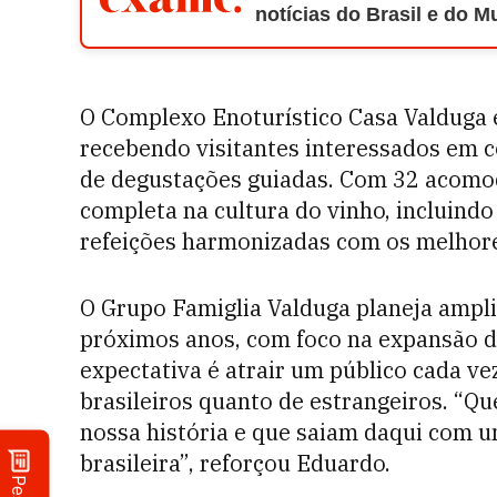
notícias do Brasil e do 
O Complexo Enoturístico Casa Valduga 
recebendo visitantes interessados em co
de degustações guiadas. Com 32 acomod
completa na cultura do vinho, incluindo 
refeições harmonizadas com os melhore
O Grupo Famiglia Valduga planeja ampli
próximos anos, com foco na expansão d
expectativa é atrair um público cada vez
brasileiros quanto de estrangeiros. “Qu
nossa história e que saiam daqui com u
brasileira”, reforçou Eduardo.