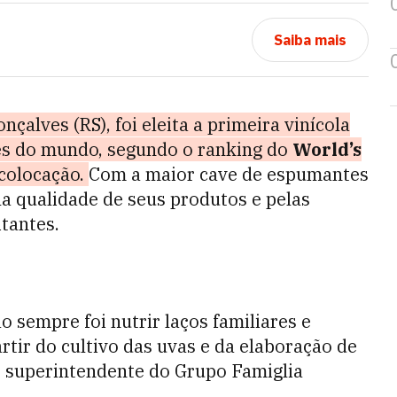
Saiba mais
nçalves (RS), foi eleita a primeira vinícola
res do mundo, segundo o ranking do
World’s
 colocação.
Com a maior cave de espumantes
la qualidade de seus produtos e pelas
itantes.
 sempre foi nutrir laços familiares e
tir do cultivo das uvas e da elaboração de
e superintendente do Grupo Famiglia