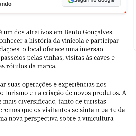
Seguir no Google
Mundo
é um dos atrativos em Bento Gonçalves,
nhecer a história da vinícola e participar
ações, o local oferece uma imersão
passeios pelas vinhas, visitas às caves e
s rótulos da marca.
ar suas operações e experiências nos
o turismo e na criação de novos produtos. A
 mais diversificado, tanto de turistas
eremos que os visitantes se sintam parte da
ma nova perspectiva sobre a vinicultura