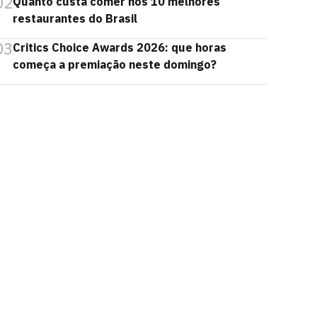
02
Quanto custa comer nos 10 melhores
restaurantes do Brasil
03
Critics Choice Awards 2026: que horas
começa a premiação neste domingo?