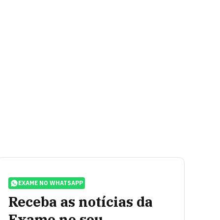
EXAME NO WHATSAPP
Receba as notícias da
Exame no seu