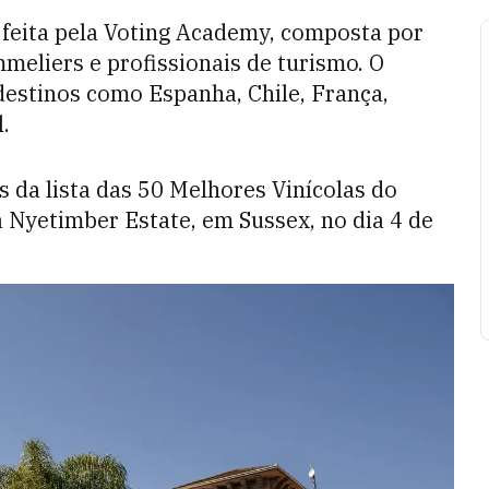
i feita pela Voting Academy, composta por
meliers e profissionais de turismo. O
destinos como Espanha, Chile, França,
.
 da lista das 50 Melhores Vinícolas do
 Nyetimber Estate, em Sussex, no dia 4 de