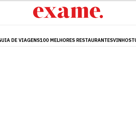
GUIA DE VIAGENS
100 MELHORES RESTAURANTES
VINHOS
T