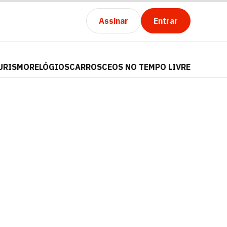
Assinar
Entrar
URISMO
RELÓGIOS
CARROS
CEOS NO TEMPO LIVRE