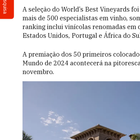
Pesquisa
A seleção do World’s Best Vineyards fo
mais de 500 especialistas em vinho, som
ranking inclui vinícolas renomadas em 
Estados Unidos, Portugal e África do Sul
A premiação dos 50 primeiros colocados
Mundo de 2024 acontecerá na pitoresca
novembro.