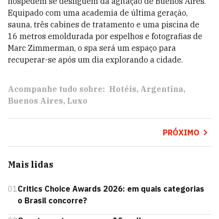
hóspedem se desliguem da agitação de Buenos Aires.
Equipado com uma academia de última geração,
sauna, três cabines de tratamento e uma piscina de
16 metros emoldurada por espelhos e fotografias de
Marc Zimmerman, o spa será um espaço para
recuperar-se após um dia explorando a cidade.
Acompanhe tudo sobre:
Hotéis
Argentina
Buenos Aires
Luxo
PRÓXIMO
Mais lidas
01
Critics Choice Awards 2026: em quais categorias
o Brasil concorre?