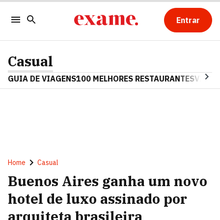
Entrar
Casual
GUIA DE VIAGENS
100 MELHORES RESTAURANTES
VINHO
Home
Casual
Buenos Aires ganha um novo
hotel de luxo assinado por
arquiteta brasileira