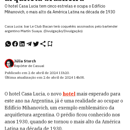
O hotel Casa Lucia tem cinco estrelas e ocupa o Edifício
Mihanovich, o mais alto da América Latina na década de 1930
Casa Lucia: bar Le Club Bacan terá coquetéis assinados pelo bartender
argentino Martín Suaya. (Divulgação/Divulgação)
Júlia Storch
Repórter de Casual
Publicado em
2 de abril de 2024
11h20
.
Última atualização em
2 de abril de 2024
14h08
.
O hotel Casa Lucia, o novo
hotel
mais esperado para
este ano na Argentina, já é uma realidade ao ocupar o
Edifício Mihanovich, um exemplo emblemático da
arquitletura argentina. O prédio ficou conhecido nos
anos 1930, quando se tornou o mais alto da América
Latina na década de 1930.