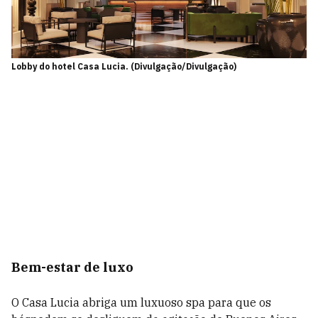
Lobby do hotel Casa Lucia. (Divulgação/Divulgação)
Bem-estar de luxo
O Casa Lucia abriga um luxuoso spa para que os