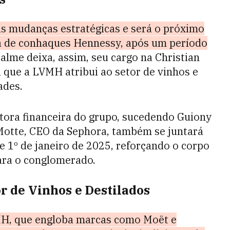
s mudanças estratégicas e será o próximo
ca de conhaques Hennessy, após um período
palme deixa, assim, seu cargo na Christian
a que a LVMH atribui ao setor de vinhos e
ades.
etora financeira do grupo, sucedendo Guiony
 Motte, CEO da Sephora, também se juntará
e 1º de janeiro de 2025, reforçando o corpo
ara o conglomerado.
or de Vinhos e Destilados
VMH, que engloba marcas como Moët e