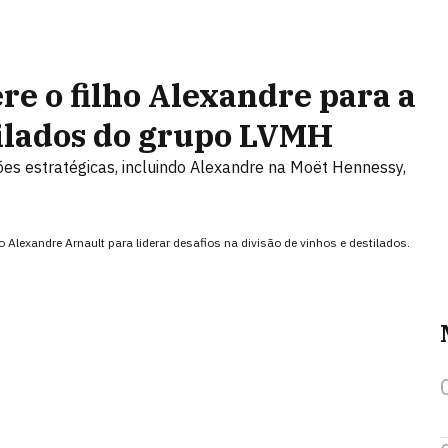
re o filho Alexandre para a
tilados do grupo LVMH
sões estratégicas, incluindo Alexandre na Moët Hennessy,
exandre Arnault para liderar desafios na divisão de vinhos e destilados.