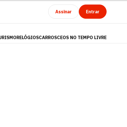
Assinar
Entrar
URISMO
RELÓGIOS
CARROS
CEOS NO TEMPO LIVRE