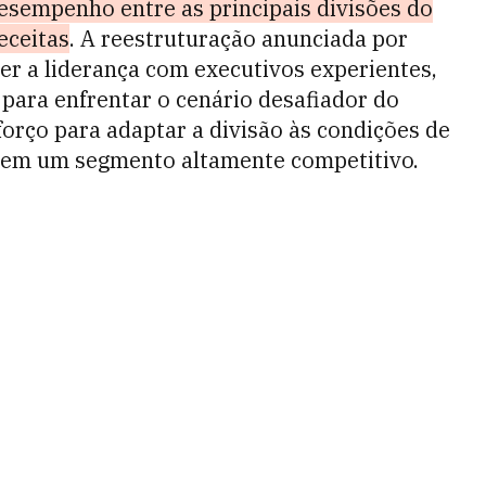
esempenho entre as principais divisões do
eceitas
. A reestruturação anunciada por
cer a liderança com executivos experientes,
ara enfrentar o cenário desafiador do
orço para adaptar a divisão às condições de
 em um segmento altamente competitivo.