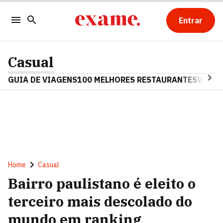
Entrar
Casual
GUIA DE VIAGENS
100 MELHORES RESTAURANTES
VINHO
Home
Casual
Bairro paulistano é eleito o
terceiro mais descolado do
mundo em ranking