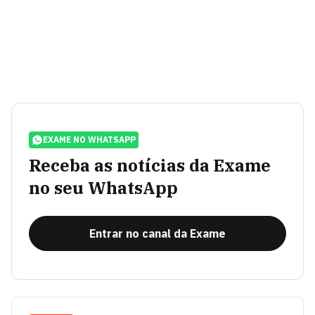
EXAME NO WHATSAPP
Receba as notícias da Exame
no seu WhatsApp
Entrar no canal da Exame