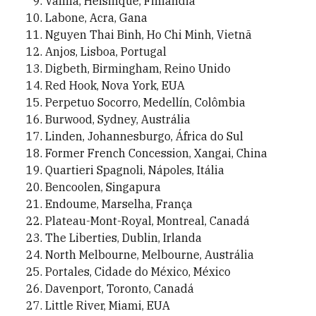
Vallila, Helsinque, Finlândia
Labone, Acra, Gana
Nguyen Thai Binh, Ho Chi Minh, Vietnã
Anjos, Lisboa, Portugal
Digbeth, Birmingham, Reino Unido
Red Hook, Nova York, EUA
Perpetuo Socorro, Medellín, Colômbia
Burwood, Sydney, Austrália
Linden, Johannesburgo, África do Sul
Former French Concession, Xangai, China
Quartieri Spagnoli, Nápoles, Itália
Bencoolen, Singapura
Endoume, Marselha, França
Plateau-Mont-Royal, Montreal, Canadá
The Liberties, Dublin, Irlanda
North Melbourne, Melbourne, Austrália
Portales, Cidade do México, México
Davenport, Toronto, Canadá
Little River, Miami, EUA