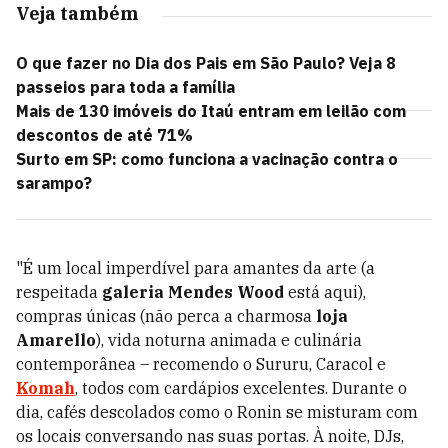
Veja também
O que fazer no Dia dos Pais em São Paulo? Veja 8
passeios para toda a família
Mais de 130 imóveis do Itaú entram em leilão com
descontos de até 71%
Surto em SP: como funciona a vacinação contra o
sarampo?
"É um local imperdível para amantes da arte (a
respeitada
galeria Mendes Wood
está aqui),
compras únicas (não perca a charmosa
loja
Amarello
), vida noturna animada e culinária
contemporânea – recomendo o Sururu, Caracol e
Komah
, todos com cardápios excelentes. Durante o
dia, cafés descolados como o Ronin se misturam com
os locais conversando nas suas portas. À noite, DJs,