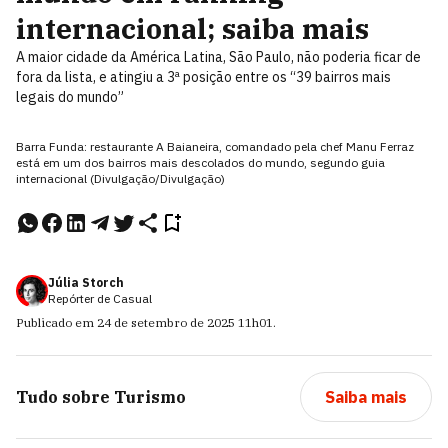
internacional; saiba mais
A maior cidade da América Latina, São Paulo, não poderia ficar de
fora da lista, e atingiu a 3ª posição entre os “39 bairros mais
legais do mundo”
Barra Funda: restaurante A Baianeira, comandado pela chef Manu Ferraz
está em um dos bairros mais descolados do mundo, segundo guia
internacional (Divulgação/Divulgação)
Júlia Storch
Repórter de Casual
Publicado em
24 de setembro de 2025
11h01
.
Tudo sobre
Turismo
Saiba mais