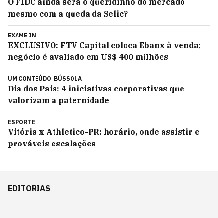
O FIDC ainda será o queridinho do mercado
mesmo com a queda da Selic?
EXAME IN
EXCLUSIVO: FTV Capital coloca Ebanx à venda;
negócio é avaliado em US$ 400 milhões
UM CONTEÚDO
BÚSSOLA
Dia dos Pais: 4 iniciativas corporativas que
valorizam a paternidade
ESPORTE
Vitória x Athletico-PR: horário, onde assistir e
prováveis escalações
EDITORIAS