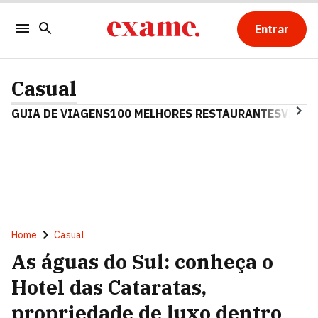
Entrar
Casual
GUIA DE VIAGENS
100 MELHORES RESTAURANTES
VINHO
Home
Casual
As águas do Sul: conheça o
Hotel das Cataratas,
propriedade de luxo dentro