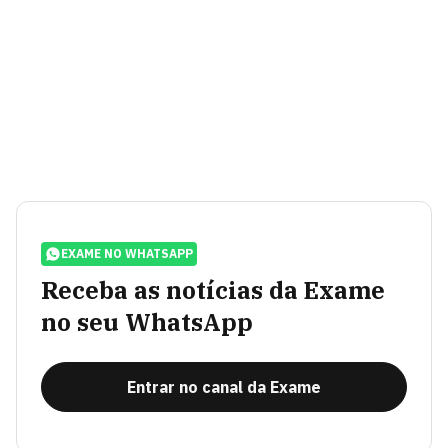
EXAME NO WHATSAPP
Receba as notícias da Exame
no seu WhatsApp
Entrar no canal da Exame