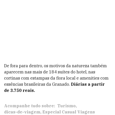
De fora para dentro, os motivos da natureza também
aparecem nas mais de 184 suítes do hotel, nas
cortinas com estampas da flora local e amenities com
essências brasileiras da Granado.
Diárias a partir
de 3.750 reais.
Acompanhe tudo sobre:
Turismo
dicas-de-viagem
Especial Casual Viagens