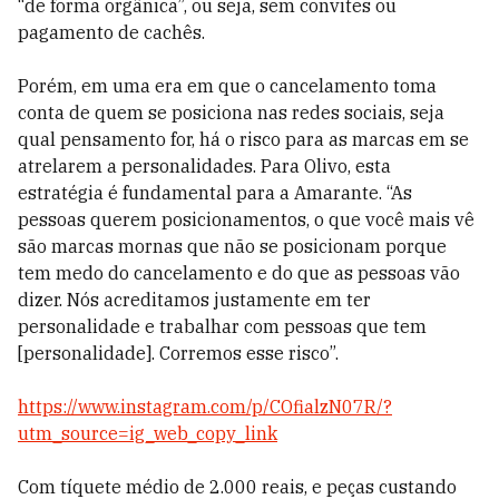
“de forma orgânica”, ou seja, sem convites ou
pagamento de cachês.
Porém, em uma era em que o cancelamento toma
conta de quem se posiciona nas redes sociais, seja
qual pensamento for, há o risco para as marcas em se
atrelarem a personalidades. Para Olivo, esta
estratégia é fundamental para a Amarante. “As
pessoas querem posicionamentos, o que você mais vê
são marcas mornas que não se posicionam porque
tem medo do cancelamento e do que as pessoas vão
dizer. Nós acreditamos justamente em ter
personalidade e trabalhar com pessoas que tem
[personalidade]. Corremos esse risco”.
https://www.instagram.com/p/COfialzN07R/?
utm_source=ig_web_copy_link
Com tíquete médio de 2.000 reais, e peças custando