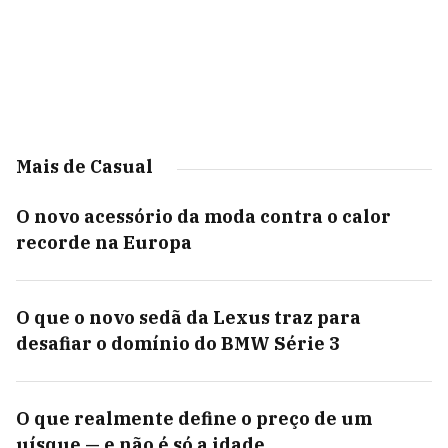
Mais de Casual
O novo acessório da moda contra o calor
recorde na Europa
O que o novo sedã da Lexus traz para
desafiar o domínio do BMW Série 3
O que realmente define o preço de um
uísque — e não é só a idade