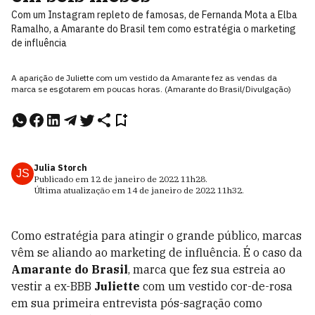
Com um Instagram repleto de famosas, de Fernanda Mota a Elba
Ramalho, a Amarante do Brasil tem como estratégia o marketing
de influência
A aparição de Juliette com um vestido da Amarante fez as vendas da
marca se esgotarem em poucas horas. (Amarante do Brasil/Divulgação)
Julia Storch
JS
Publicado em
12 de janeiro de 2022
11h28
.
Última atualização em
14 de janeiro de 2022
11h32
.
Como estratégia para atingir o grande público, marcas
vêm se aliando ao marketing de influência. É o caso da
Amarante do Brasil
, marca que fez sua estreia ao
vestir a ex-BBB
Juliette
com um vestido cor-de-rosa
em sua primeira entrevista pós-sagração como