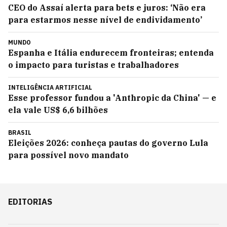
CEO do Assaí alerta para bets e juros: ‘Não era
para estarmos nesse nível de endividamento’
MUNDO
Espanha e Itália endurecem fronteiras; entenda
o impacto para turistas e trabalhadores
INTELIGÊNCIA ARTIFICIAL
Esse professor fundou a 'Anthropic da China' — e
ela vale US$ 6,6 bilhões
BRASIL
Eleições 2026: conheça pautas do governo Lula
para possível novo mandato
EDITORIAS