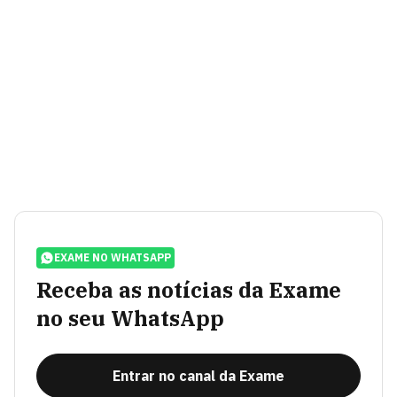
EXAME NO WHATSAPP
Receba as notícias da Exame
no seu WhatsApp
Entrar no canal da Exame