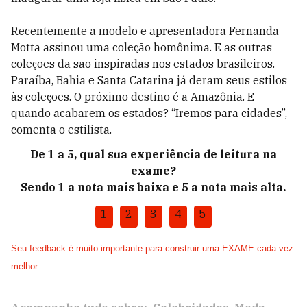
Recentemente a modelo e apresentadora Fernanda
Motta assinou uma coleção homônima. E as outras
coleções da são inspiradas nos estados brasileiros.
Paraíba, Bahia e Santa Catarina já deram seus estilos
às coleções. O próximo destino é a Amazônia. E
quando acabarem os estados? “Iremos para cidades”,
comenta o estilista.
De 1 a 5, qual sua experiência de leitura na
exame?
Sendo 1 a nota mais baixa e 5 a nota mais alta.
1
2
3
4
5
Seu feedback é muito importante para construir uma EXAME cada vez
melhor.