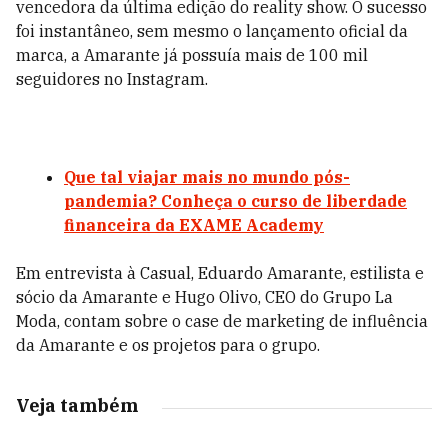
vencedora da última edição do reality show. O sucesso
foi instantâneo, sem mesmo o lançamento oficial da
marca, a Amarante já possuía mais de 100 mil
seguidores no Instagram.
Que tal viajar mais no mundo pós-
pandemia? Conheça o curso de liberdade
financeira da EXAME Academy
Em entrevista à Casual, Eduardo Amarante, estilista e
sócio da Amarante e Hugo Olivo, CEO do Grupo La
Moda, contam sobre o case de marketing de influência
da Amarante e os projetos para o grupo.
Veja também