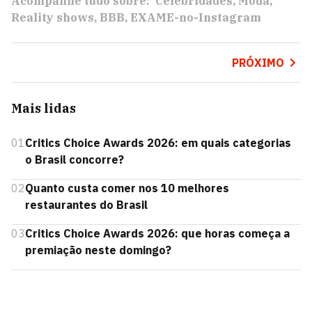
Acompanhe tudo sobre:
Celebridades
Moda
Reality shows
BBB
EXAME-no-Instagram
PRÓXIMO
Mais lidas
01
Critics Choice Awards 2026: em quais categorias
o Brasil concorre?
02
Quanto custa comer nos 10 melhores
restaurantes do Brasil
03
Critics Choice Awards 2026: que horas começa a
premiação neste domingo?