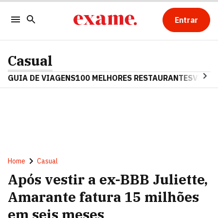
Entrar
Casual
GUIA DE VIAGENS
100 MELHORES RESTAURANTES
VINHO
Home
Casual
Após vestir a ex-BBB Juliette,
Amarante fatura 15 milhões
em seis meses