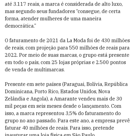
até 3.117 reais, a marca é considerada de alto luxo,
mas segundo seus fundadores “consegue, de certa
forma, atender mulheres de uma maneira
democrática.”
O faturamento de 2021 da La Moda foi de 430 milhões
de reais, com projeção para 550 milhões de reais para
2022. Por meio de suas marcas, o grupo está presente
em todo o país, com 25 lojas próprias e 2.500 pontos
de venda de multimarcas.
Presente em sete países (Paraguai, Bolívia, República
Dominicana, Porto Rico, Estados Unidos, Nova
Zelândia e Angola), a Amarante vendeu mais de 30
mil peças em seis meses desde o lançamento. Com
isso, a marca representou 3,5% do faturamento do
grupo no ano passado. Para este ano, a empresa prevê
faturar 40 milhões de reais. Para isso, pretende
inaugurar uma loja física em São Paulo.