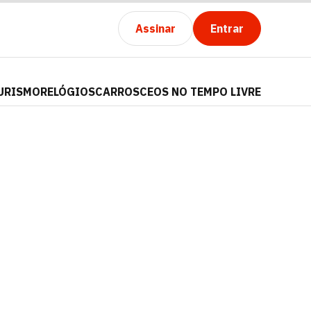
Assinar
Entrar
URISMO
RELÓGIOS
CARROS
CEOS NO TEMPO LIVRE