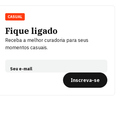
CASUAL
Fique ligado
Receba a melhor curadoria para seus
momentos casuais.
Seu e-mail
Inscreva-se