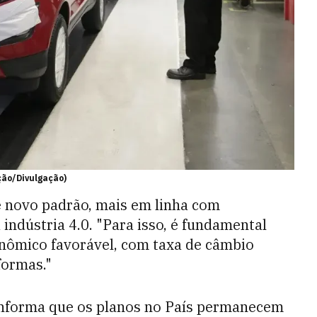
ção/Divulgação)
de novo padrão, mais em linha com
ndústria 4.0. "Para isso, é fundamental
ômico favorável, com taxa de câmbio
formas."
nforma que os planos no País permanecem