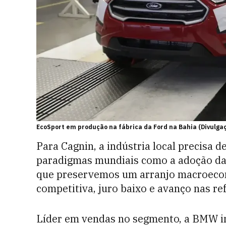
EcoSport em produção na fábrica da Ford na Bahia (Divulga
Para Cagnin, a indústria local precisa 
paradigmas mundiais como a adoção da i
que preservemos um arranjo macroecon
competitiva, juro baixo e avanço nas re
Líder em vendas no segmento, a BMW i