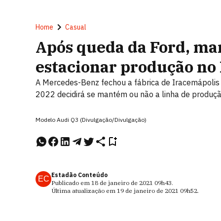
Home
Casual
Após queda da Ford, ma
estacionar produção no 
A Mercedes-Benz fechou a fábrica de Iracemápolis (
2022 decidirá se mantém ou não a linha de produç
Modelo Audi Q3 (Divulgação/Divulgação)
Estadão Conteúdo
EC
Publicado em
18 de janeiro de 2021
09h43
.
Última atualização em
19 de janeiro de 2021
09h52
.