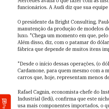
Mercedes avalia o que fazer com as ins
funcionários. A Audi diz que sua equip
O presidente da Bright Consulting, Pau
manutenção da produção de modelos de
luxo. "Chega um momento em que, pelo b
Além disso, diz, com o patamar do dóla
fábrica que depende de muitos itens im
"Desde o início dessas operações, (o dól
Cardamone, para quem mesmo com a moe
carros que, hoje, representam menos de
Rafael Cagnin, economista-chefe do Ins
Industrial (Iedi), confirma que este n
usa mais componentes importados, o qu