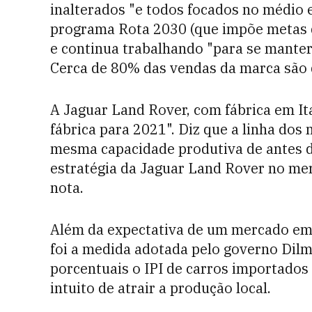
inalterados "e todos focados no médio 
programa Rota 2030 (que impõe metas d
e continua trabalhando "para se manter
Cerca de 80% das vendas da marca são d
A Jaguar Land Rover, com fábrica em It
fábrica para 2021". Diz que a linha do
mesma capacidade produtiva de antes 
estratégia da Jaguar Land Rover no merc
nota.
Além da expectativa de um mercado em a
foi a medida adotada pelo governo Dil
porcentuais o IPI de carros importados
intuito de atrair a produção local.