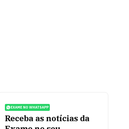
EXAME NO WHATSAPP
Receba as notícias da
Exame no seu