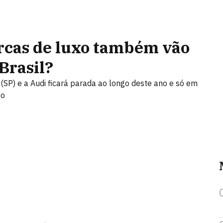
rcas de luxo também vão
Brasil?
SP) e a Audi ficará parada ao longo deste ano e só em
ão