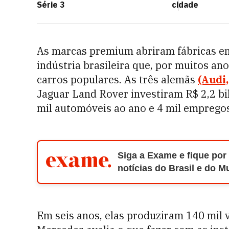
Série 3
cidade
As marcas premium abriram fábricas en
indústria brasileira que, por muitos a
carros populares. As três alemãs
(Audi
Jaguar Land Rover investiram R$ 2,2 b
mil automóveis ao ano e 4 mil empregos
Siga a Exame e fique por
notícias do Brasil e do 
Em seis anos, elas produziram 140 mil v