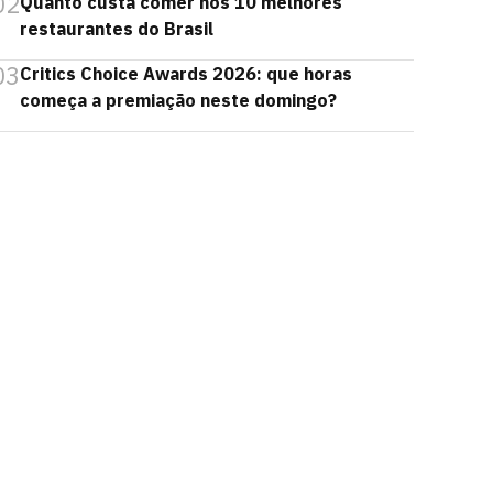
02
Quanto custa comer nos 10 melhores
restaurantes do Brasil
03
Critics Choice Awards 2026: que horas
começa a premiação neste domingo?