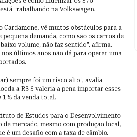
talações e como indenizar os 370
e está trabalhando na Volkswagen.
lo Cardamone, vê muitos obstáculos para a
 pequena demanda, como são os carros de
aixo volume, não faz sentido", afirma.
r nos últimos anos não dá para operar uma
portados.
ar) sempre foi um risco alto", avalia
da a R$ 3 valeria a pena importar esses
 1% da venda total.
tituto de Estudos para o Desenvolvimento
icho de mercado, mesmo com produção local,
e é um desafio com a taxa de câmbio.