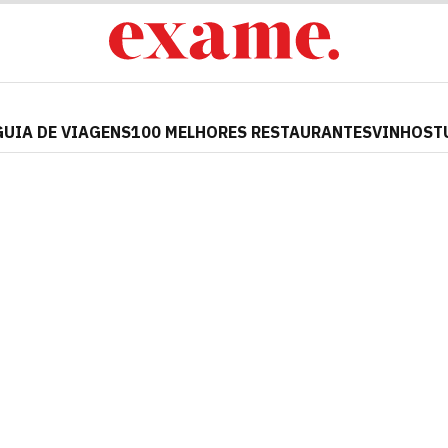
GUIA DE VIAGENS
100 MELHORES RESTAURANTES
VINHOS
T