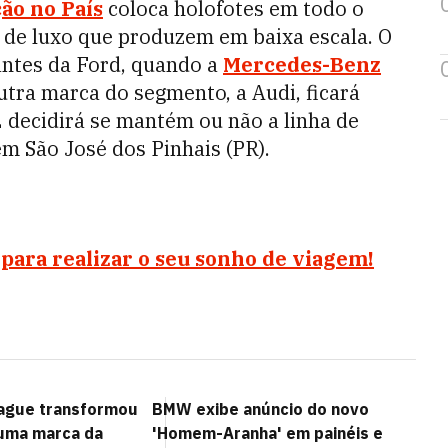
ão no País
coloca holofotes em todo o
s de luxo que produzem em baixa escala. O
antes da Ford, quando a
Mercedes-Benz
Outra marca do segmento, a Audi, ficará
 decidirá se mantém ou não a linha de
 São José dos Pinhais (PR).
para realizar o seu sonho de viagem!
gue transformou
BMW exibe anúncio do novo
uma marca da
'Homem-Aranha' em painéis e