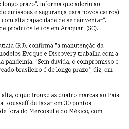
e longo prazo". Informa que aderiu ao
e emissões e segurança para novos carros)
 com alta capacidade de se reinventar".
e produtos feitos em Araquari (SC).
atiaia (RJ), confirma "a manutenção da
s modelos Evoque e Discovery trabalha com a
da pandemia. "Sem dúvida, o compromisso e
ado brasileiro é de longo prazo", diz, em
lta, o que trouxe as quatro marcas ao País
ma Rousseff de taxar em 30 pontos
 de fora do Mercosul e do México, com