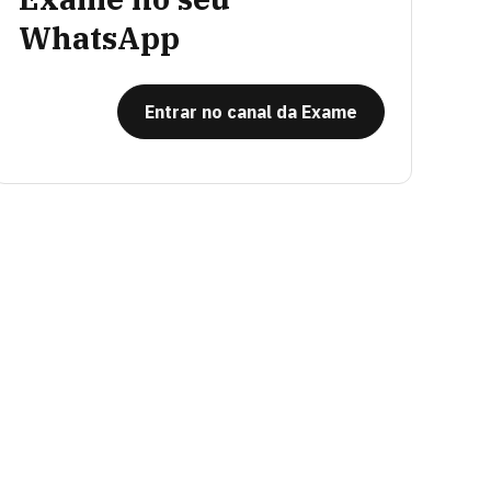
WhatsApp
Entrar no canal da Exame