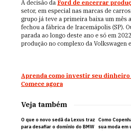
A decisão da
Ford de encerrar produç
setor, em especial nas marcas de carro
grupo já teve a primeira baixa um mês 
fechou a fábrica de Iracemápolis (SP). 
parada ao longo deste ano e só em 2022
produção no complexo da Volkswagen em
Aprenda como investir seu dinheiro 
Comece agora
Veja também
O que o novo sedã da Lexus traz
Como Copenha
para desafiar o domínio do BMW
sua moda em 