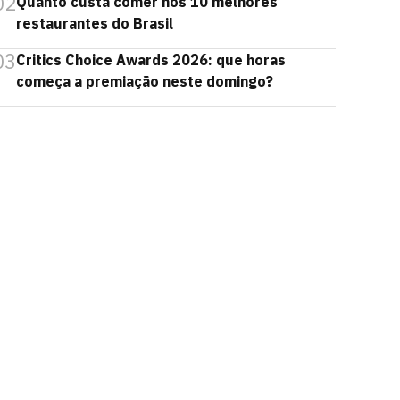
02
Quanto custa comer nos 10 melhores
restaurantes do Brasil
03
Critics Choice Awards 2026: que horas
começa a premiação neste domingo?