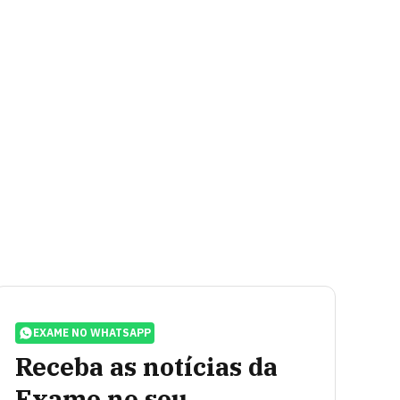
EXAME NO WHATSAPP
Receba as notícias da
Exame no seu