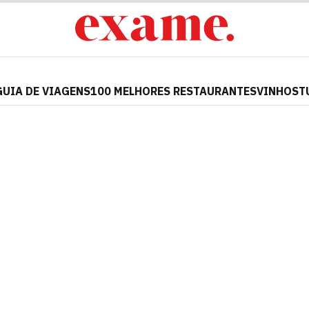
GUIA DE VIAGENS
100 MELHORES RESTAURANTES
VINHOS
T