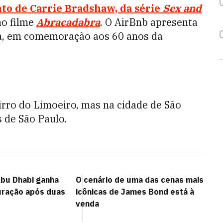
to de
Carrie Bradshaw, da série
Sex and
no filme
Abracadabra
. O AirBnb apresenta
a, em comemoração aos 60 anos da
irro do Limoeiro, mas na cidade de São
 de São Paulo.
bu Dhabi ganha
O cenário de uma das cenas mais
uração após duas
icônicas de James Bond está à
venda