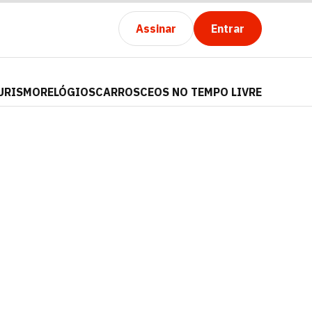
Assinar
Entrar
URISMO
RELÓGIOS
CARROS
CEOS NO TEMPO LIVRE