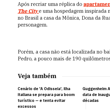
Após recriar uma réplica do
apartamen
The City
e uma hospedagem inspirada 
no Brasil a
casa da Mônica, Dona da Ru
personagem.
Porém, a casa não está localizada no ba
Pedro, a pouco mais de 190 quilômetros
Veja também
Cenário de 'A Odisseia', ilha
Guggenheim A
italiana se prepara para boom
data de inaug
turístico — e tenta evitar
décadas
excessos