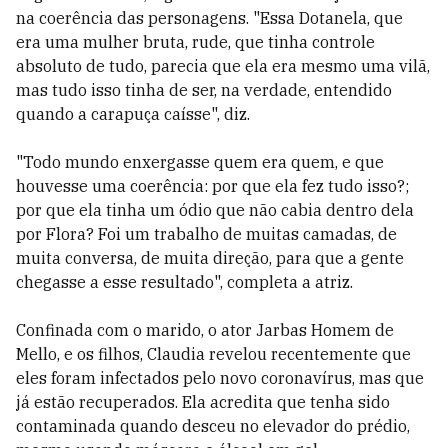
na coerência das personagens. "Essa Dotanela, que
era uma mulher bruta, rude, que tinha controle
absoluto de tudo, parecia que ela era mesmo uma vilã,
mas tudo isso tinha de ser, na verdade, entendido
quando a carapuça caísse", diz.
"Todo mundo enxergasse quem era quem, e que
houvesse uma coerência: por que ela fez tudo isso?;
por que ela tinha um ódio que não cabia dentro dela
por Flora? Foi um trabalho de muitas camadas, de
muita conversa, de muita direção, para que a gente
chegasse a esse resultado", completa a atriz.
Confinada com o marido, o ator Jarbas Homem de
Mello, e os filhos, Claudia revelou recentemente que
eles foram infectados pelo novo coronavírus, mas que
já estão recuperados. Ela acredita que tenha sido
contaminada quando desceu no elevador do prédio,