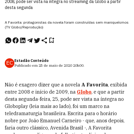
2008, pode ser vista na íntegra no streaming da Globo a partir
desta segunda
A Favorita: protagonistas da novela foram construídas sem maniqueísmos
(TV Globo/Reprodução)
Estadão Conteúdo
EC
Publicado em
25 de maio de 2020
20h00
.
Não é exagero dizer que a novela
A Favorita
, exibida
entre 2008 e início de 2009, na
Globo
, e que a partir
desta segunda-feira, 25, pode ser vista na íntegra no
Globoplay (leia mais ao lado), foi um marco na
teledramaturgia brasileira. Escrita para o horário
nobre por João Emanuel Carneiro - que, anos depois,
faria outro clássico, Avenida Brasil -, A Favorita