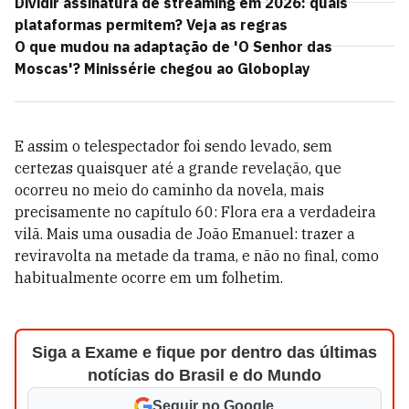
Dividir assinatura de streaming em 2026: quais
plataformas permitem? Veja as regras
O que mudou na adaptação de 'O Senhor das
Moscas'? Minissérie chegou ao Globoplay
E assim o telespectador foi sendo levado, sem
certezas quaisquer até a grande revelação, que
ocorreu no meio do caminho da novela, mais
precisamente no capítulo 60: Flora era a verdadeira
vilã. Mais uma ousadia de João Emanuel: trazer a
reviravolta na metade da trama, e não no final, como
habitualmente ocorre em um folhetim.
Siga a Exame e fique por dentro das últimas
notícias do Brasil e do Mundo
Seguir no Google