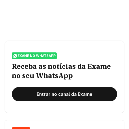
EXAME NO WHATSAPP
Receba as notícias da Exame
no seu WhatsApp
Entrar no canal da Exame