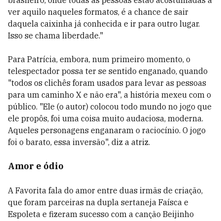
brasileiro, onde todas as pessoas estão acostumadas a
ver aquilo naqueles formatos, é a chance de sair
daquela caixinha já conhecida e ir para outro lugar.
Isso se chama liberdade."
Para Patrícia, embora, num primeiro momento, o
telespectador possa ter se sentido enganado, quando
"todos os clichês foram usados para levar as pessoas
para um caminho X e não era", a história mexeu com o
público. "Ele (o autor) colocou todo mundo no jogo que
ele propôs, foi uma coisa muito audaciosa, moderna.
Aqueles personagens enganaram o raciocínio. O jogo
foi o barato, essa inversão", diz a atriz.
Amor e ódio
A Favorita fala do amor entre duas irmãs de criação,
que foram parceiras na dupla sertaneja Faísca e
Espoleta e fizeram sucesso com a canção Beijinho