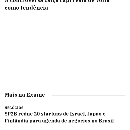
A controversa calça capri está de volta
como tendência
Mais na Exame
NEGÓCIOS
SP2B reúne 20 startups de Israel, Japão e
Finlândia para agenda de negócios no Brasil