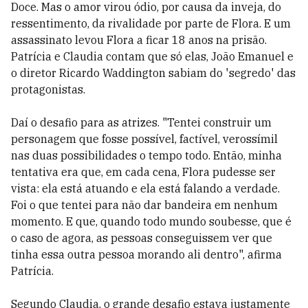
Doce. Mas o amor virou ódio, por causa da inveja, do
ressentimento, da rivalidade por parte de Flora. E um
assassinato levou Flora a ficar 18 anos na prisão.
Patrícia e Claudia contam que só elas, João Emanuel e
o diretor Ricardo Waddington sabiam do 'segredo' das
protagonistas.
Daí o desafio para as atrizes. "Tentei construir um
personagem que fosse possível, factível, verossímil
nas duas possibilidades o tempo todo. Então, minha
tentativa era que, em cada cena, Flora pudesse ser
vista: ela está atuando e ela está falando a verdade.
Foi o que tentei para não dar bandeira em nenhum
momento. E que, quando todo mundo soubesse, que é
o caso de agora, as pessoas conseguissem ver que
tinha essa outra pessoa morando ali dentro", afirma
Patrícia.
Segundo Claudia, o grande desafio estava justamente