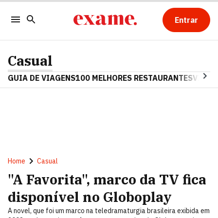
Entrar
Casual
GUIA DE VIAGENS
100 MELHORES RESTAURANTES
VINHO
Home
Casual
"A Favorita", marco da TV fica
disponível no Globoplay
A novel, que foi um marco na teledramaturgia brasileira exibida em