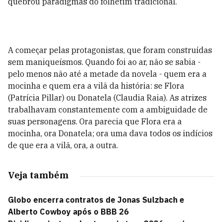
quebrou paradigmas do folhetim tradicional.
A começar pelas protagonistas, que foram construídas
sem maniqueísmos. Quando foi ao ar, não se sabia -
pelo menos não até a metade da novela - quem era a
mocinha e quem era a vilã da história: se Flora
(Patrícia Pillar) ou Donatela (Claudia Raia). As atrizes
trabalhavam constantemente com a ambiguidade de
suas personagens. Ora parecia que Flora era a
mocinha, ora Donatela; ora uma dava todos os indícios
de que era a vilã, ora, a outra.
Veja também
Globo encerra contratos de Jonas Sulzbach e
Alberto Cowboy após o BBB 26