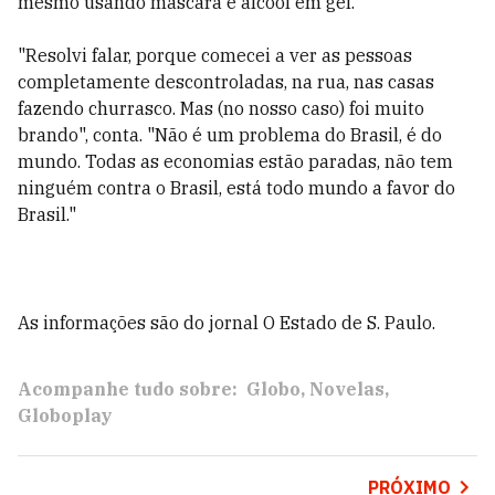
mesmo usando máscara e álcool em gel.
"Resolvi falar, porque comecei a ver as pessoas
completamente descontroladas, na rua, nas casas
fazendo churrasco. Mas (no nosso caso) foi muito
brando", conta. "Não é um problema do Brasil, é do
mundo. Todas as economias estão paradas, não tem
ninguém contra o Brasil, está todo mundo a favor do
Brasil."
As informações são do jornal O Estado de S. Paulo.
Acompanhe tudo sobre:
Globo
Novelas
Globoplay
PRÓXIMO