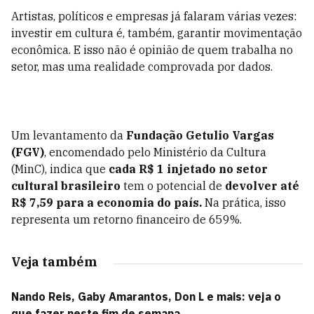
Artistas, políticos e empresas já falaram várias vezes:
investir em cultura é, também, garantir movimentação
econômica. E isso não é opinião de quem trabalha no
setor, mas uma realidade comprovada por dados.
Um levantamento da
Fundação Getulio Vargas
(FGV)
, encomendado pelo Ministério da Cultura
(MinC), indica que
cada R$ 1 injetado no setor
cultural brasileiro
tem o potencial de
devolver até
R$ 7,59 para a economia do país.
Na prática, isso
representa um retorno financeiro de 659%.
Veja também
Nando Reis, Gaby Amarantos, Don L e mais: veja o
que fazer neste fim de semana