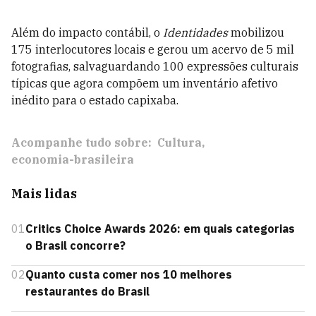
Além do impacto contábil, o
Identidades
mobilizou
175 interlocutores locais e gerou um acervo de 5 mil
fotografias, salvaguardando 100 expressões culturais
típicas que agora compõem um inventário afetivo
inédito para o estado capixaba.
Acompanhe tudo sobre:
Cultura
economia-brasileira
Mais lidas
01
Critics Choice Awards 2026: em quais categorias
o Brasil concorre?
02
Quanto custa comer nos 10 melhores
restaurantes do Brasil