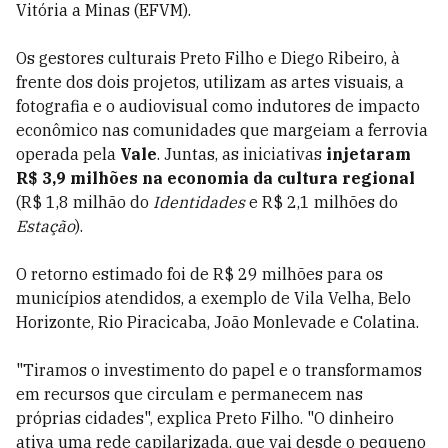
Vitória a Minas (EFVM).
Os gestores culturais Preto Filho e Diego Ribeiro, à
frente dos dois projetos, utilizam as artes visuais, a
fotografia e o audiovisual como indutores de impacto
econômico nas comunidades que margeiam a ferrovia
operada pela
Vale
. Juntas, as iniciativas
injetaram
R$ 3,9 milhões na economia da cultura regional
(R$ 1,8 milhão do
Identidades
e R$ 2,1 milhões do
Estação
).
O retorno estimado foi de R$ 29 milhões para os
municípios atendidos, a exemplo de Vila Velha, Belo
Horizonte, Rio Piracicaba, João Monlevade e Colatina.
"Tiramos o investimento do papel e o transformamos
em recursos que circulam e permanecem nas
próprias cidades", explica Preto Filho. "O dinheiro
ativa uma rede capilarizada, que vai desde o pequeno