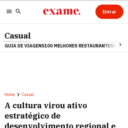
Entrar
Casual
GUIA DE VIAGENS
100 MELHORES RESTAURANTES
VINHO
Home
Casual
A cultura virou ativo
estratégico de
desenvolvimento regional e