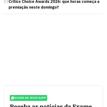
03
Critics Choice Awards 2026: que horas começa a
premiação neste domingo?
EXAME NO WHATSAPP
Receba as notícias da Exame