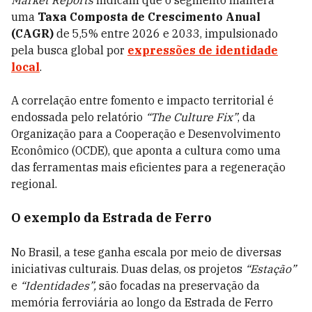
Market Reports
indicam que o segmento manterá
uma
Taxa Composta de Crescimento Anual
(CAGR)
de 5,5% entre 2026 e 2033, impulsionado
pela busca global por
expressões de identidade
local
.
A correlação entre fomento e impacto territorial é
endossada pelo relatório
“The Culture Fix”
, da
Organização para a Cooperação e Desenvolvimento
Econômico (OCDE), que aponta a cultura como uma
das ferramentas mais eficientes para a regeneração
regional.
O exemplo da Estrada de Ferro
No Brasil, a tese ganha escala por meio de diversas
iniciativas culturais. Duas delas, os projetos
“Estação”
e
“Identidades”,
são focadas na preservação da
memória ferroviária ao longo da Estrada de Ferro