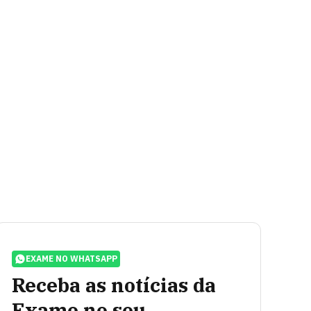
EXAME NO WHATSAPP
Receba as notícias da
Exame no seu