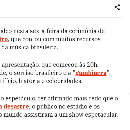
palco nesta sexta-feira da cerimônia de
iro
, que contou com muitos recursos
 da música brasileira.
a apresentação, que começou às 20h.
 o sorriso brasileiro e a "
gambiarra
",
ifício, história e celebridades.
do espetáculo, ter afirmado mais cedo que o
m desastre
, o público no estádio e os
do mundo assistiram a um show espetacular.