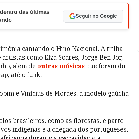
 dentro das últimas
Seguir no Google
Mundo
rimônia cantando o Hino Nacional. A trilha
 artistas como Elza Soares, Jorge Ben Jor,
nho, além de
outras músicas
que foram do
ap, até o funk.
obim e Vinícius de Moraes, a modelo gaúcha
los brasileiros, como as florestas, e parte
ovos indígenas e a chegada dos portugueses,
fricanos durante a escravidão e a