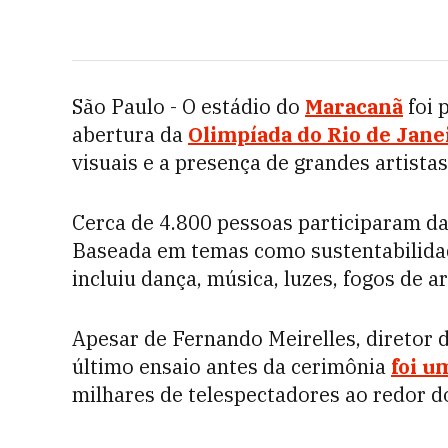
São Paulo - O estádio do
Maracanã
foi 
abertura da
Olimpíada do Rio de Jane
visuais e a presença de grandes artistas
Cerca de 4.800 pessoas participaram d
Baseada em temas como sustentabilidade,
incluiu dança, música, luzes, fogos de art
Apesar de Fernando Meirelles, diretor 
último ensaio antes da cerimônia
foi u
milhares de telespectadores ao redor 