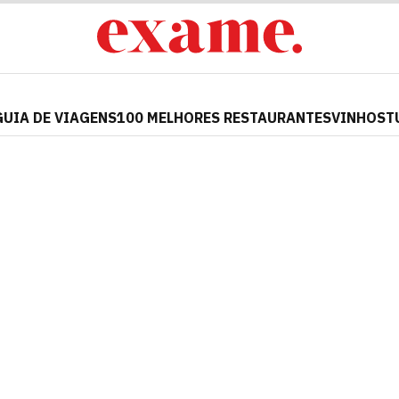
GUIA DE VIAGENS
100 MELHORES RESTAURANTES
VINHOS
T