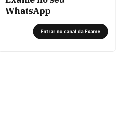
WhatsApp
Entrar no canal da Exame