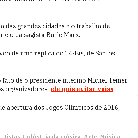
 das grandes cidades e o trabalho de
 e o paisagista Burle Marx.
voo de uma réplica do 14-Bis, de Santos
 fato de o presidente interino Michel Temer
os organizadores,
ele quis evitar vaias
.
de abertura dos Jogos Olímpicos de 2016,
rtistas
Indústria da música
Arte
Música