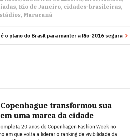
íadas
Rio de Janeiro
cidades-brasileiras
stádios
Maracanã
 é o plano do Brasil para manter a Rio-2016 segura
Copenhague transformou sua
em uma marca da cidade
 completa 20 anos de Copenhagen Fashion Week no
 em que volta a liderar o ranking de vivibilidade da