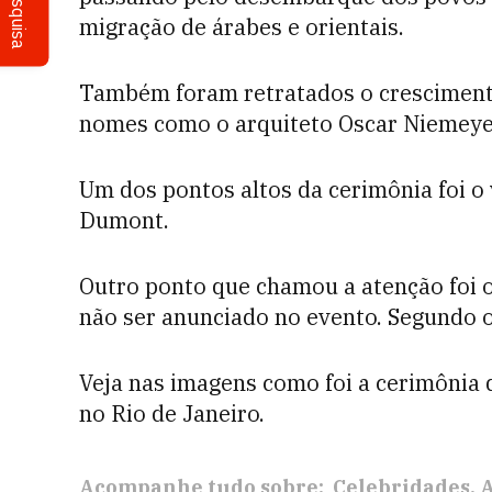
Pesquisa
migração de árabes e orientais.
Também foram retratados o crescimento
nomes como o arquiteto Oscar Niemeyer
Um dos pontos altos da cerimônia foi o 
Dumont.
Outro ponto que chamou a atenção foi o
não ser anunciado no evento. Segundo 
Veja nas imagens como foi a cerimônia 
no Rio de Janeiro.
Acompanhe tudo sobre:
Celebridades
A