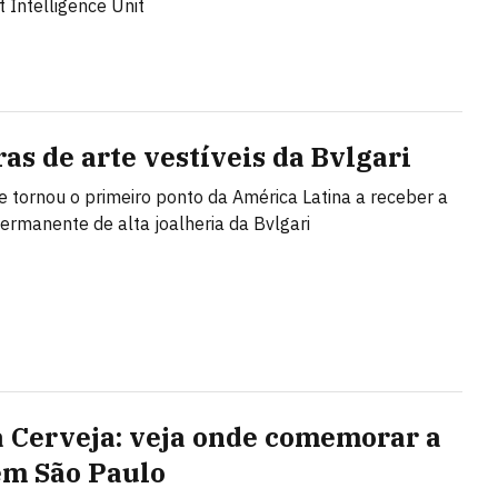
 Intelligence Unit
ras de arte vestíveis da Bvlgari
se tornou o primeiro ponto da América Latina a receber a
ermanente de alta joalheria da Bvlgari
a Cerveja: veja onde comemorar a
em São Paulo