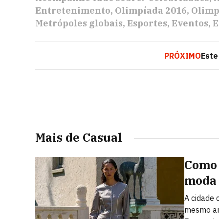
Entretenimento
Olimpíada 2016
Olimp
Metrópoles globais
Esportes
Eventos
E
PRÓXIMO
Este
Mais de Casual
Como 
moda 
A cidade
mesmo ano