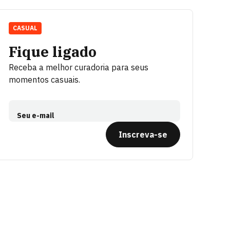
CASUAL
Fique ligado
Receba a melhor curadoria para seus
momentos casuais.
Seu e-mail
Inscreva-se