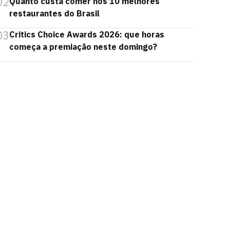
02
Quanto custa comer nos 10 melhores
restaurantes do Brasil
03
Critics Choice Awards 2026: que horas
começa a premiação neste domingo?