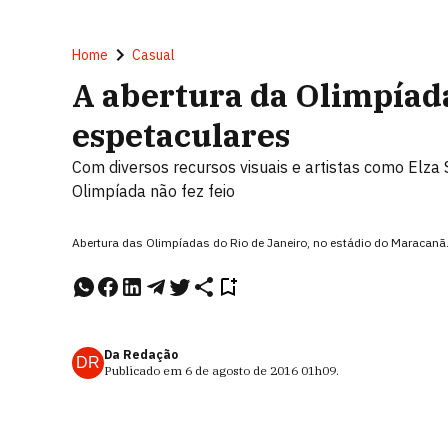
Home
Casual
A abertura da Olimpíad
espetaculares
Com diversos recursos visuais e artistas como Elza 
Olimpíada não fez feio
Abertura das Olimpíadas do Rio de Janeiro, no estádio do Maracanã
Da Redação
DR
Publicado em
6 de agosto de 2016
01h09
.