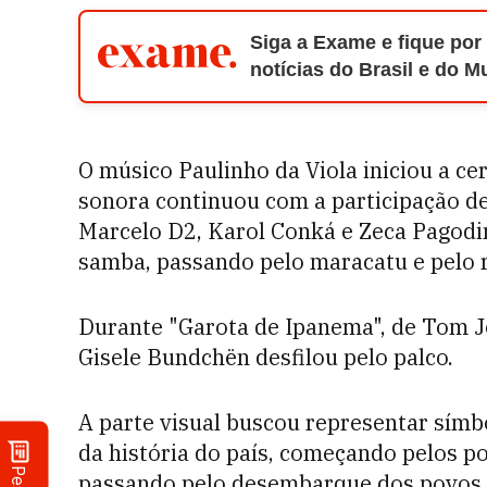
Siga a Exame e fique por
notícias do Brasil e do 
O músico Paulinho da Viola iniciou a ce
sonora continuou com a participação de
Marcelo D2, Karol Conká e Zeca Pagodi
samba, passando pelo maracatu e pelo r
Durante "Garota de Ipanema", de Tom J
Gisele Bundchën desfilou pelo palco.
A parte visual buscou representar símbo
da história do país, começando pelos p
passando pelo desembarque dos povos a