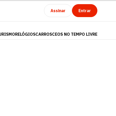
Assinar
Entrar
URISMO
RELÓGIOS
CARROS
CEOS NO TEMPO LIVRE