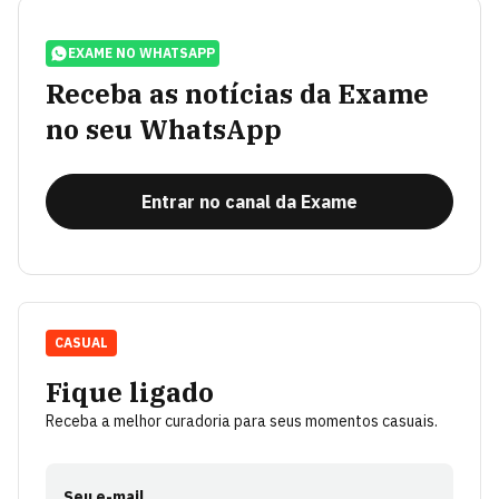
EXAME NO WHATSAPP
Receba as notícias da Exame
no seu WhatsApp
Entrar no canal da Exame
CASUAL
Fique ligado
Receba a melhor curadoria para seus momentos casuais.
Seu e-mail