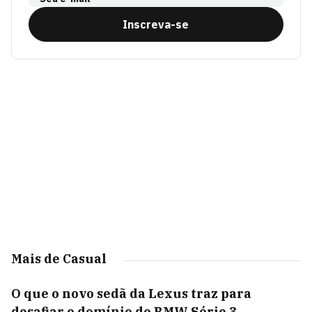
Inscreva-se
Mais de Casual
O que o novo sedã da Lexus traz para
desafiar o domínio do BMW Série 3