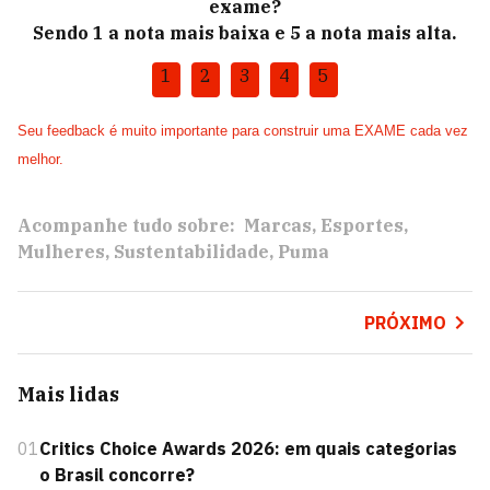
exame?
Sendo 1 a nota mais baixa e 5 a nota mais alta.
1
2
3
4
5
Seu feedback é muito importante para construir uma EXAME cada vez
melhor.
Acompanhe tudo sobre:
Marcas
Esportes
Mulheres
Sustentabilidade
Puma
PRÓXIMO
Mais lidas
01
Critics Choice Awards 2026: em quais categorias
o Brasil concorre?