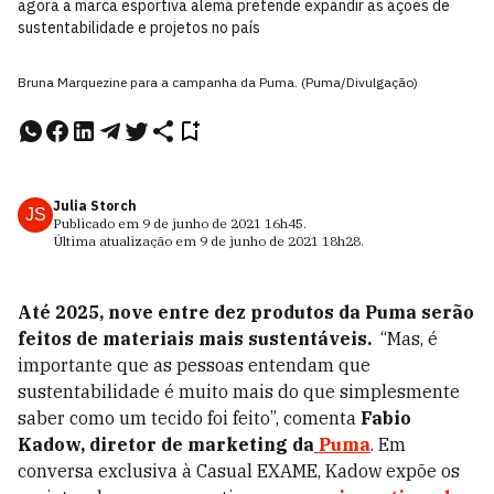
agora a marca esportiva alemã pretende expandir as ações de
sustentabilidade e projetos no país
Bruna Marquezine para a campanha da Puma. (Puma/Divulgação)
Julia Storch
JS
Publicado em
9 de junho de 2021
16h45
.
Última atualização em
9 de junho de 2021
18h28
.
Até 2025, nove entre dez produtos da Puma serão
feitos de materiais mais sustentáveis.
“Mas, é
importante que as pessoas entendam que
sustentabilidade é muito mais do que simplesmente
saber como um tecido foi feito”, comenta
Fabio
Kadow, diretor de marketing da
Puma
. Em
conversa exclusiva à Casual EXAME, Kadow expõe os