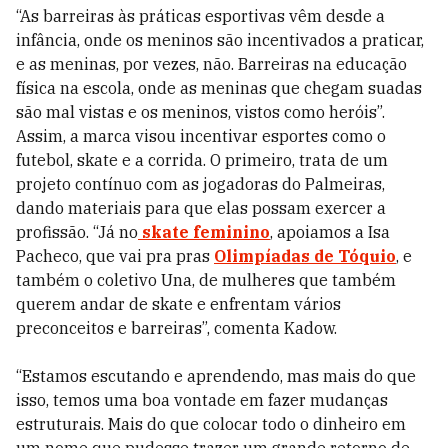
“As barreiras às práticas esportivas vêm desde a
infância, onde os meninos são incentivados a praticar,
e as meninas, por vezes, não. Barreiras na educação
física na escola, onde as meninas que chegam suadas
são mal vistas e os meninos, vistos como heróis”.
Assim, a marca visou incentivar esportes como o
futebol, skate e a corrida. O primeiro, trata de um
projeto contínuo com as jogadoras do Palmeiras,
dando materiais para que elas possam exercer a
profissão. “Já no
skate feminino
, apoiamos a Isa
Pacheco, que vai pra pras
Olimpíadas de Tóquio
, e
também o coletivo Una, de mulheres que também
querem andar de skate e enfrentam vários
preconceitos e barreiras”, comenta Kadow.
“Estamos escutando e aprendendo, mas mais do que
isso, temos uma boa vontade em fazer mudanças
estruturais. Mais do que colocar todo o dinheiro em