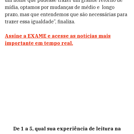
um nome que pudesse trazer um grande retorno de
mídia, optamos por mudanças de médio e longo
prazo, mas que entendemos que são necessárias para
trazer essa igualdade”, finaliza.
Assine a EXAME e acesse as notícias mais
importante em tempo real.
De 1 a 5, qual sua experiência de leitura na