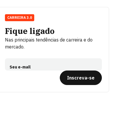
CARREIRA 3.0
Fique ligado
Nas principais tendências de carreira e do
mercado.
Seu e-mail
Inscreva-se