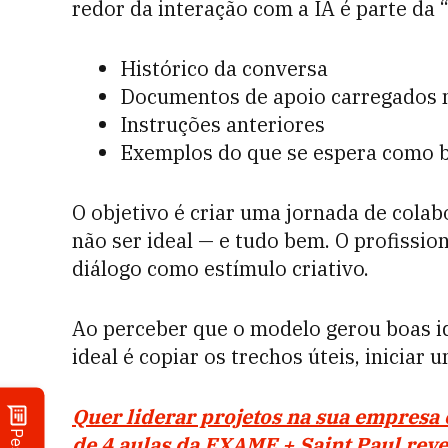
redor da interação com a IA é parte da “
Histórico da conversa
Documentos de apoio carregados 
Instruções anteriores
Exemplos do que se espera como 
O objetivo é criar uma jornada de cola
não ser ideal — e tudo bem. O profission
diálogo como estímulo criativo.
Ao perceber que o modelo gerou boas i
ideal é copiar os trechos úteis, iniciar 
Quer liderar projetos na sua empresa
de 4 aulas da EXAME + Saint Paul revel