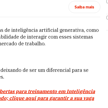
Saiba mais
de inteligência artificial generativa, como
abilidade de interagir com esses sistemas
mercado de trabalho.
tá deixando de ser um diferencial para se
es.
bertas para treinamento em Inteligência
cado; clique aqui para garantir a sua vaga