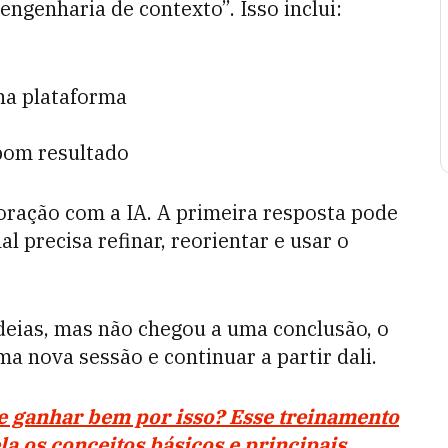
engenharia de contexto”. Isso inclui:
na plataforma
bom resultado
boração com a IA. A primeira resposta pode
al precisa refinar, reorientar e usar o
deias, mas não chegou a uma conclusão, o
uma nova sessão e continuar a partir dali.
 e ganhar bem por isso? Esse treinamento
a os conceitos básicos e principais