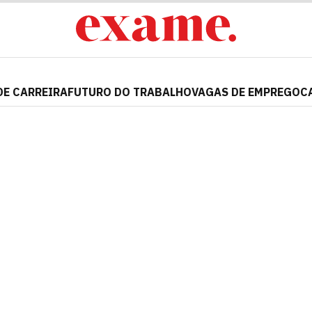
DE CARREIRA
FUTURO DO TRABALHO
VAGAS DE EMPREGO
C