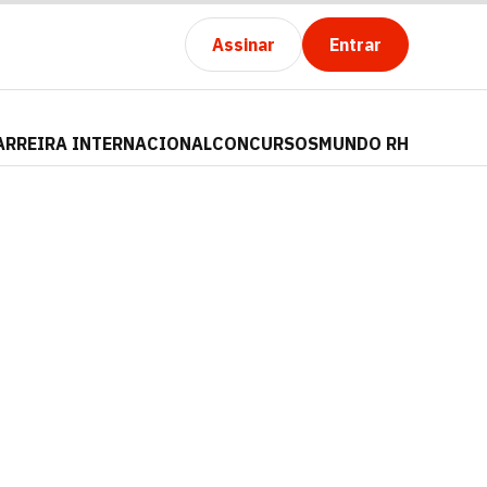
Assinar
Entrar
ARREIRA INTERNACIONAL
CONCURSOS
MUNDO RH