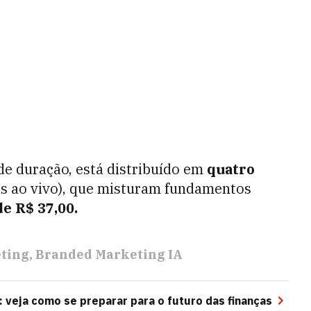
de duração, está distribuído em
quatro
as ao vivo), que misturam fundamentos
e R$ 37,00.
ting
Branded Marketing IA
 veja como se preparar para o futuro das finanças