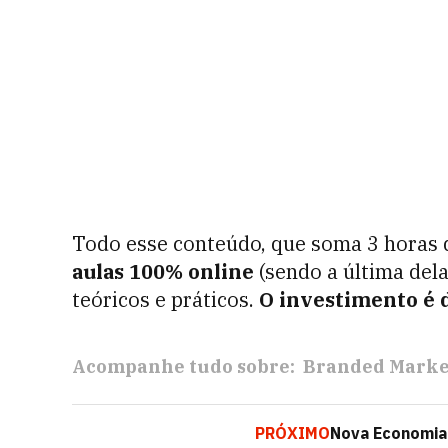
Todo esse conteúdo, que soma 3 horas 
aulas 100% online
(sendo a última del
teóricos e práticos.
O investimento é d
Acompanhe tudo sobre:
Branded Marke
PRÓXIMO
Nova Economia: