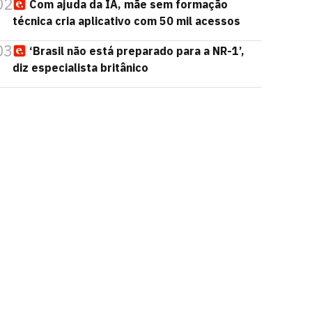
02
Com ajuda da IA, mãe sem formação
técnica cria aplicativo com 50 mil acessos
03
‘Brasil não está preparado para a NR-1’,
diz especialista britânico