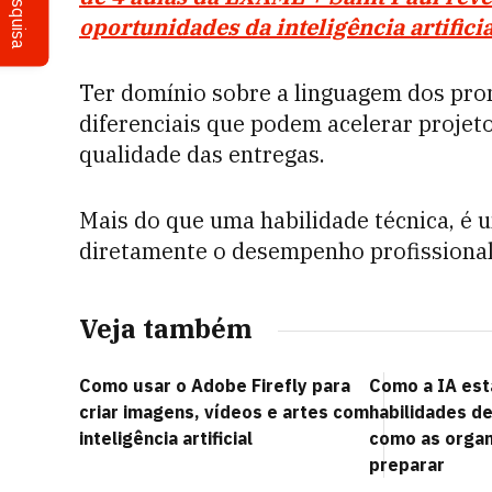
Pesquisa
oportunidades da inteligência artifici
Ter domínio sobre a linguagem dos prom
diferenciais que podem acelerar projet
qualidade das entregas.
Mais do que uma habilidade técnica, é 
diretamente o desempenho profissional
Veja também
Como usar o Adobe Firefly para
Como a IA es
criar imagens, vídeos e artes com
habilidades de
inteligência artificial
como as orga
preparar