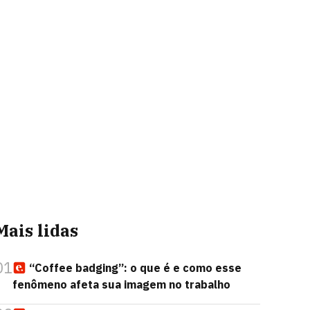
Mais lidas
01
“Coffee badging”: o que é e como esse
fenômeno afeta sua imagem no trabalho