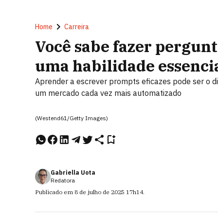
Home
Carreira
Você sabe fazer pergunt
uma habilidade essencia
Aprender a escrever prompts eficazes pode ser o di
um mercado cada vez mais automatizado
(Westend61/Getty Images)
Gabriella Uota
Redatora
Publicado em
8 de julho de 2025
17h14
.