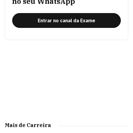
no seu WhatsApp
Entrar no canal da Exame
Mais de Carreira