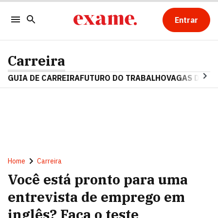
Entrar
Carreira
GUIA DE CARREIRA
FUTURO DO TRABALHO
VAGAS DE E
Home
Carreira
Você está pronto para uma
entrevista de emprego em
inglês? Faça o teste