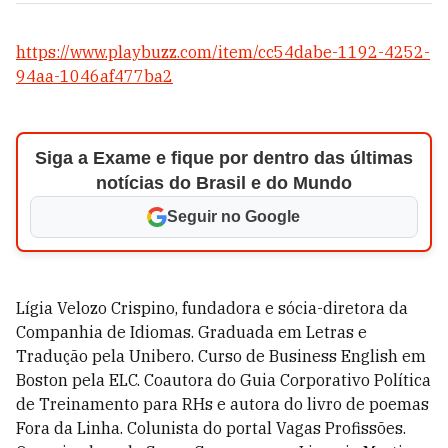
https://www.playbuzz.com/item/cc54dabe-1192-4252-
94aa-1046af477ba2
Siga a Exame e fique por dentro das últimas
notícias do Brasil e do Mundo
Seguir no Google
Lígia Velozo Crispino, fundadora e sócia-diretora da
Companhia de Idiomas. Graduada em Letras e
Tradução pela Unibero. Curso de Business English em
Boston pela ELC. Coautora do Guia Corporativo Política
de Treinamento para RHs e autora do livro de poemas
Fora da Linha. Colunista do portal Vagas Profissões.