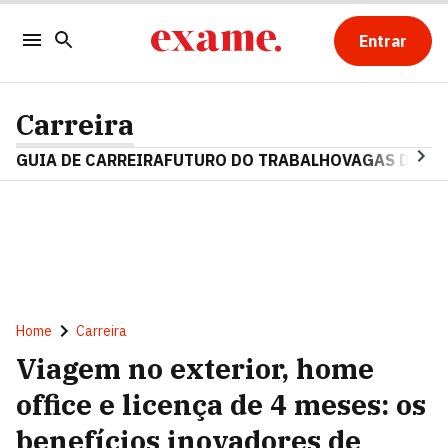
Entrar
Carreira
GUIA DE CARREIRA
FUTURO DO TRABALHO
VAGAS DE E
Home
Carreira
Viagem no exterior, home
office e licença de 4 meses: os
benefícios inovadores de