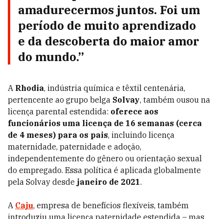
amadurecermos juntos. Foi um
período de muito aprendizado
e da descoberta do maior amor
do mundo.”
A
Rhodia
, indústria química e têxtil centenária,
pertencente ao grupo belga
Solvay
, também ousou na
licença parental estendida:
oferece aos
funcionários uma licença de 16 semanas (cerca
de 4 meses) para os pais
, incluindo licença
maternidade, paternidade e adoção,
independentemente do gênero ou orientação sexual
do empregado. Essa política é aplicada globalmente
pela Solvay desde
janeiro de 2021
.
A
Caju
, empresa de benefícios flexíveis, também
introduziu uma licença paternidade estendida – mas