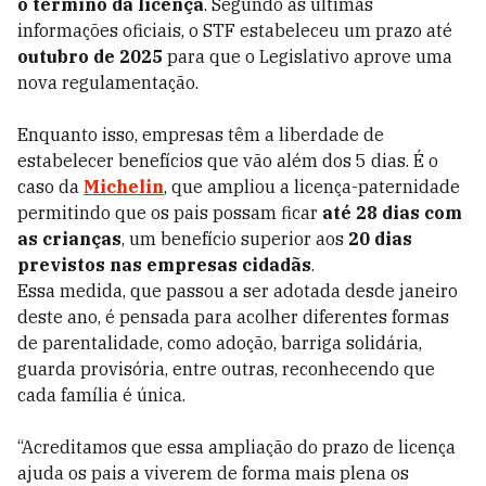
o término da licença
. Segundo as últimas
informações oficiais, o STF estabeleceu um prazo até
outubro de 2025
para que o Legislativo aprove uma
nova regulamentação.
Enquanto isso, empresas têm a liberdade de
estabelecer benefícios que vão além dos 5 dias. É o
caso da
Michelin
, que ampliou a licença-paternidade
permitindo que os pais possam ficar
até 28 dias com
as crianças
, um benefício superior aos
20 dias
previstos nas empresas cidadãs
.
Essa medida, que passou a ser adotada desde janeiro
deste ano, é pensada para acolher diferentes formas
de parentalidade, como adoção, barriga solidária,
guarda provisória, entre outras, reconhecendo que
cada família é única.
“Acreditamos que essa ampliação do prazo de licença
ajuda os pais a viverem de forma mais plena os