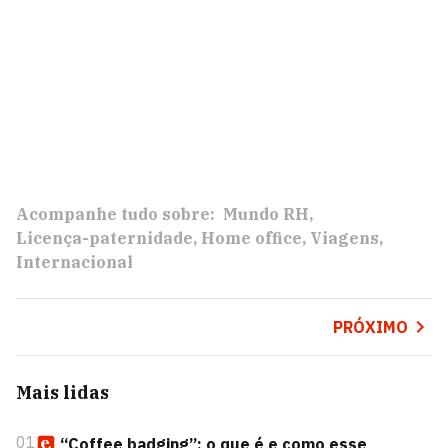
Acompanhe tudo sobre:
Mundo RH
Licença-paternidade
Home office
Viagens
Internacional
PRÓXIMO
Mais lidas
01
“Coffee badging”: o que é e como esse