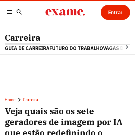
Entrar
Carreira
GUIA DE CARREIRA
FUTURO DO TRABALHO
VAGAS DE E
Home
Carreira
Veja quais são os sete
geradores de imagem por IA
que estão redefinindo o