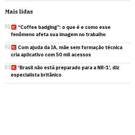
Mais lidas
01
“Coffee badging”: o que é e como esse
fenômeno afeta sua imagem no trabalho
02
Com ajuda da IA, mãe sem formação técnica
cria aplicativo com 50 mil acessos
03
‘Brasil não está preparado para a NR-1’, diz
especialista britânico