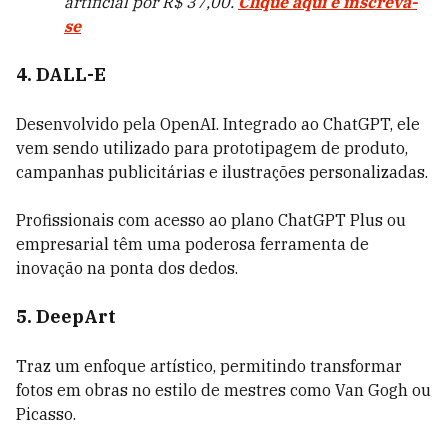
artificial por R$ 37,00.
Clique aqui e inscreva-
se
4. DALL-E
Desenvolvido pela OpenAI. Integrado ao ChatGPT, ele
vem sendo utilizado para prototipagem de produto,
campanhas publicitárias e ilustrações personalizadas.
Profissionais com acesso ao plano ChatGPT Plus ou
empresarial têm uma poderosa ferramenta de
inovação na ponta dos dedos.
5. DeepArt
Traz um enfoque artístico, permitindo transformar
fotos em obras no estilo de mestres como Van Gogh ou
Picasso.