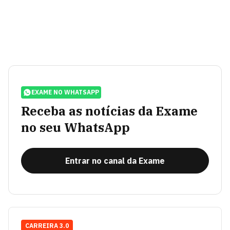
EXAME NO WHATSAPP
Receba as notícias da Exame
no seu WhatsApp
Entrar no canal da Exame
CARREIRA 3.0