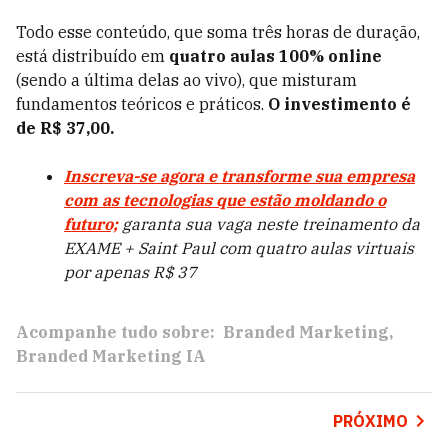
Todo esse conteúdo, que soma três horas de duração,
está distribuído em
quatro aulas 100% online
(sendo a última delas ao vivo), que misturam
fundamentos teóricos e práticos.
O investimento é
de R$ 37,00.
Inscreva-se agora e transforme sua empresa
com as tecnologias que estão moldando o
futuro;
garanta sua vaga neste treinamento da
EXAME + Saint Paul com quatro aulas virtuais
por apenas R$ 37
Acompanhe tudo sobre:
Branded Marketing
Branded Marketing IA
PRÓXIMO