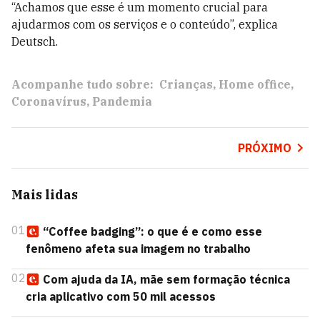
“Achamos que esse é um momento crucial para
ajudarmos com os serviços e o conteúdo”, explica
Deutsch.
Acompanhe tudo sobre:
Crianças
Home office
Coronavírus
Pandemia
PRÓXIMO
Mais lidas
01
“Coffee badging”: o que é e como esse
fenômeno afeta sua imagem no trabalho
02
Com ajuda da IA, mãe sem formação técnica
cria aplicativo com 50 mil acessos