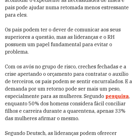
acomodar o expediente às necessidades de mães e
pais pode ajudar numa retomada menos estressante
para eles.
Os pais podem ter o dever de comunicar aos seus
superiores a questão, mas as lideranças e o RH
possuem um papel fundamental para evitar o
problema.
Com os avós no grupo de risco, creches fechadas e a
crise apertando o orçamento para contratar o auxílio
de terceiros, os pais podem se sentir encurralados. E a
demanda por um retorno pode ser mais um peso,
especialmente para as mulheres. Segundo
pesquisa
,
enquanto 50% dos homens considera fácil conciliar
filhos e carreira durante a quarentena, apenas 33%
das mulheres afirmar o mesmo.
Segundo Deutsch, as lideranças podem oferecer