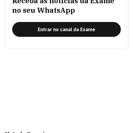
Receba as notícias da Exame
no seu WhatsApp
Entrar no canal da Exame