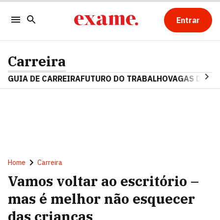
Entrar
Carreira
GUIA DE CARREIRA
FUTURO DO TRABALHO
VAGAS DE E
Home
Carreira
Vamos voltar ao escritório –
mas é melhor não esquecer
das crianças