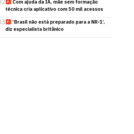
02
Com ajuda da IA, mãe sem formação
técnica cria aplicativo com 50 mil acessos
03
‘Brasil não está preparado para a NR-1’,
diz especialista britânico