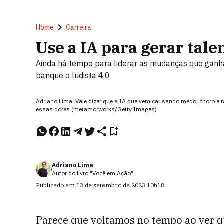
Home
Carreira
Use a IA para gerar tale
Ainda há tempo para liderar as mudanças que ganh
banque o ludista 4.0
Adriano Lima: Vale dizer que a IA que vem causando medo, choro e 
essas dores (metamorworks/Getty Images)
Adriano Lima
Autor do livro "Você em Ação"
Publicado em
13 de setembro de 2023
10h18
.
Parece que voltamos no tempo ao ver q