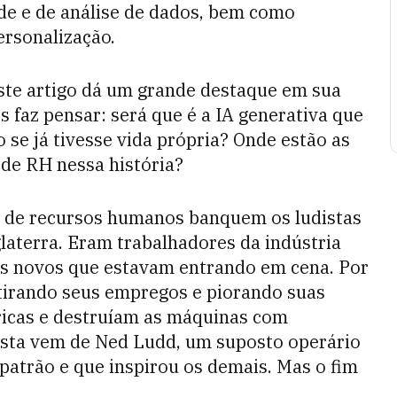
de e de análise de dados, bem como
rsonalização.
ste artigo dá um grande destaque em sua
s faz pensar: será que é a IA generativa que
se já tivesse vida própria? Onde estão as
 de RH nessa história?
s de recursos humanos banquem os ludistas
laterra. Eram trabalhadores da indústria
res novos que estavam entrando em cena. Por
tirando seus empregos e piorando suas
bricas e destruíam as máquinas com
ista vem de Ned Ludd, um suposto operário
patrão e que inspirou os demais. Mas o fim