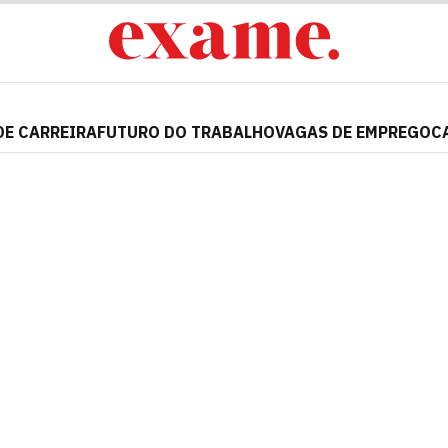
DE CARREIRA
FUTURO DO TRABALHO
VAGAS DE EMPREGO
C