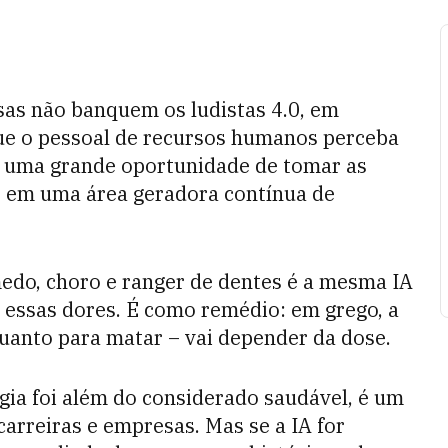
sas não banquem os ludistas 4.0, em
que o pessoal de recursos humanos perceba
e uma grande oportunidade de tomar as
 em uma área geradora contínua de
edo, choro e ranger de dentes é a mesma IA
 essas dores. É como remédio: em grego, a
uanto para matar – vai depender da dose.
gia foi além do considerado saudável, é um
arreiras e empresas. Mas se a IA for