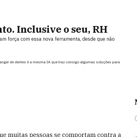
nto. Inclusive o seu, RH
am força com essa nova ferramenta, desde que não
ranger de dentes é a mesma IA que traz consigo algumas soluções para
ue muitas pessoas se comportam contra a