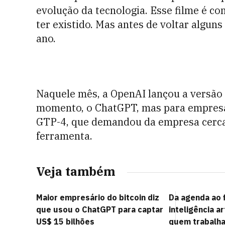
evolução da tecnologia. Esse filme é c
ter existido. Mas antes de voltar algun
ano.
Naquele mês, a OpenAI lançou a versão
momento, o ChatGPT, mas para empresas
GTP-4, que demandou da empresa cerca 
ferramenta.
Veja também
Maior empresário do bitcoin diz
Da agenda ao f
que usou o ChatGPT para captar
inteligência ar
US$ 15 bilhões
quem trabalha