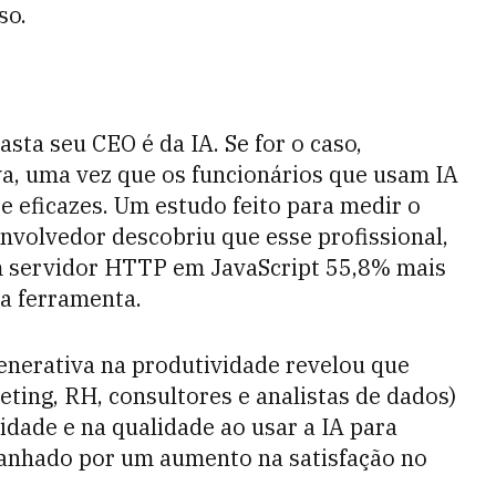
so.
sta seu CEO é da IA. Se for o caso,
va, uma vez que os funcionários que usam IA
e eficazes. Um estudo feito para medir o
nvolvedor descobriu que esse profissional,
m servidor HTTP em JavaScript 55,8% mais
 a ferramenta.
Generativa na produtividade revelou que
eting, RH, consultores e analistas de dados)
dade e na qualidade ao usar a IA para
anhado por um aumento na satisfação no