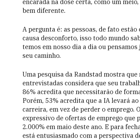
encarada na dose certa, como um meio, 
bem diferente.
A pergunta é: as pessoas, de fato estã
causa desconforto, isso todo mundo sa
temos em nosso dia a dia ou pensamos 
seu caminho.
Uma pesquisa da Randstad mostra que 
entrevistadas considera que seu trabal
86% acredita que necessitarão de form
Porém, 53% acredita que a IA levará ao
carreira, em vez de perder o emprego.
expressivo de ofertas de emprego que 
2.000% em maio deste ano. E para fech
está entusiasmado com a perspectiva de 