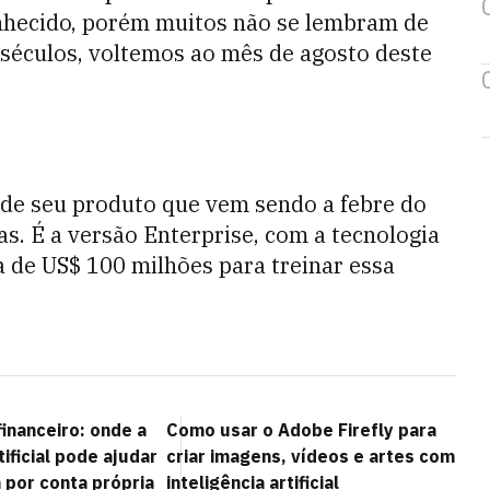
onhecido, porém muitos não se lembram de
s séculos, voltemos ao mês de agosto deste
 de seu produto que vem sendo a febre do
. É a versão Enterprise, com a tecnologia
de US$ 100 milhões para treinar essa
inanceiro: onde a
Como usar o Adobe Firefly para
tificial pode ajudar
criar imagens, vídeos e artes com
 por conta própria
inteligência artificial