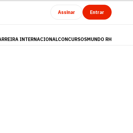
Assinar
Entrar
ARREIRA INTERNACIONAL
CONCURSOS
MUNDO RH