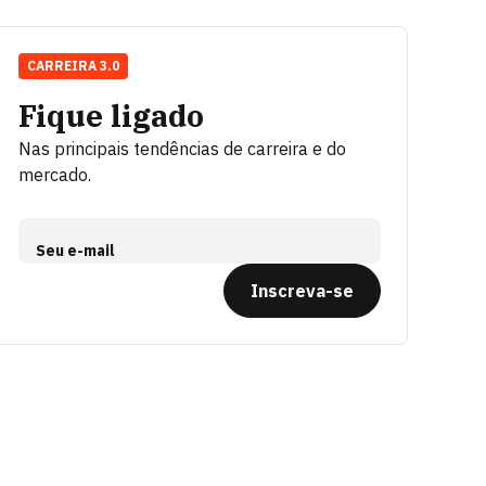
CARREIRA 3.0
Fique ligado
Nas principais tendências de carreira e do
mercado.
Seu e-mail
Inscreva-se