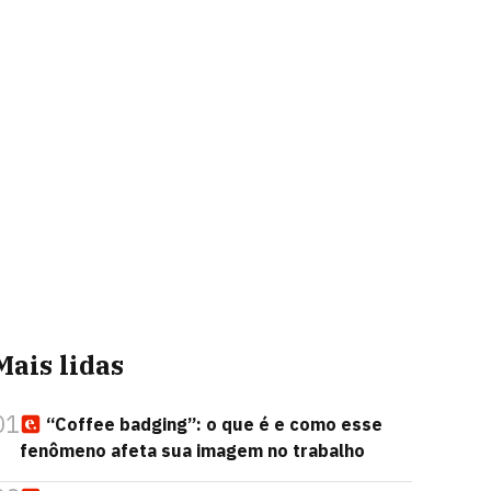
Mais lidas
01
“Coffee badging”: o que é e como esse
fenômeno afeta sua imagem no trabalho