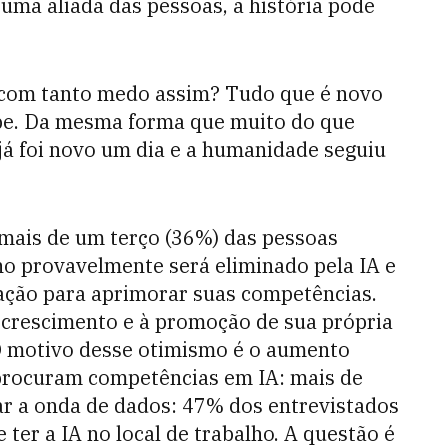
uma aliada das pessoas, a história pode
o com tanto medo assim? Tudo que é novo
be. Da mesma forma que muito do que
já foi novo um dia e a humanidade seguiu
mais de um terço (36%) das pessoas
ho provavelmente será eliminado pela IA e
ação para aprimorar suas competências.
 crescimento e à promoção de sua própria
 O motivo desse otimismo é o aumento
procuram competências em IA: mais de
ar a onda de dados: 47% dos entrevistados
ter a IA no local de trabalho. A questão é