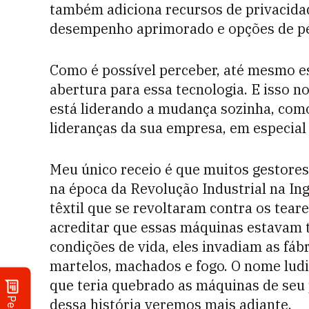
também adiciona recursos de privacida
desempenho aprimorado e opções de pe
Como é possível perceber, até mesmo e
abertura para essa tecnologia. E isso no
está liderando a mudança sozinha, como 
lideranças da sua empresa, em especial
Meu único receio é que muitos gestore
na época da Revolução Industrial na Ing
têxtil que se revoltaram contra os tea
acreditar que essas máquinas estavam 
condições de vida, eles invadiam as fá
martelos, machados e fogo. O nome lud
que teria quebrado as máquinas de seu 
dessa história veremos mais adiante.