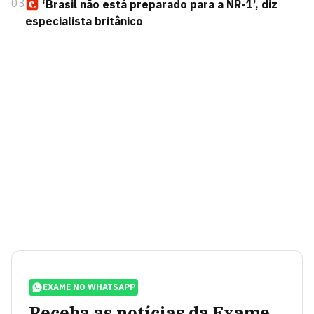
03
‘Brasil não está preparado para a NR-1’, diz
especialista britânico
EXAME NO WHATSAPP
Receba as notícias da Exame