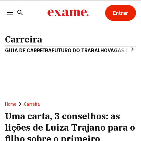
Entrar
Carreira
GUIA DE CARREIRA
FUTURO DO TRABALHO
VAGAS DE E
Home
Carreira
Uma carta, 3 conselhos: as
lições de Luiza Trajano para o
filho sobre o primeiro