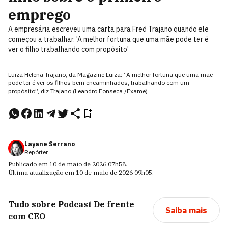
emprego
A empresária escreveu uma carta para Fred Trajano quando ele
começou a trabalhar. 'A melhor fortuna que uma mãe pode ter é
ver o filho trabalhando com propósito'
Luiza Helena Trajano, da Magazine Luiza: “A melhor fortuna que uma mãe
pode ter é ver os filhos bem encaminhados, trabalhando com um
propósito”, diz Trajano (Leandro Fonseca /Exame)
Layane Serrano
Repórter
Publicado em
10 de maio de 2026
07h58
.
Última atualização em
10 de maio de 2026
09h05
.
Tudo sobre
Podcast De frente
Saiba mais
com CEO