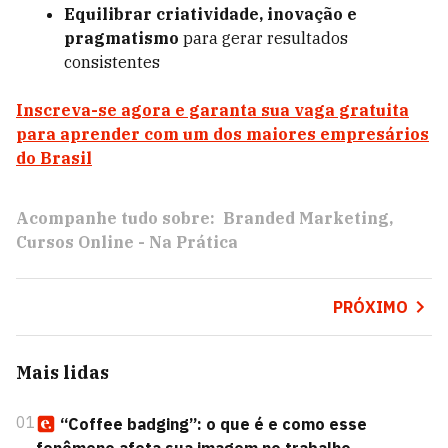
Equilibrar criatividade, inovação e
pragmatismo
para gerar resultados
consistentes
Inscreva-se agora e garanta sua vaga gratuita
para aprender com um dos maiores empresários
do Brasil
Acompanhe tudo sobre:
Branded Marketing
Cursos Online - Na Prática
PRÓXIMO
Mais lidas
01
“Coffee badging”: o que é e como esse