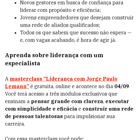
Novos gestores em busca de confiança para
liderar com propósito e eficiência;
Jovens empreendedores que desejam construir
uma rede de aliados qualificados;
Todos os que sabem que sucesso não espera —
e, com vagas acabando, é hora de agir já.
Aprenda sobre liderança com um
especialista
A
masterclass “Liderança com Jorge Paulo
Lemann”
é gratuita, online e acontece no dia
04/09
.
Você terá acesso a três módulos exclusivos que
ensinam a
pensar grande com clareza
,
executar
com simplicidade e eficácia
e
construir uma rede
de pessoas talentosas
para impulsionar sua
carreira.
Com essa masterclass você pode: