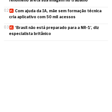
fenômeno afeta sua imagem no trabalho
02
Com ajuda da IA, mãe sem formação técnica
cria aplicativo com 50 mil acessos
03
‘Brasil não está preparado para a NR-1’, diz
especialista britânico