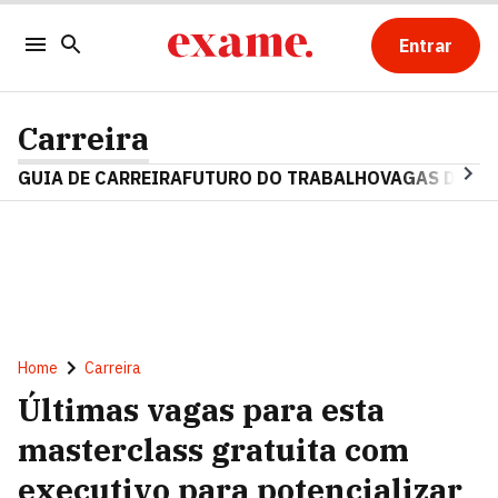
Entrar
Carreira
GUIA DE CARREIRA
FUTURO DO TRABALHO
VAGAS DE E
Home
Carreira
Últimas vagas para esta
masterclass gratuita com
executivo para potencializar