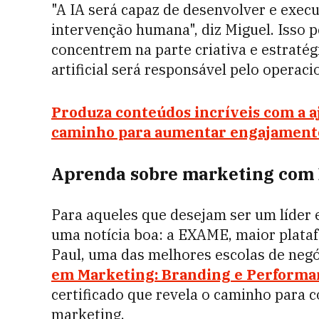
"A IA será capaz de desenvolver e exe
intervenção humana", diz Miguel. Isso 
concentrem na parte criativa e estratég
artificial será responsável pelo operac
Produza conteúdos incríveis com a a
caminho para aumentar engajamento 
Aprenda sobre marketing com 
Para aqueles que desejam ser um líder e
uma notícia boa: a EXAME, maior plataf
Paul, uma das melhores escolas de neg
em Marketing: Branding e Performa
certificado que revela o caminho para 
marketing.