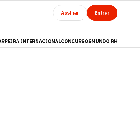
Assinar
Entrar
ARREIRA INTERNACIONAL
CONCURSOS
MUNDO RH