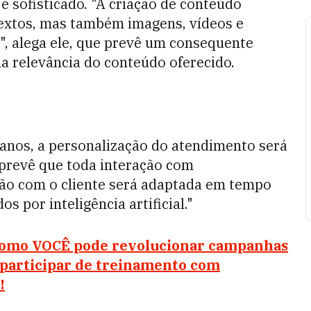
 e sofisticado. "A criação de conteúdo
textos, mas também imagens, vídeos e
", alega ele, que prevê um consequente
a relevância do conteúdo oferecido.
 anos, a personalização do atendimento será
prevê que toda interação com
ção com o cliente será adaptada em tempo
s por inteligência artificial."
 como VOCÊ pode revolucionar campanhas
 participar de treinamento com
!