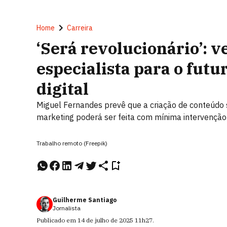
Home
Carreira
‘Será revolucionário’: v
especialista para o futu
digital
Miguel Fernandes prevê que a criação de conteúdo 
marketing poderá ser feita com mínima intervençã
Trabalho remoto (Freepik)
Guilherme Santiago
Jornalista
Publicado em
14 de julho de 2025
11h27
.