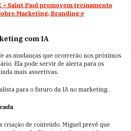
 + Saint Paul promovem treinamento
) sobre Marketing, Branding e
rketing com IA
de as mudanças que ocorrerão nos próximos
ário. Ela pode servir de alerta para os
inda mais assertivas.
ialista para o futuro da IA no marketing.
icada
r a criação de conteúdo. Miguel prevê que