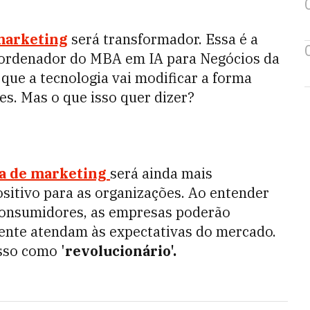
 marketing
será transformador. Essa é a
oordenador do MBA em IA para Negócios da
que a tecnologia vai modificar a forma
s. Mas o que isso quer dizer?
a de marketing
será ainda mais
positivo para as organizações. Ao entender
consumidores, as empresas poderão
mente atendam às expectativas do mercado.
sso como '
revolucionário'.