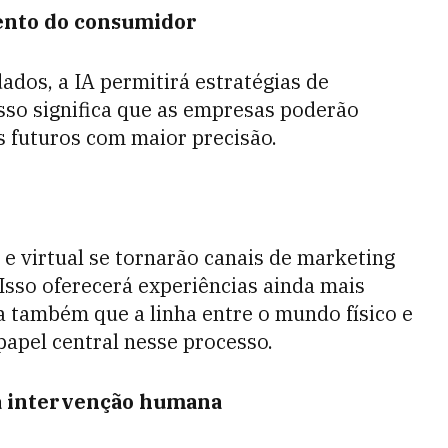
ento do consumidor
ados, a IA permitirá estratégias de
 Isso significa que as empresas poderão
 futuros com maior precisão.
 virtual se tornarão canais de marketing
Isso oferecerá experiências ainda mais
a também que a linha entre o mundo físico e
 papel central nesse processo.
 intervenção humana