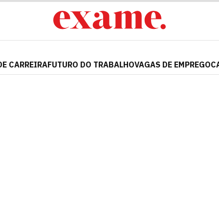
DE CARREIRA
FUTURO DO TRABALHO
VAGAS DE EMPREGO
C