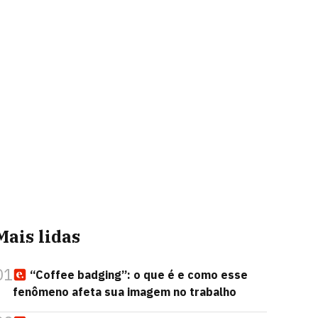
Mais lidas
01
“Coffee badging”: o que é e como esse
fenômeno afeta sua imagem no trabalho