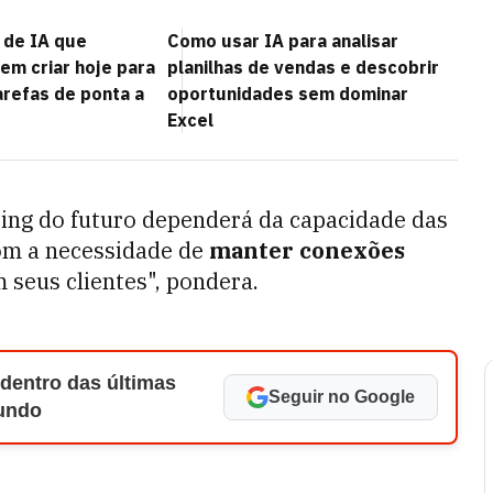
 de IA que
Como usar IA para analisar
m criar hoje para
planilhas de vendas e descobrir
arefas de ponta a
oportunidades sem dominar
Excel
ting do futuro dependerá da capacidade das
com a necessidade de
manter conexões
m seus clientes", pondera.
 dentro das últimas
Seguir no Google
Mundo