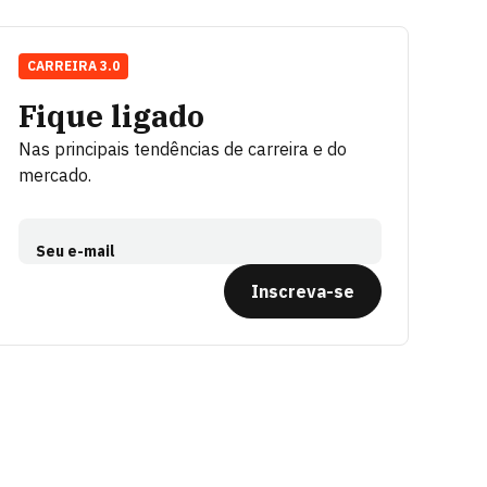
CARREIRA 3.0
Fique ligado
Nas principais tendências de carreira e do
mercado.
Seu e-mail
Inscreva-se