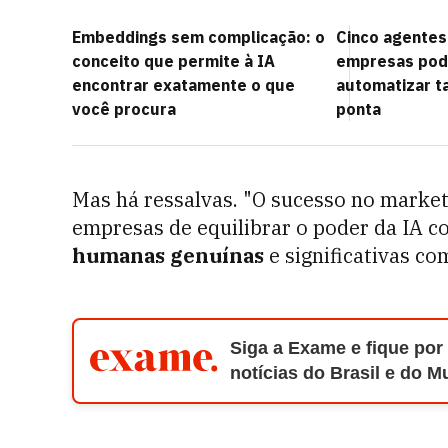
Embeddings sem complicação: o
Cinco agentes
conceito que permite à IA
empresas pode
encontrar exatamente o que
automatizar t
você procura
ponta
Mas há ressalvas. "O sucesso no marke
empresas de equilibrar o poder da IA 
humanas genuínas
e significativas co
Siga a Exame e fique por
notícias do Brasil e do 