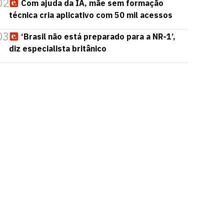
02
Com ajuda da IA, mãe sem formação
técnica cria aplicativo com 50 mil acessos
03
‘Brasil não está preparado para a NR-1’,
diz especialista britânico