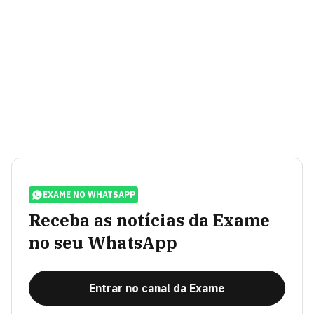
EXAME NO WHATSAPP
Receba as notícias da Exame
no seu WhatsApp
Entrar no canal da Exame