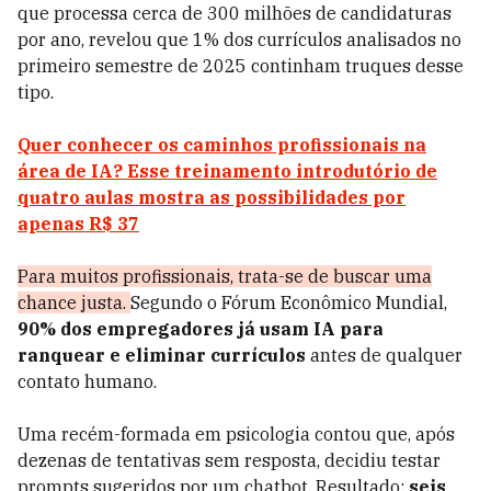
que processa cerca de 300 milhões de candidaturas
por ano, revelou que 1% dos currículos analisados no
primeiro semestre de 2025 continham truques desse
tipo.
Quer conhecer os caminhos profissionais na
área de IA? Esse treinamento introdutório de
quatro aulas mostra as possibilidades por
apenas R$ 37
Para muitos profissionais, trata-se de buscar uma
chance justa.
Segundo o Fórum Econômico Mundial,
90% dos empregadores já usam IA para
ranquear e eliminar currículos
antes de qualquer
contato humano.
Uma recém-formada em psicologia contou que, após
dezenas de tentativas sem resposta, decidiu testar
prompts sugeridos por um chatbot. Resultado:
seis