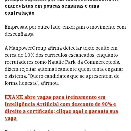
entrevistas em poucas semanas e uma
contratação
.
Empresas, por outro lado, enxergam o movimento com
desconfiança.
A ManpowerGroup afirma detectar texto oculto em
cerca de 10% dos currículos escaneados, enquanto
recrutadores como Natalie Park, da Commercetools,
dizem rejeitar automaticamente quem tenta enganar
o sistema. “Quero candidatos que se apresentem de
forma honesta”, afirmou.
EXAME abre vagas para treinamento em
Inteligência Artificial com desconto de 90% e
direito a certificado; clique aqui e garanta sua
vaga