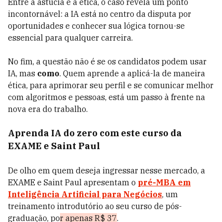
Entre a astúcia e a ética, o caso revela um ponto
incontornável: a IA está no centro da disputa por
oportunidades e conhecer sua lógica tornou-se
essencial para qualquer carreira.
No fim, a questão não é se os candidatos podem usar
IA, mas
como
. Quem aprende a aplicá-la de maneira
ética, para aprimorar seu perfil e se comunicar melhor
com algoritmos e pessoas, está um passo à frente na
nova era do trabalho.
Aprenda IA do zero com este curso da
EXAME e Saint Paul
De olho em quem deseja ingressar nesse mercado, a
EXAME e Saint Paul apresentam o
pré-MBA em
Inteligência Artificial para Negócios
, um
treinamento introdutório ao seu curso de pós-
graduação, po
r apenas R$ 37
.