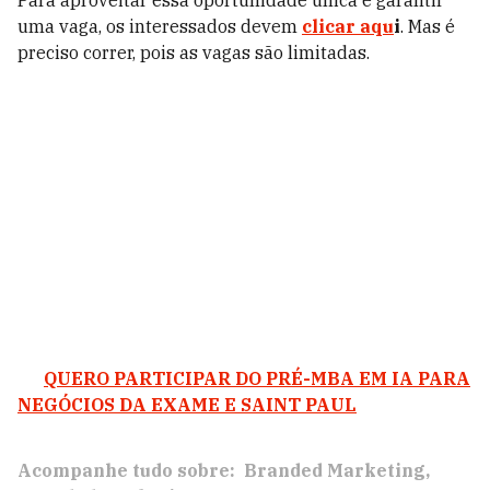
Para aproveitar essa oportunidade única e garantir
uma vaga, os interessados devem
clicar aqu
i
. Mas é
preciso correr, pois as vagas são limitadas.
QUERO PARTICIPAR DO PRÉ-MBA EM IA PARA
NEGÓCIOS DA EXAME E SAINT PAUL
Acompanhe tudo sobre:
Branded Marketing