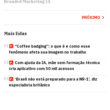
Branded Marketing IA
PRÓXIMO
Mais lidas
01
“Coffee badging”: o que é e como esse
fenômeno afeta sua imagem no trabalho
02
Com ajuda da IA, mãe sem formação técnica
cria aplicativo com 50 mil acessos
03
‘Brasil não está preparado para a NR-1’, diz
especialista britânico