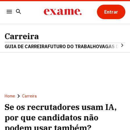
Entrar
Carreira
GUIA DE CARREIRA
FUTURO DO TRABALHO
VAGAS DE E
Home
Carreira
Se os recrutadores usam IA,
por que candidatos não
podem usar também?