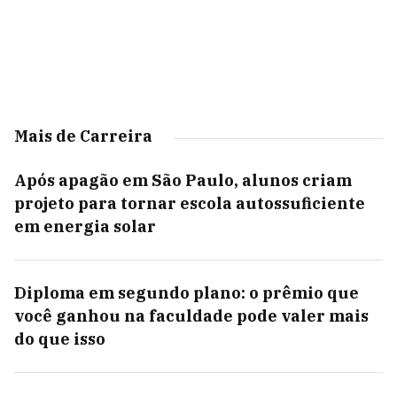
Mais de Carreira
Após apagão em São Paulo, alunos criam
projeto para tornar escola autossuficiente
em energia solar
Diploma em segundo plano: o prêmio que
você ganhou na faculdade pode valer mais
do que isso