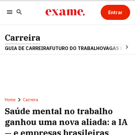
Entrar
Carreira
GUIA DE CARREIRA
FUTURO DO TRABALHO
VAGAS DE E
Home
Carreira
Saúde mental no trabalho
ganhou uma nova aliada: a IA
— e empresas brasileiras