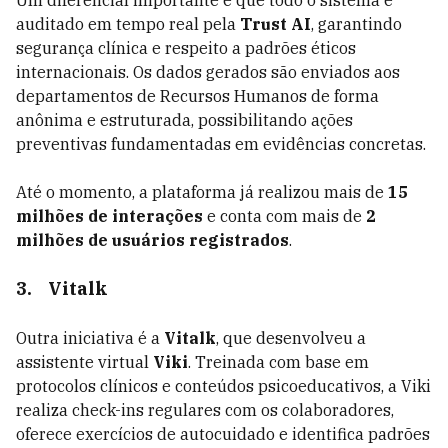
Um diferencial importante é que todo o sistema é
auditado em tempo real pela
Trust AI
, garantindo
segurança clínica e respeito a padrões éticos
internacionais. Os dados gerados são enviados aos
departamentos de Recursos Humanos de forma
anônima e estruturada, possibilitando ações
preventivas fundamentadas em evidências concretas.
Até o momento, a plataforma já realizou mais de
15
milhões de interações
e conta com mais de
2
milhões de usuários registrados
.
3.
Vitalk
Outra iniciativa é a
Vitalk
, que desenvolveu a
assistente virtual
Viki
. Treinada com base em
protocolos clínicos e conteúdos psicoeducativos, a Viki
realiza check-ins regulares com os colaboradores,
oferece exercícios de autocuidado e identifica padrões