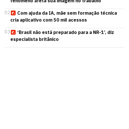
fenômeno afeta sua imagem no trabalho
02
Com ajuda da IA, mãe sem formação técnica
cria aplicativo com 50 mil acessos
03
‘Brasil não está preparado para a NR-1’, diz
especialista britânico