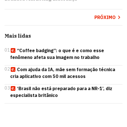
PRÓXIMO
Mais lidas
01
“Coffee badging”: o que é e como esse
fenômeno afeta sua imagem no trabalho
02
Com ajuda da IA, mãe sem formação técnica
cria aplicativo com 50 mil acessos
03
‘Brasil não está preparado para a NR-1’, diz
especialista britânico