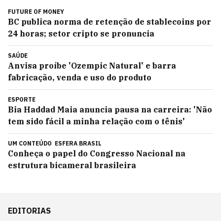
FUTURE OF MONEY
BC publica norma de retenção de stablecoins por
24 horas; setor cripto se pronuncia
SAÚDE
Anvisa proíbe 'Ozempic Natural' e barra
fabricação, venda e uso do produto
ESPORTE
Bia Haddad Maia anuncia pausa na carreira: 'Não
tem sido fácil a minha relação com o tênis'
UM CONTEÚDO
ESFERA BRASIL
Conheça o papel do Congresso Nacional na
estrutura bicameral brasileira
EDITORIAS