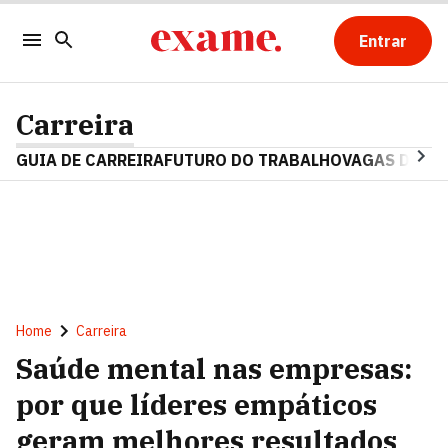
Entrar
Carreira
GUIA DE CARREIRA
FUTURO DO TRABALHO
VAGAS DE E
Home
Carreira
Saúde mental nas empresas:
por que líderes empáticos
geram melhores resultados