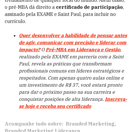
treinamento de qualquer local do mundo. Além disso,
o pré-MBA dá direito a
certificado de participação
,
assinado pela EXAME e Saint Paul, para incluir no
currículo.
Quer desenvolver a habilidade de pensar antes
de agir, comunicar com precisão e liderar com
impacto?
O
Pré-MBA em Liderança e Gestão
,
realizado pela EXAME em parceria com a Saint
Paul, revela as práticas que transformam
profissionais comuns em líderes estratégicos e
respeitados. Com apenas quatro aulas online e
um investimento de R$ 37, você estará pronto
para dar o próximo passo na sua carreira e
conquistar posições de alta liderança.
Inscreva-
se hoje e receba seu certificado
Acompanhe tudo sobre:
Branded Marketing
Branded Marketing Liderança