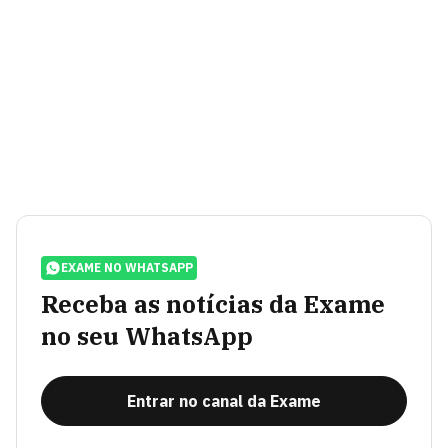
EXAME NO WHATSAPP
Receba as notícias da Exame
no seu WhatsApp
Entrar no canal da Exame