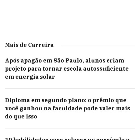
Mais de Carreira
Após apagão em São Paulo, alunos criam
projeto para tornar escola autossuficiente
em energia solar
Diploma em segundo plano: o prêmio que
você ganhou na faculdade pode valer mais
do que isso
10 habilidades para colocar no currículo e