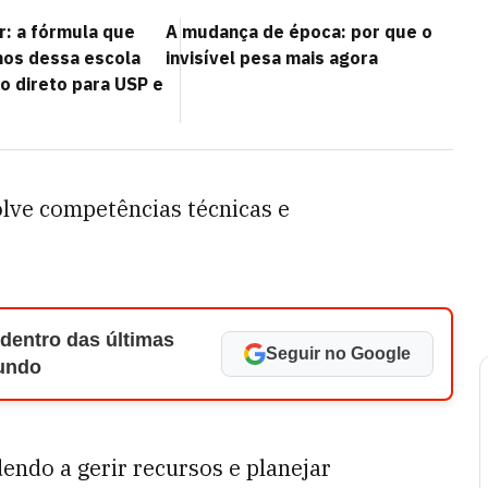
r: a fórmula que
A mudança de época: por que o
nos dessa escola
invisível pesa mais agora
 direto para USP e
lve competências técnicas e
 dentro das últimas
Seguir no Google
Mundo
dendo a gerir recursos e planejar