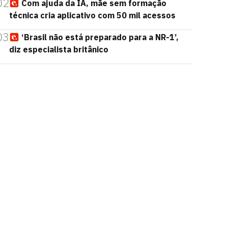
02
Com ajuda da IA, mãe sem formação
técnica cria aplicativo com 50 mil acessos
03
‘Brasil não está preparado para a NR-1’,
diz especialista britânico