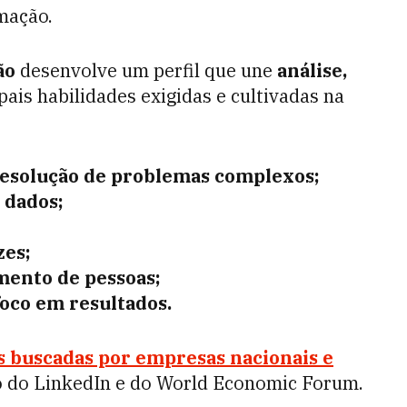
mação.
ão
desenvolve um perfil que une
análise,
ipais habilidades exigidas e cultivadas na
 resolução de problemas complexos;
 dados;
zes;
mento de pessoas;
oco em resultados.
s buscadas por empresas nacionais e
o do LinkedIn e do World Economic Forum.