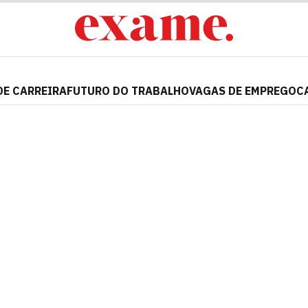
DE CARREIRA
FUTURO DO TRABALHO
VAGAS DE EMPREGO
C