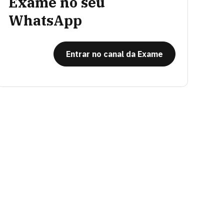
Exame no seu
WhatsApp
Entrar no canal da Exame