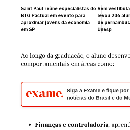
Saint Paul reúne especialistas do
Sem vestibula
BTG Pactual em evento para
levou 206 alu
aproximar jovens da economia
de pernambuco
em SP
Unesp
Ao longo da graduação, o aluno desenvo
comportamentais em áreas como:
Siga a Exame e fique por
notícias do Brasil e do 
Finanças e controladoria
, apren