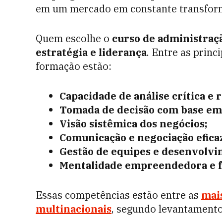
em um mercado em constante transfor
Quem escolhe o
curso de administraç
estratégia e liderança
. Entre as princ
formação estão:
Capacidade de análise crítica e
Tomada de decisão com base em
Visão sistêmica dos negócios;
Comunicação e negociação efica
Gestão de equipes e desenvolvi
Mentalidade empreendedora e f
Essas competências estão entre as
mai
multinacionais
, segundo levantament