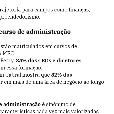
trajetória para campos como finanças,
mpreendedorismo.
 curso de administração
stão matriculados em cursos de
o MEC.
 Ferry,
35% dos CEOs e diretores
om essa formação.
m Cabral mostra que
82% dos
 em mais de uma área de negócio ao longo
e administração
é sinônimo de
características cada vez mais valorizadas