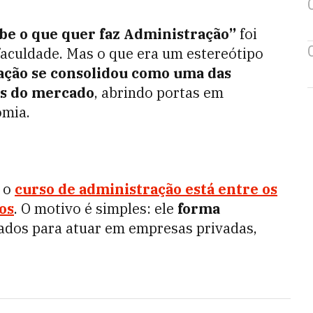
be o que quer faz Administração”
foi
aculdade. Mas o que era um estereótipo
ação
se consolidou como uma das
is do mercado
, abrindo portas em
omia.
, o
curso de administração
está entre os
os
. O motivo é simples: ele
forma
rados para atuar em empresas privadas,