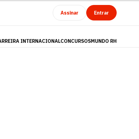
Assinar
Entrar
ARREIRA INTERNACIONAL
CONCURSOS
MUNDO RH