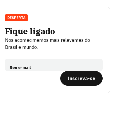
DESPERTA
Fique ligado
Nos acontecimentos mais relevantes do
Brasil e mundo.
Seu e-mail
Inscreva-se