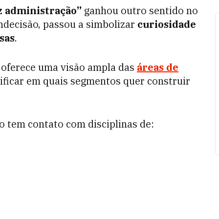
z administração”
ganhou outro sentido no
ndecisão, passou a simbolizar
curiosidade
sas
.
oferece uma visão ampla das
áreas de
tificar em quais segmentos quer construir
o tem contato com disciplinas de:
.