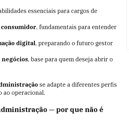
habilidades essenciais para cargos de
 consumidor
, fundamentais para entender
ação digital
, preparando o futuro gestor
.
 negócios
, base para quem deseja abrir o
administração
se adapte a diferentes perfis
co ao operacional.
administração — por que não é