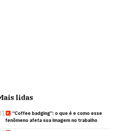
Mais lidas
01
“Coffee badging”: o que é e como esse
fenômeno afeta sua imagem no trabalho