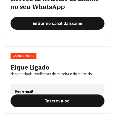
no seu WhatsApp
Entrar no canal da Exame
CARREIRA 3.0
Fique ligado
Nas principais tendências de carreira e do mercado.
Seu e-mail
Inscreva-se