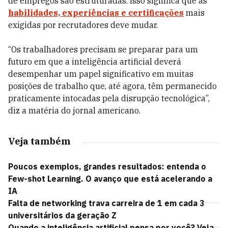
de empregos são estruturadas. Isso significa que as
habilidades, experiências e certificações
mais
exigidas por recrutadores deve mudar.
“Os trabalhadores precisam se preparar para um
futuro em que a inteligência artificial deverá
desempenhar um papel significativo em muitas
posições de trabalho que, até agora, têm permanecido
praticamente intocadas pela disrupção tecnológica”,
diz a matéria do jornal americano.
Veja também
Poucos exemplos, grandes resultados: entenda o
Few-shot Learning. O avanço que está acelerando a
IA
Falta de networking trava carreira de 1 em cada 3
universitários da geração Z
Quando a inteligência artificial pensa por você? Veja