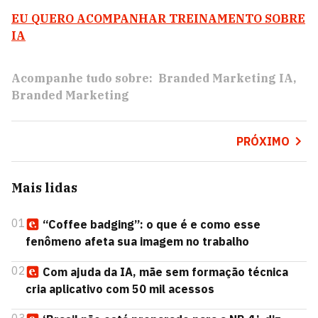
EU QUERO ACOMPANHAR TREINAMENTO SOBRE
IA
Acompanhe tudo sobre:
Branded Marketing IA
Branded Marketing
PRÓXIMO
Mais lidas
01
“Coffee badging”: o que é e como esse
fenômeno afeta sua imagem no trabalho
02
Com ajuda da IA, mãe sem formação técnica
cria aplicativo com 50 mil acessos