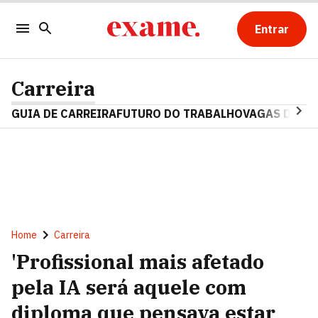
Entrar
Carreira
GUIA DE CARREIRA
FUTURO DO TRABALHO
VAGAS DE E
Home
Carreira
'Profissional mais afetado
pela IA será aquele com
diploma que pensava estar