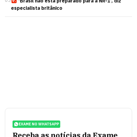
03
‘Brasil não está preparado para a NR-1’, diz
especialista britânico
EXAME NO WHATSAPP
Receba as notícias da Exame