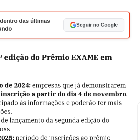
 dentro das últimas
Seguir no Google
Mundo
 2ª edição do Prêmio EXAME em
 de 2024:
empresas que já demonstrarem
inscrição a partir do dia 4 de novembro
.
cipado às informações e poderão ter mais
ções.
de lançamento da segunda edição do
oas
2025:
período de inscrições ao prêmio