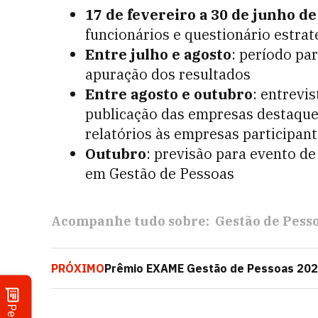
17 de fevereiro a 30 de junho de
funcionários e questionário estra
Entre julho e agosto
: período pa
apuração dos resultados
Entre agosto e outubro
: entrevi
publicação das empresas destaque
relatórios às empresas participan
Outubro
: previsão para evento d
em Gestão de Pessoas
Acompanhe tudo sobre:
Gestão de Pess
PRÓXIMO
Prêmio EXAME Gestão de Pessoas 2024:
para a família