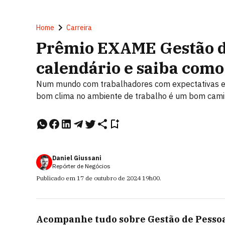
Home
Carreira
Prêmio EXAME Gestão de
calendário e saiba com
Num mundo com trabalhadores com expectativas e i
bom clima no ambiente de trabalho é um bom camin
Daniel Giussani
Repórter de Negócios
Publicado em
17 de outubro de 2024
19h00
.
Acompanhe tudo sobre
Gestão de Pesso