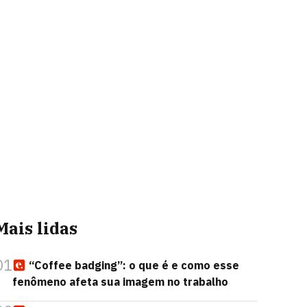
Mais lidas
01
“Coffee badging”: o que é e como esse
fenômeno afeta sua imagem no trabalho