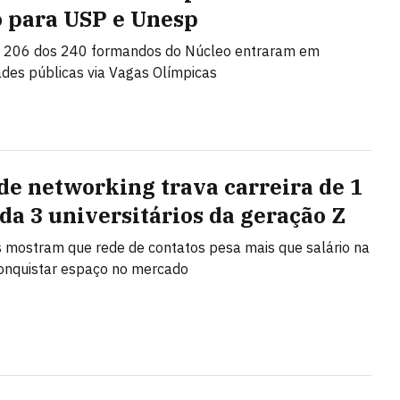
o para USP e Unesp
 206 dos 240 formandos do Núcleo entraram em
ades públicas via Vagas Olímpicas
 de networking trava carreira de 1
da 3 universitários da geração Z
 mostram que rede de contatos pesa mais que salário na
onquistar espaço no mercado