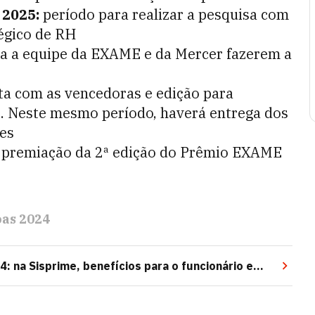
 2025:
período para realizar a pesquisa com
tégico de RH
ra a equipe da EXAME e da Mercer fazerem a
sta com as vencedoras e edição para
. Neste mesmo período, haverá entrega dos
tes
e premiação da 2ª edição do Prêmio EXAME
oas 2024
 na Sisprime, benefícios para o funcionário e