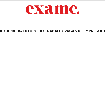
DE CARREIRA
FUTURO DO TRABALHO
VAGAS DE EMPREGO
C