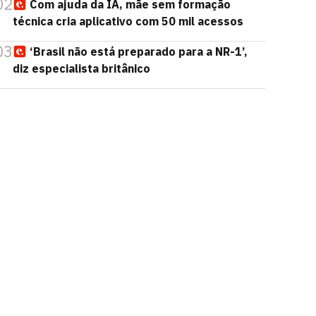
02
Com ajuda da IA, mãe sem formação
técnica cria aplicativo com 50 mil acessos
03
‘Brasil não está preparado para a NR-1’,
diz especialista britânico