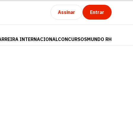
Assinar
Entrar
ARREIRA INTERNACIONAL
CONCURSOS
MUNDO RH