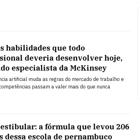
ês habilidades que todo
ssional deveria desenvolver hoje,
do especialista da McKinsey
ência artificial muda as regras do mercado de trabalho e
competências passam a valer mais do que nunca
estibular: a fórmula que levou 206
s dessa escola de pernambuco