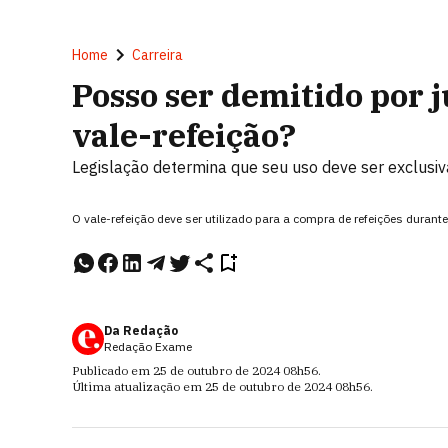
Home
Carreira
Posso ser demitido por j
vale-refeição?
Legislação determina que seu uso deve ser exclusi
O vale-refeição deve ser utilizado para a compra de refeições durant
Da Redação
Redação Exame
Publicado em
25 de outubro de 2024
08h56
.
Última atualização em
25 de outubro de 2024
08h56
.