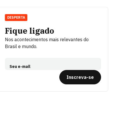
DESPERTA
Fique ligado
Nos acontecimentos mais relevantes do
Brasil e mundo.
Seu e-mail
Inscreva-se