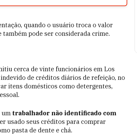
entação, quando o usuário troca o valor
a e também pode ser considerada crime.
mitiu cerca de vinte funcionários em Los
indevido de créditos diários de refeição, no
rar itens domésticos como detergentes,
essoal.
va um
trabalhador não identificado com
 ter usado seus créditos para comprar
mo pasta de dente e chá.