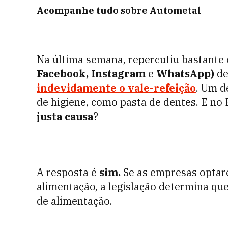
Acompanhe tudo sobre
Autometal
Na última semana, repercutiu bastante
Facebook, Instagram
e
WhatsApp)
d
indevidamente o vale-refeição
. Um d
de higiene, como pasta de dentes. E no 
justa causa
?
A resposta é
sim.
Se as empresas optare
alimentação, a legislação determina qu
de alimentação.