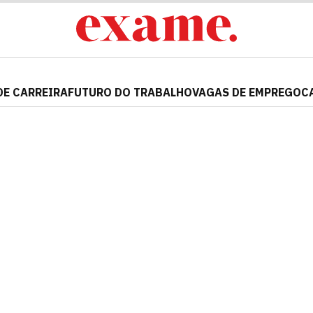
DE CARREIRA
FUTURO DO TRABALHO
VAGAS DE EMPREGO
C