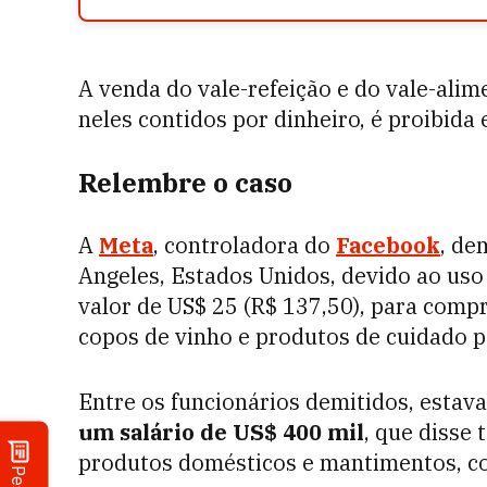
A venda do vale-refeição e do vale-alim
neles contidos por dinheiro, é proibid
Relembre o caso
A
Meta
, controladora do
Facebook
, de
Angeles, Estados Unidos, devido ao uso 
valor de US$ 25 (R$ 137,50), para comp
copos de vinho e produtos de cuidado p
Entre os funcionários demitidos, esta
um salário de US$ 400 mil
, que disse
produtos domésticos e mantimentos, co