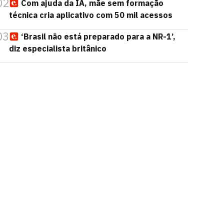
02
Com ajuda da IA, mãe sem formação
técnica cria aplicativo com 50 mil acessos
03
‘Brasil não está preparado para a NR-1’,
diz especialista britânico