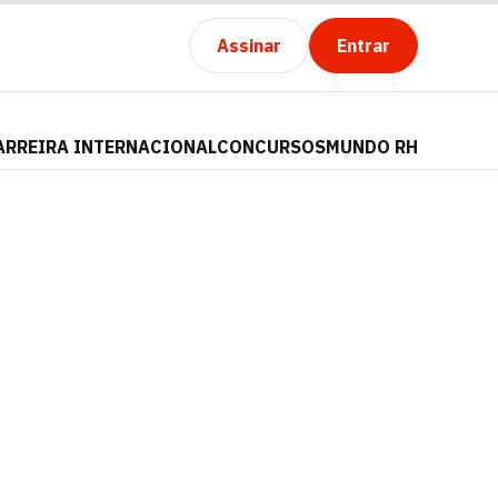
Assinar
Entrar
ARREIRA INTERNACIONAL
CONCURSOS
MUNDO RH