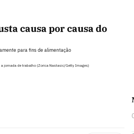
usta causa por causa do
vamente para fins de alimentação
e a jornada de trabalho (Zorica Nastasic/Getty Images)