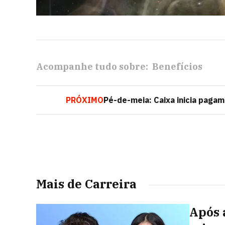
Acompanhe tudo sobre:
Benefícios
PRÓXIMO
Pé-de-meia: Caixa inicia pagam
Mais de Carreira
Após 