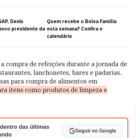
SAP, Denis
Quem recebe o Bolsa Família
 novo presidente da
esta semana? Confira o
calendário
 a compra de refeições durante a jornada de
taurantes, lanchonetes, bares e padarias.
nas para compra de alimentos em
ara itens como produtos de limpeza e
 dentro das últimas
Seguir no Google
Mundo