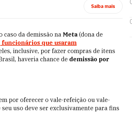
Saiba mais
 o caso da demissão na
Meta
(dona de
e
funcionários que usaram
eles, inclusive, por fazer compras de itens
Brasil, haveria chance de
demissão por
m por oferecer o vale-refeição ou vale-
e seu uso deve ser exclusivamente para fins