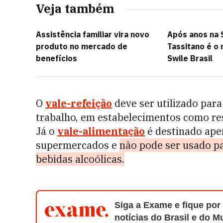
Veja também
Assistência familiar vira novo
Após anos na 
produto no mercado de
Tassitano é o
benefícios
Swile Brasil
O
vale-refeição
deve ser utilizado para
trabalho, em estabelecimentos como res
Já o
vale-alimentação
é destinado ape
supermercados e
não pode ser usado p
bebidas alcoólicas.
Siga a Exame e fique por
notícias do Brasil e do 