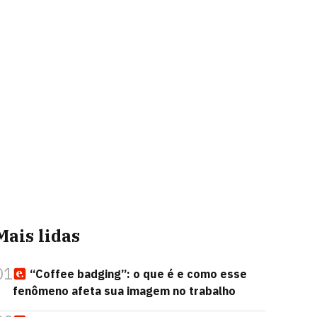
Mais lidas
01
“Coffee badging”: o que é e como esse
fenômeno afeta sua imagem no trabalho