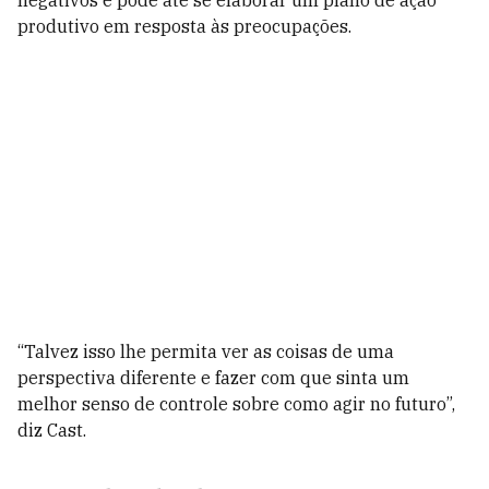
negativos e pode até se elaborar um plano de ação
produtivo em resposta às preocupações.
“Talvez isso lhe permita ver as coisas de uma
perspectiva diferente e fazer com que sinta um
melhor senso de controle sobre como agir no futuro”,
diz Cast.