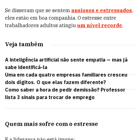
Se disseram que se sentem
ansiosos e estressados
,
eles estão em boa companhia. O estresse entre
trabalhadores adultos atingiu
um nível recorde
.
Veja também
A inteligência artificial não sente empatia — mas já
sabe identificá-la
Uma em cada quatro empresas familiares cresceu
dois dígitos. O que elas fazem diferente?
Como saber a hora de pedir demissão? Professor
lista 3 sinais para trocar de emprego
Quem mais sofre com o estresse
E a liderança não está imune: