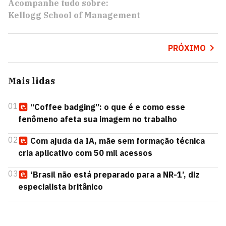
Acompanhe tudo sobre:
Kellogg School of Management
PRÓXIMO
Mais lidas
01
“Coffee badging”: o que é e como esse
fenômeno afeta sua imagem no trabalho
02
Com ajuda da IA, mãe sem formação técnica
cria aplicativo com 50 mil acessos
03
‘Brasil não está preparado para a NR-1’, diz
especialista britânico