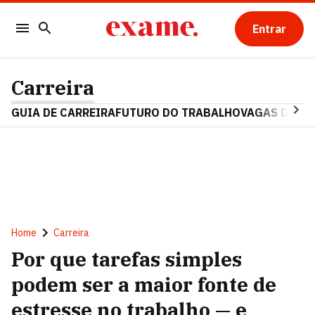
Entrar
Carreira
GUIA DE CARREIRA
FUTURO DO TRABALHO
VAGAS DE E
Home
Carreira
Por que tarefas simples
podem ser a maior fonte de
estresse no trabalho — e