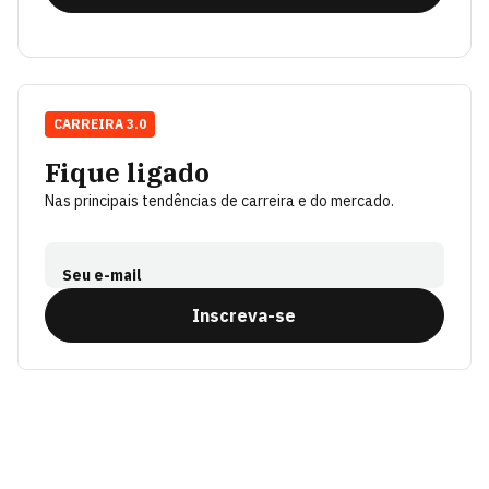
CARREIRA 3.0
Fique ligado
Nas principais tendências de carreira e do mercado.
Seu e-mail
Inscreva-se