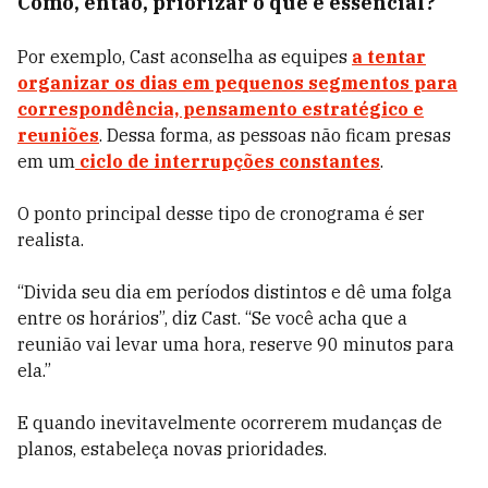
Como, então, priorizar o que é essencial?
Por exemplo, Cast aconselha as equipes
a tentar
organizar os dias em pequenos segmentos para
correspondência, pensamento estratégico e
reuniões
. Dessa forma, as pessoas não ficam presas
em um
ciclo de interrupções constantes
.
O ponto principal desse tipo de cronograma é ser
realista.
“Divida seu dia em períodos distintos e dê uma folga
entre os horários”, diz Cast. “Se você acha que a
reunião vai levar uma hora, reserve 90 minutos para
ela.”
E quando inevitavelmente ocorrerem mudanças de
planos, estabeleça novas prioridades.