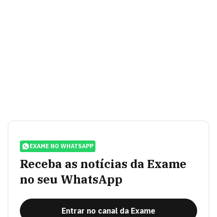
EXAME NO WHATSAPP
Receba as notícias da Exame
no seu WhatsApp
Entrar no canal da Exame