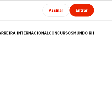
Assinar
Entrar
ARREIRA INTERNACIONAL
CONCURSOS
MUNDO RH