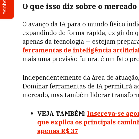
Pesquisa
O que isso diz sobre o mercado
O avanço da IA para o mundo físico indi
expandindo de forma rápida, exigindo q
apenas da tecnologia — estejam preparad
ferramentas de inteligência artificia
mais uma previsão futura, é um fato pr
Independentemente da área de atuação, 
Dominar ferramentas de IA permitirá a
mercado, mas também liderar transfor
VEJA TAMBÉM:
Inscreva-se ago
que explica os principais caminh
apenas R$ 37