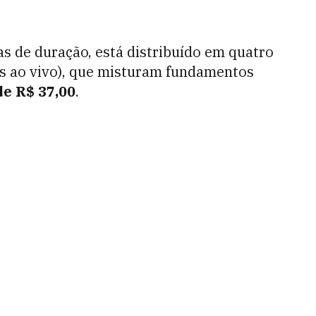
s de duração, está distribuído em quatro
as ao vivo), que misturam fundamentos
de R$ 37,00
.