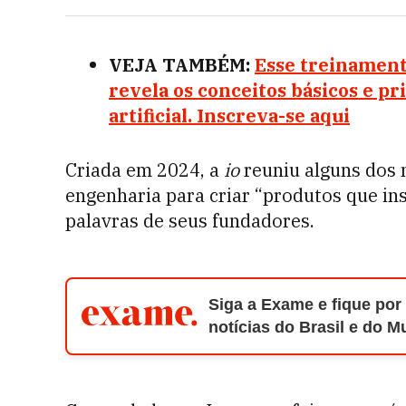
VEJA TAMBÉM:
Esse treinament
revela os conceitos básicos e pr
artificial. Inscreva-se aqui
Criada em 2024, a
io
reuniu alguns dos 
engenharia para criar “produtos que ins
palavras de seus fundadores.
Siga a Exame e fique por
notícias do Brasil e do 