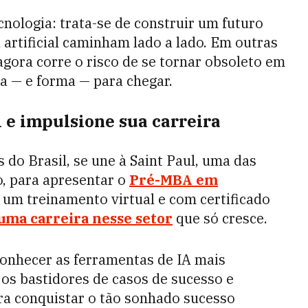
cnologia: trata-se de construir um futuro
 artificial caminham lado a lado. Em outras
agora corre o risco de se tornar obsoleto em
a — e forma — para chegar.
l e impulsione sua carreira
do Brasil, se une à Saint Paul, uma das
, para apresentar o
Pré-MBA em
, um treinamento virtual e com certificado
uma carreira nesse setor
que só cresce.
conhecer as ferramentas de IA mais
os bastidores de casos de sucesso e
ra conquistar o tão sonhado sucesso