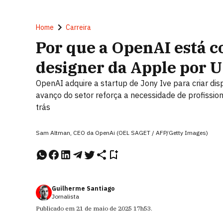
Home
Carreira
Por que a OpenAI está 
designer da Apple por U
OpenAI adquire a startup de Jony Ive para criar dispos
avanço do setor reforça a necessidade de profissi
trás
Sam Altman, CEO da OpenAi (OEL SAGET / AFP/Getty Images)
Guilherme Santiago
Jornalista
Publicado em
21 de maio de 2025
17h53
.