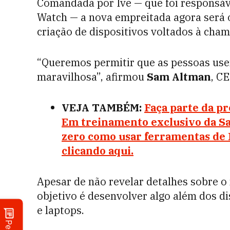
Comandada por Ive — que foi responsáve
Watch — a nova empreitada agora será 
criação de dispositivos voltados à chamad
“Queremos permitir que as pessoas usem
maravilhosa”, afirmou
Sam Altman
, C
VEJA TAMBÉM:
Faça parte da pr
Em treinamento exclusivo da Sa
zero como usar ferramentas de I
clicando aqui.
Apesar de não revelar detalhes sobre o
objetivo é desenvolver algo além dos d
e laptops.