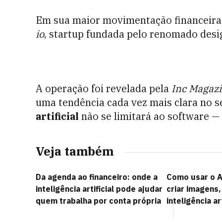
Em sua maior movimentação financeira 
io
, startup fundada pelo renomado desig
A operação foi revelada pela
Inc Magaz
uma tendência cada vez mais clara no se
artificial
não se limitará ao software — 
Veja também
Da agenda ao financeiro: onde a
Como usar o A
inteligência artificial pode ajudar
criar imagens,
quem trabalha por conta própria
inteligência art