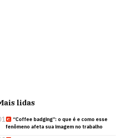
Mais lidas
01
“Coffee badging”: o que é e como esse
fenômeno afeta sua imagem no trabalho