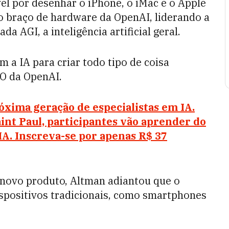
l por desenhar o iPhone, o iMac e o Apple
o braço de hardware da OpenAI, liderando a
a AGI, a inteligência artificial geral.
 a IA para criar todo tipo de coisa
EO da OpenAI.
óxima geração de especialistas em IA.
int Paul, participantes vão aprender do
A. Inscreva-se por apenas R$ 37
 novo produto, Altman adiantou que o
ispositivos tradicionais, como smartphones