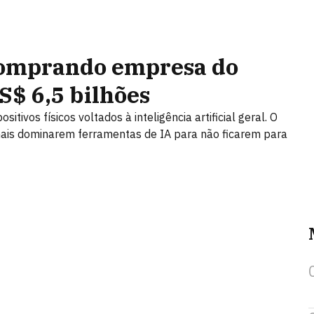
comprando empresa do
S$ 6,5 bilhões
itivos físicos voltados à inteligência artificial geral. O
onais dominarem ferramentas de IA para não ficarem para