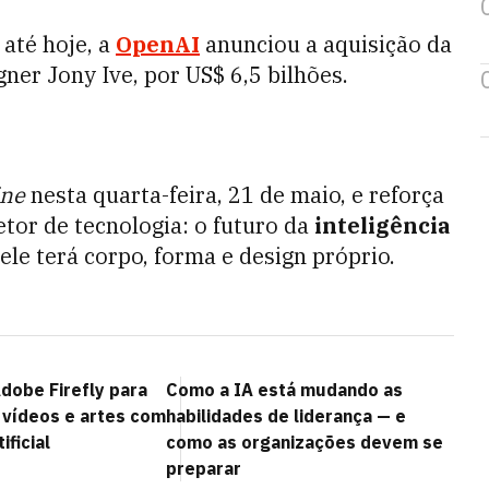
até hoje, a
OpenAI
anunciou a aquisição da
ner Jony Ive, por US$ 6,5 bilhões.
ine
nesta quarta-feira, 21 de maio, e reforça
tor de tecnologia: o futuro da
inteligência
ele terá corpo, forma e design próprio.
dobe Firefly para
Como a IA está mudando as
 vídeos e artes com
habilidades de liderança — e
ificial
como as organizações devem se
preparar