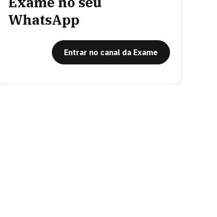
Exame no seu
WhatsApp
Entrar no canal da Exame