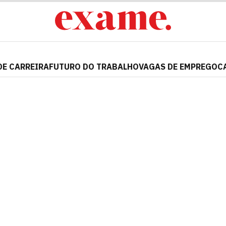
DE CARREIRA
FUTURO DO TRABALHO
VAGAS DE EMPREGO
C