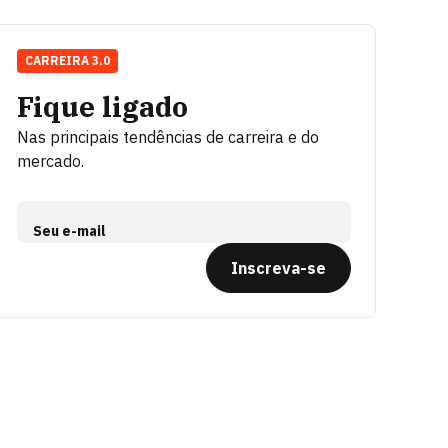
CARREIRA 3.0
Fique ligado
Nas principais tendências de carreira e do
mercado.
Seu e-mail
Inscreva-se