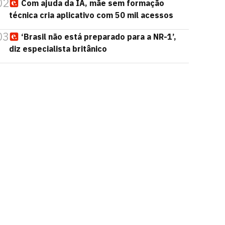
02
Com ajuda da IA, mãe sem formação
técnica cria aplicativo com 50 mil acessos
03
‘Brasil não está preparado para a NR-1’,
diz especialista britânico