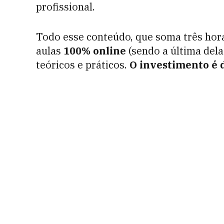
profissional.
Todo esse conteúdo, que soma três hora
aulas
100% online
(sendo a última del
teóricos e práticos.
O investimento é 