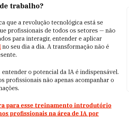
 de trabalho?
ca que a revolução tecnológica está se
ue profissionais de todos os setores — não
os para interagir, entender e aplicar
l
no seu dia a dia. A transformação não é
esente.
entender o potencial da IA é indispensável.
os profissionais não apenas acompanhar o
mações.
ra para esse treinamento introdutório
os profissionais na área de IA por