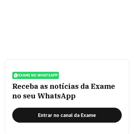
EXAME NO WHATSAPP
Receba as notícias da Exame
no seu WhatsApp
Entrar no canal da Exame