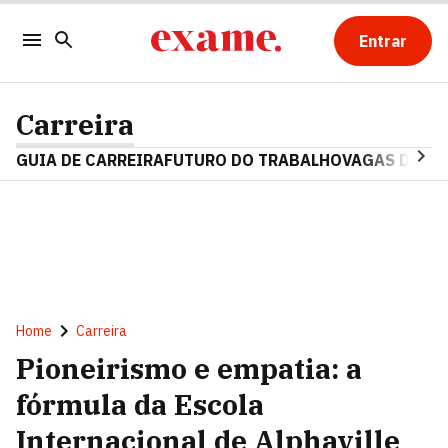
Entrar
Carreira
GUIA DE CARREIRA
FUTURO DO TRABALHO
VAGAS DE E
Home
Carreira
Pioneirismo e empatia: a
fórmula da Escola
Internacional de Alphaville