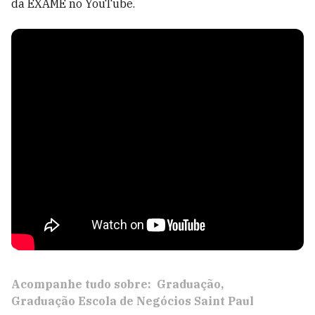
da EXAME no YouTube.
Acompanhe tudo sobre:
Graduação
Graduação Escola de Negócios Saint Paul