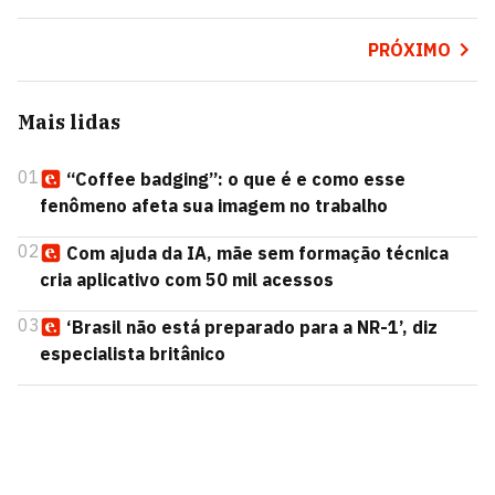
PRÓXIMO
Mais lidas
01
“Coffee badging”: o que é e como esse
fenômeno afeta sua imagem no trabalho
02
Com ajuda da IA, mãe sem formação técnica
cria aplicativo com 50 mil acessos
03
‘Brasil não está preparado para a NR-1’, diz
especialista britânico