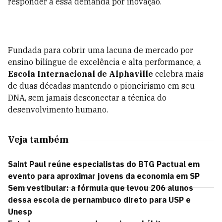
responder a essa demanda por inovação.
Fundada para cobrir uma lacuna de mercado por
ensino bilíngue de excelência e alta performance, a
Escola Internacional de Alphaville
celebra mais
de duas décadas mantendo o pioneirismo em seu
DNA, sem jamais desconectar a técnica do
desenvolvimento humano.
Veja também
Saint Paul reúne especialistas do BTG Pactual em
evento para aproximar jovens da economia em SP
Sem vestibular: a fórmula que levou 206 alunos
dessa escola de pernambuco direto para USP e
Unesp