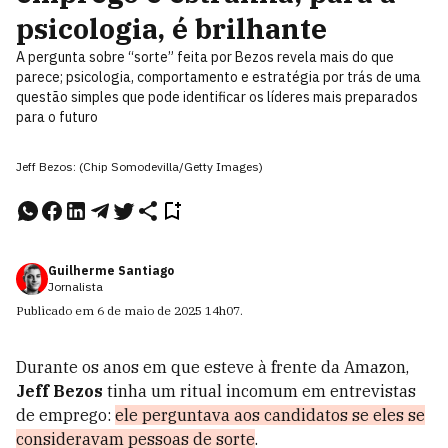
psicologia, é brilhante
A pergunta sobre “sorte” feita por Bezos revela mais do que
parece; psicologia, comportamento e estratégia por trás de uma
questão simples que pode identificar os líderes mais preparados
para o futuro
Jeff Bezos: (Chip Somodevilla/Getty Images)
Guilherme Santiago
Jornalista
Publicado em
6 de maio de 2025
14h07
.
Durante os anos em que esteve à frente da Amazon,
Jeff Bezos
tinha um ritual incomum em entrevistas
de emprego:
ele perguntava aos candidatos se eles se
consideravam pessoas de sorte
.