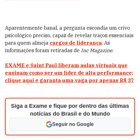
Aparentemente banal, a pergunta escondia um crivo
psicológico preciso, capaz de revelar traços essenciais
para quem almeja
cargos de liderança
. As
informações foram retiradas de
Inc Magazine
.
EXAME e Saint Paul liberam aulas virtuais que
ensinam como ser um líder de alta performance;
clique aqui e garanta uma vaga por apenas R$ 37
Siga a Exame e fique por dentro das últimas
notícias do Brasil e do Mundo
Seguir no Google