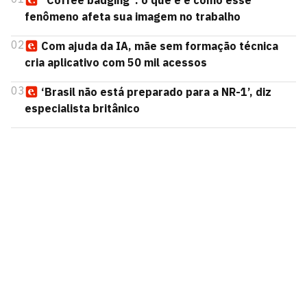
“Coffee badging”: o que é e como esse
fenômeno afeta sua imagem no trabalho
02
Com ajuda da IA, mãe sem formação técnica
cria aplicativo com 50 mil acessos
03
‘Brasil não está preparado para a NR-1’, diz
especialista britânico