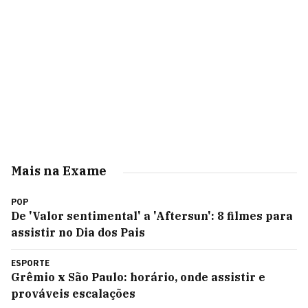
Mais na Exame
POP
De 'Valor sentimental' a 'Aftersun': 8 filmes para
assistir no Dia dos Pais
ESPORTE
Grêmio x São Paulo: horário, onde assistir e
prováveis escalações