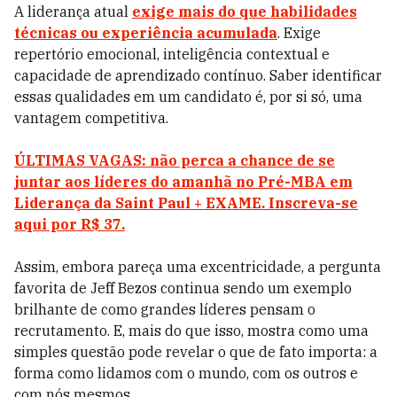
A liderança atual
exige mais do que habilidades
técnicas ou experiência acumulada
. Exige
repertório emocional, inteligência contextual e
capacidade de aprendizado contínuo. Saber identificar
essas qualidades em um candidato é, por si só, uma
vantagem competitiva.
ÚLTIMAS VAGAS: não perca a chance de se
juntar aos líderes do amanhã no Pré-MBA em
Liderança da Saint Paul + EXAME. Inscreva-se
aqui por R$ 37.
Assim, embora pareça uma excentricidade, a pergunta
favorita de Jeff Bezos continua sendo um exemplo
brilhante de como grandes líderes pensam o
recrutamento. E, mais do que isso, mostra como uma
simples questão pode revelar o que de fato importa: a
forma como lidamos com o mundo, com os outros e
com nós mesmos.