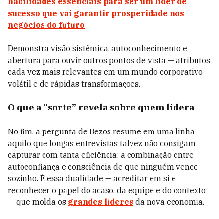
habilidades essenciais para ser um líder de
sucesso que vai garantir prosperidade nos
negócios do futuro
Demonstra visão sistêmica, autoconhecimento e
abertura para ouvir outros pontos de vista — atributos
cada vez mais relevantes em um mundo corporativo
volátil e de rápidas transformações.
O que a “sorte” revela sobre quem lidera
No fim, a pergunta de Bezos resume em uma linha
aquilo que longas entrevistas talvez não consigam
capturar com tanta eficiência: a combinação entre
autoconfiança e consciência de que ninguém vence
sozinho. É essa dualidade — acreditar em si e
reconhecer o papel do acaso, da equipe e do contexto
— que molda os
grandes líderes
da nova economia.