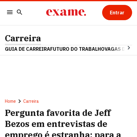
Entrar
Carreira
GUIA DE CARREIRA
FUTURO DO TRABALHO
VAGAS DE E
Home
Carreira
Pergunta favorita de Jeff
Bezos em entrevistas de
emprego é estranha; para a