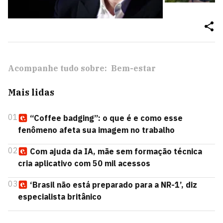
Acompanhe tudo sobre:
Bem-estar
Mais lidas
01
“Coffee badging”: o que é e como esse
fenômeno afeta sua imagem no trabalho
02
Com ajuda da IA, mãe sem formação técnica
cria aplicativo com 50 mil acessos
03
‘Brasil não está preparado para a NR-1’, diz
especialista britânico