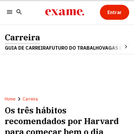
Entrar
Carreira
GUIA DE CARREIRA
FUTURO DO TRABALHO
VAGAS DE E
Home
Carreira
Os três hábitos
recomendados por Harvard
para começar bem o dia