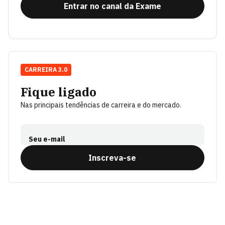
Entrar no canal da Exame
CARREIRA 3.0
Fique ligado
Nas principais tendências de carreira e do mercado.
Seu e-mail
Inscreva-se