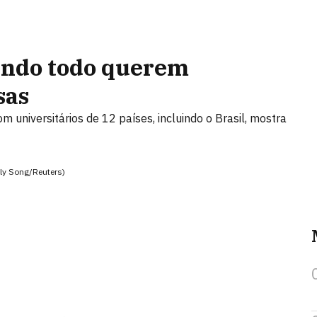
undo todo querem
sas
universitários de 12 países, incluindo o Brasil, mostra
Aly Song/Reuters)