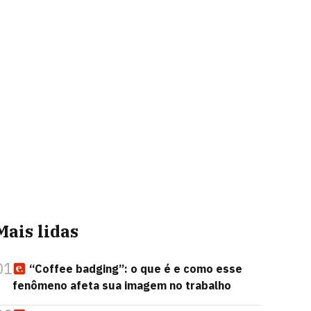
Mais lidas
01
“Coffee badging”: o que é e como esse
fenômeno afeta sua imagem no trabalho