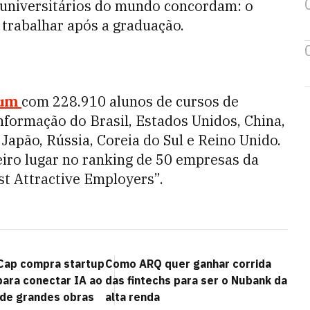
 universitários do mundo concordam: o
 trabalhar após a graduação.
sum
com 228.910 alunos de cursos de
nformação do Brasil, Estados Unidos, China,
 Japão, Rússia, Coreia do Sul e Reino Unido.
iro lugar no ranking de 50 empresas da
st Attractive Employers”.
Cap compra startup
Como ARQ quer ganhar corrida
para conectar IA ao
das fintechs para ser o Nubank da
de grandes obras
alta renda