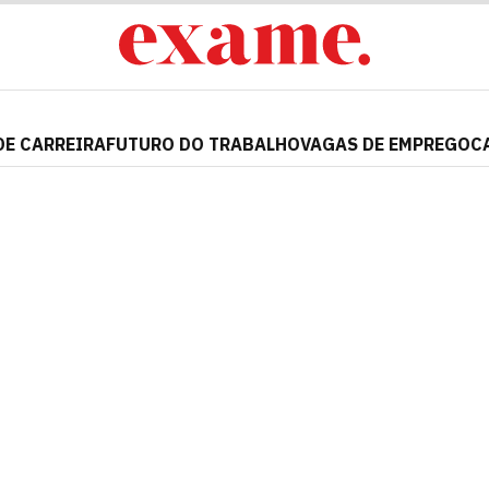
DE CARREIRA
FUTURO DO TRABALHO
VAGAS DE EMPREGO
C