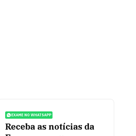
EXAME NO WHATSAPP
Receba as notícias da