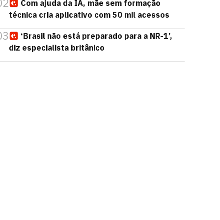
02
Com ajuda da IA, mãe sem formação
técnica cria aplicativo com 50 mil acessos
03
‘Brasil não está preparado para a NR-1’,
diz especialista britânico