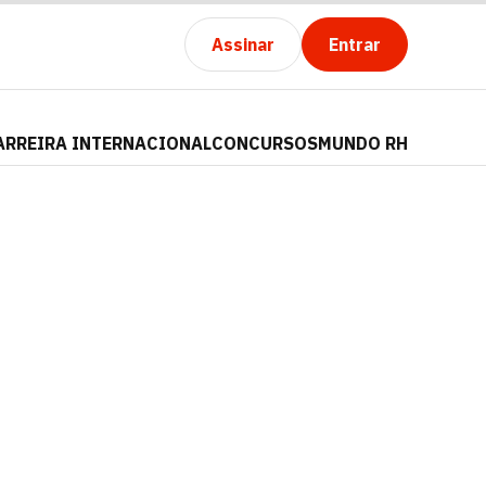
Assinar
Entrar
ARREIRA INTERNACIONAL
CONCURSOS
MUNDO RH