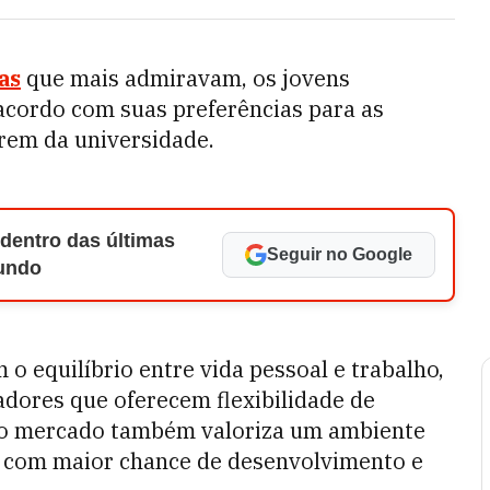
as
que mais admiravam, os jovens
cordo com suas preferências para as
írem da universidade.
 dentro das últimas
Seguir no Google
Mundo
 o equilíbrio entre vida pessoal e trabalho,
ores que oferecem flexibilidade de
 ao mercado também valoriza um ambiente
o, com maior chance de desenvolvimento e