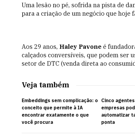
Uma lesão no pé, sofrida na pista de dan
para a criação de um negócio que hoje 
Aos 29 anos,
Haley Pavone
é fundador
calçados conversíveis, que podem ser u
setor de DTC (venda direta ao consumi
Veja também
Embeddings sem complicação: o
Cinco agentes
conceito que permite à IA
empresas pode
encontrar exatamente o que
automatizar t
você procura
ponta