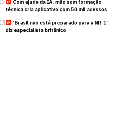
02
Com ajuda da IA, mãe sem formação
técnica cria aplicativo com 50 mil acessos
03
‘Brasil não está preparado para a NR-1’,
diz especialista britânico