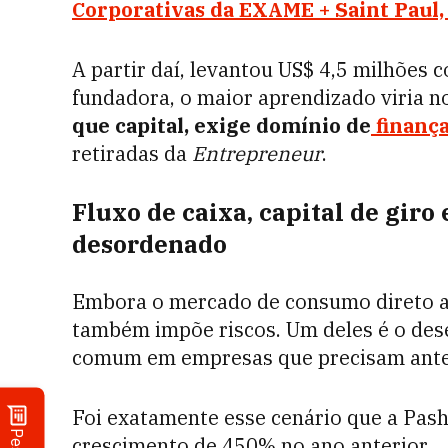
Corporativas da EXAME + Saint Paul, 
A partir daí, levantou US$ 4,5 milhões 
fundadora, o maior aprendizado viria n
que capital, exige domínio de
finança
retiradas da
Entrepreneur
.
Fluxo de caixa, capital de giro
desordenado
Embora o mercado de consumo direto ao 
também impõe riscos. Um deles é o dese
comum em empresas que precisam antec
Foi exatamente esse cenário que a Pas
crescimento de 450% no ano anterior.