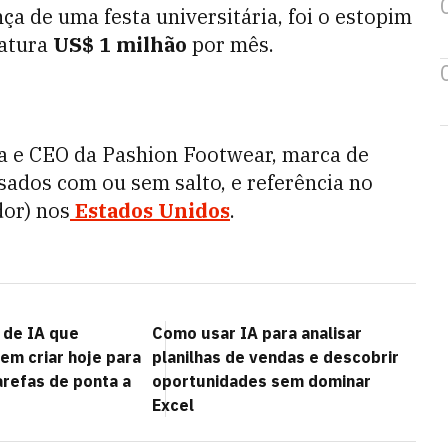
ça de uma festa universitária, foi o estopim
fatura
US$ 1 milhão
por mês.
a e CEO da Pashion Footwear, marca de
sados com ou sem salto, e referência no
dor) nos
Estados Unidos
.
 de IA que
Como usar IA para analisar
m criar hoje para
planilhas de vendas e descobrir
arefas de ponta a
oportunidades sem dominar
Excel