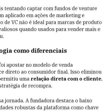
s tentando captar com fundos de venture
bem aplicado em ações de marketing e
io de VC não é ideal para marcas de produto
 valiosos quando usados para vender mais e
u.
ogia como diferenciais
foi apostar no modelo de venda
 direto ao consumidor final. Isso eliminou
permitiu uma
relação direta com o cliente
,
stratégia de recompra.
sa jornada. A fundadora destaca o baixo
alidades robustas da plataforma como chave