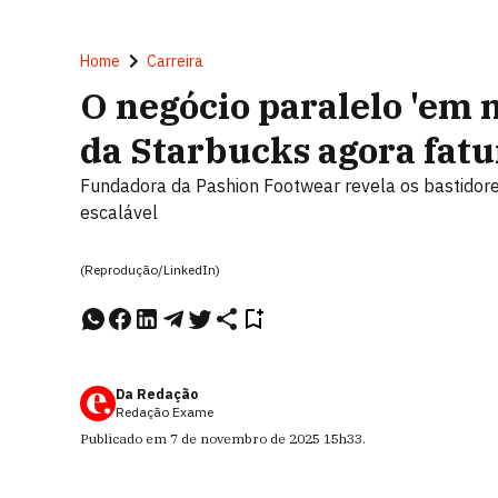
Home
Carreira
O negócio paralelo 'em 
da Starbucks agora fat
Fundadora da Pashion Footwear revela os bastidores
escalável
(Reprodução/LinkedIn)
Da Redação
Redação Exame
Publicado em
7 de novembro de 2025
15h33
.