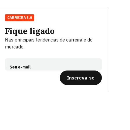
CARREIRA 3.0
Fique ligado
Nas principais tendências de carreira e do
mercado.
Seu e-mail
Inscreva-se