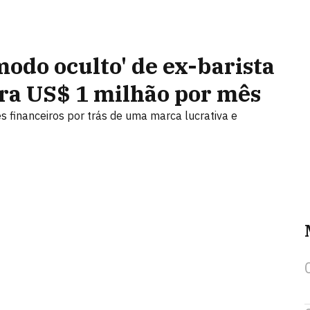
modo oculto' de ex-barista
ura US$ 1 milhão por mês
 financeiros por trás de uma marca lucrativa e