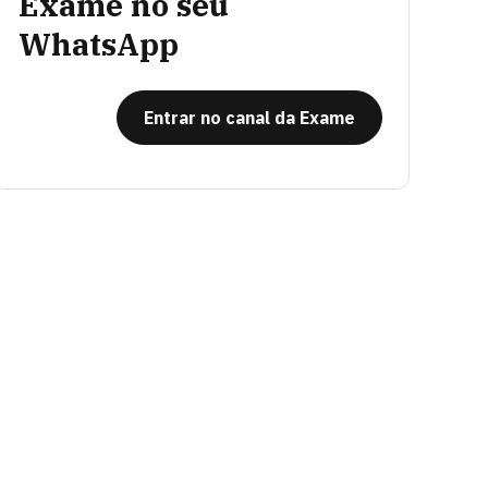
Exame no seu
WhatsApp
Entrar no canal da Exame