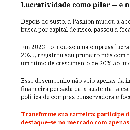
Lucratividade como pilar — e 
Depois do susto, a Pashion mudou a ab
busca por capital de risco, passou a foc
Em 2023, tornou-se uma empresa lucrat
2025, registrou seu primeiro mês com r
um ritmo de crescimento de 20% ao ano
Esse desempenho não veio apenas da i
financeira pensada para sustentar a es
política de compras conservadora e foco
Transforme sua carreira: participe 
destaque-se no mercado com apenas R