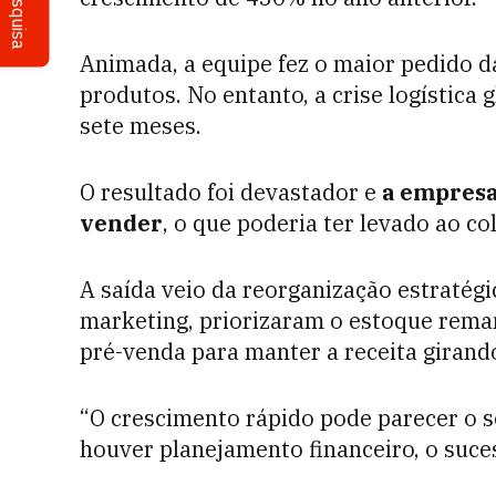
Pesquisa
Animada, a equipe fez o maior pedido d
produtos. No entanto, a crise logística
sete meses.
O resultado foi devastador e
a empresa
vender
, o que poderia ter levado ao co
A saída veio da reorganização estratég
marketing, priorizaram o estoque rem
pré-venda para manter a receita girand
“O crescimento rápido pode parecer o 
houver planejamento financeiro, o suces