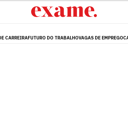
DE CARREIRA
FUTURO DO TRABALHO
VAGAS DE EMPREGO
C