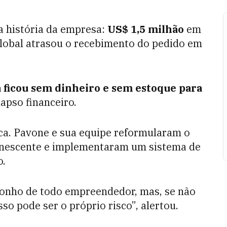
a história da empresa:
US$ 1,5 milhão
em
 global atrasou o recebimento do pedido em
 ficou sem dinheiro e sem estoque para
lapso financeiro.
ica. Pavone e sua equipe reformularam o
anescente e implementaram um sistema de
o.
sonho de todo empreendedor, mas, se não
so pode ser o próprio risco”, alertou.