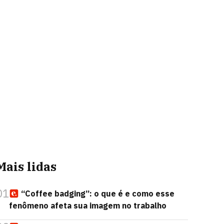
Mais lidas
01
“Coffee badging”: o que é e como esse
fenômeno afeta sua imagem no trabalho