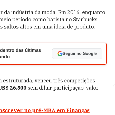
our da indústria da moda. Em 2016, enquanto
 meio período como barista no Starbucks,
 saltos altos em uma ideia de produto.
 dentro das últimas
Seguir no Google
Mundo
estruturada, venceu três competições
US$ 26.500
sem diluir participação, valor
 inscrever no pré-MBA em Finanças