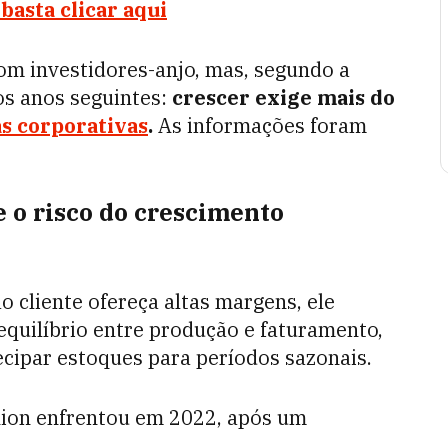
basta clicar aqui
com investidores-anjo, mas, segundo a
os anos seguintes:
crescer exige mais do
s corporativas
.
As informações foram
 e o risco do crescimento
cliente ofereça altas margens, ele
quilíbrio entre produção e faturamento,
ipar estoques para períodos sazonais.
hion enfrentou em 2022, após um