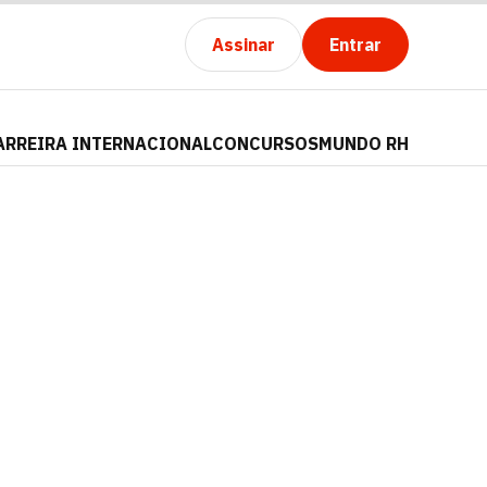
Assinar
Entrar
ARREIRA INTERNACIONAL
CONCURSOS
MUNDO RH