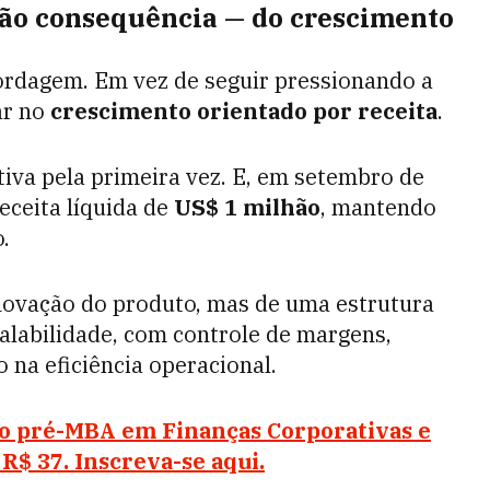
não consequência — do crescimento
ordagem. Em vez de seguir pressionando a
ar no
crescimento orientado por receita
.
iva pela primeira vez. E, em setembro de
eceita líquida de
US$ 1 milhão
, mantendo
.
novação do produto, mas de uma estrutura
calabilidade, com controle de margens,
 na eficiência operacional.
do pré-MBA em Finanças Corporativas e
$ 37. Inscreva-se aqui.