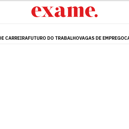
DE CARREIRA
FUTURO DO TRABALHO
VAGAS DE EMPREGO
C