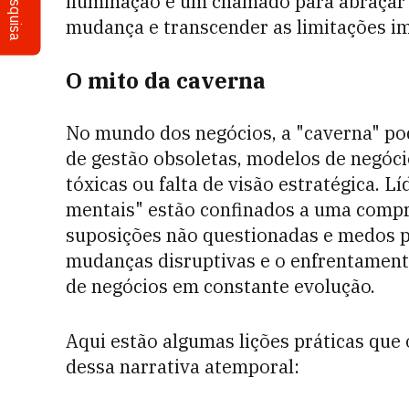
Pesquisa
iluminação é um chamado para abraçar
mudança e transcender as limitações i
O mito da caverna
No mundo dos negócios, a "caverna" po
de gestão obsoletas, modelos de negóci
tóxicas ou falta de visão estratégica. 
mentais" estão confinados a uma compr
suposições não questionadas e medos pa
mudanças disruptivas e o enfrentament
de negócios em constante evolução.
Aqui estão algumas lições práticas que
dessa narrativa atemporal: