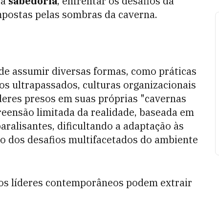
 a
sabedoria
, enfrentar os desafios da
mpostas pelas sombras da caverna.
de assumir diversas formas, como práticas
os ultrapassados, culturas organizacionais
Líderes presos em suas próprias "cavernas
eensão limitada da realidade, baseada em
ralisantes, dificultando a adaptação às
o dos desafios multifacetados do ambiente
 os líderes contemporâneos podem extrair