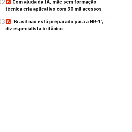
02
Com ajuda da IA, mãe sem formação
técnica cria aplicativo com 50 mil acessos
03
‘Brasil não está preparado para a NR-1’,
diz especialista britânico