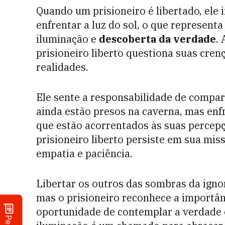
Quando um prisioneiro é libertado, ele 
enfrentar a luz do sol, o que represent
iluminação e
descoberta da verdade
.
prisioneiro liberto questiona suas cren
realidades.
Ele sente a responsabilidade de compa
ainda estão presos na caverna, mas enfr
que estão acorrentados às suas percepç
prisioneiro liberto persiste em sua mis
empatia e paciência.
Libertar os outros das sombras da igno
mas o prisioneiro reconhece a importân
oportunidade de contemplar a verdade e 