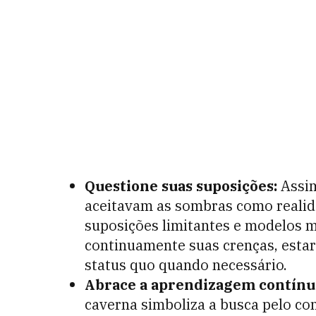
Questione suas suposições:
Assim
aceitavam as sombras como realida
suposições limitantes e modelos m
continuamente suas crenças, estar
status quo quando necessário.
Abrace a aprendizagem contínu
caverna simboliza a busca pelo co