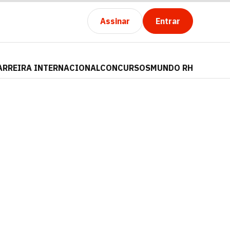
Assinar
Entrar
ARREIRA INTERNACIONAL
CONCURSOS
MUNDO RH