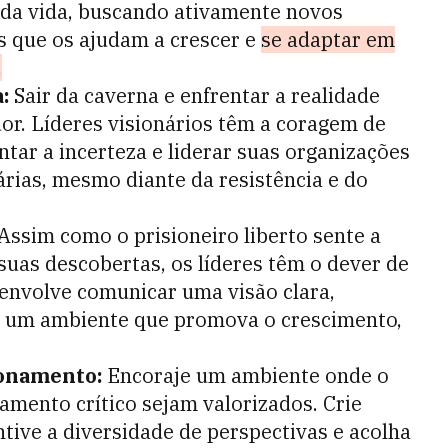
da vida, buscando ativamente novos
as que os ajudam a crescer e
se adaptar em
.
:
Sair da caverna e enfrentar a realidade
dor. Líderes visionários têm a coragem de
ntar a incerteza e liderar suas organizações
rias, mesmo diante da resistência e do
Assim como o prisioneiro liberto sente a
suas descobertas, os líderes têm o dever de
o envolve comunicar uma visão clara,
ar um ambiente que promova o crescimento,
ionamento:
Encoraje um ambiente onde o
mento crítico sejam valorizados. Crie
ntive a diversidade de perspectivas e acolha