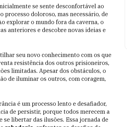
inicialmente se sente desconfortável ao
a o processo doloroso, mas necessário, de
 Ao explorar o mundo fora da caverna, o
ças anteriores e descobre novas ideias e
rtilhar seu novo conhecimento com os que
enta resistência dos outros prisioneiros,
ões limitadas. Apesar dos obstáculos, o
são de iluminar os outros, com coragem,
rância é um processo lento e desafiador,
cia de persistir, porque todos merecem a
se libertar das ilusões. Essa jornada de