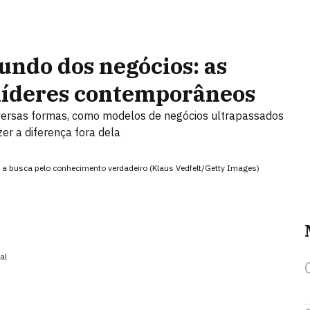
undo dos negócios: as
s líderes contemporâneos
versas formas, como modelos de negócios ultrapassados
zer a diferença fora dela
 a busca pelo conhecimento verdadeiro (Klaus Vedfelt/Getty Images)
al