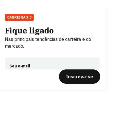
CARREIRA 3.0
Fique ligado
Nas principais tendências de carreira e do
mercado.
Seu e-mail
Inscreva-se