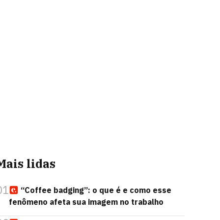
Mais lidas
01
“Coffee badging”: o que é e como esse
fenômeno afeta sua imagem no trabalho