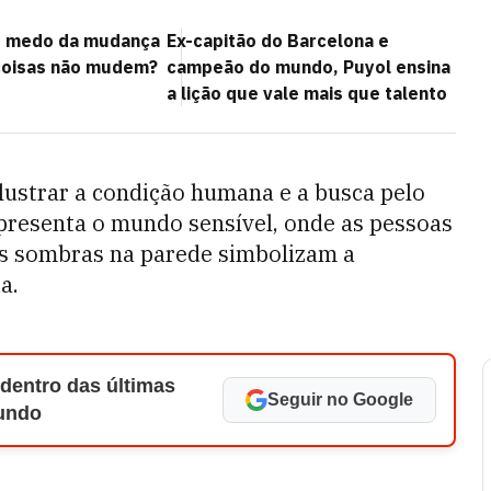
s medo da mudança
Ex-capitão do Barcelona e
coisas não mudem?
campeão do mundo, Puyol ensina
a lição que vale mais que talento
ilustrar a condição humana e a busca pelo
presenta o mundo sensível, onde as pessoas
as sombras na parede simbolizam a
a.
 dentro das últimas
Seguir no Google
Mundo