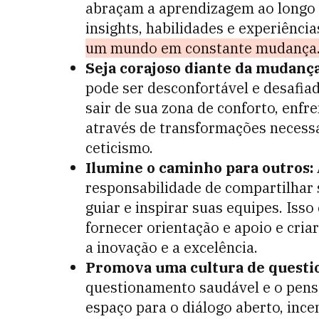
abraçam a aprendizagem ao longo 
insights, habilidades e experiênci
um mundo em constante mudança
Seja corajoso diante da mudança
pode ser desconfortável e desafia
sair de sua zona de conforto, enfre
através de transformações necessá
ceticismo.
Ilumine o caminho para outros:
responsabilidade de compartilhar 
guiar e inspirar suas equipes. Iss
fornecer orientação e apoio e cri
a inovação e a excelência.
Promova uma cultura de quest
questionamento saudável e o pensa
espaço para o diálogo aberto, ince