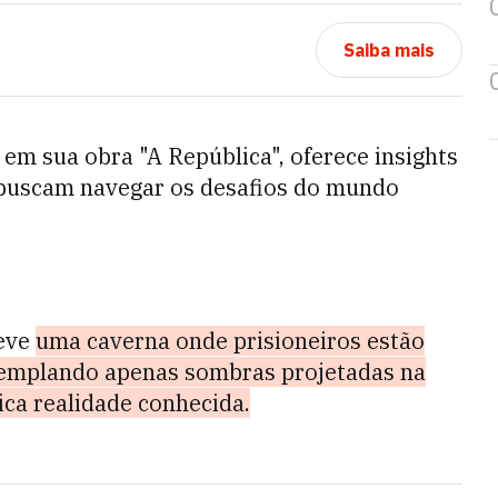
Saiba mais
em sua obra "A República", oferece insights
e buscam navegar os desafios do mundo
reve
uma caverna onde prisioneiros estão
templando apenas sombras projetadas na
ica realidade conhecida.