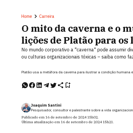
Home
Carreira
O mito da caverna e o m
lições de Platão para o
No mundo corporativo a "caverna" pode assumir di
ou culturas organizacionais tóxicas – saiba como fa
Platão usa a metáfora da caverna para ilustrar a condição humana e
Joaquim Santini
Pesquisador, consultor e palestrante sobre a vida organizacion
Publicado em
16 de setembro de 2024
15h02
.
Última atualização em
16 de setembro de 2024
15h21
.