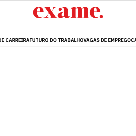
DE CARREIRA
FUTURO DO TRABALHO
VAGAS DE EMPREGO
C