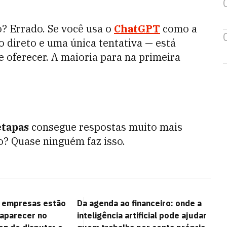
o? Errado. Se você usa o
ChatGPT
como a
direto e uma única tentativa — está
 oferecer. A maioria para na primeira
etapas
consegue respostas muito mais
so? Quase ninguém faz isso.
e empresas estão
Da agenda ao financeiro: onde a
aparecer no
inteligência artificial pode ajudar