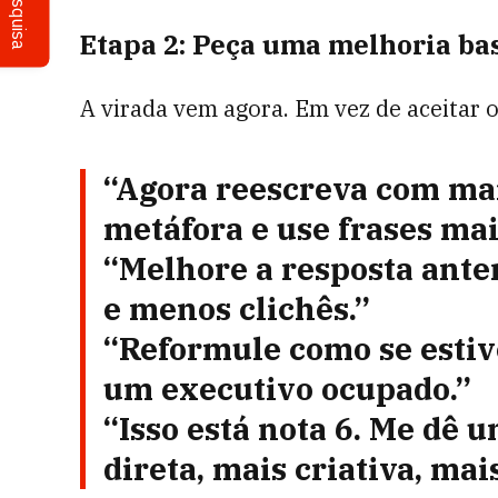
Pesquisa
Etapa 2: Peça uma melhoria ba
A virada vem agora. Em vez de aceitar 
“Agora reescreva com ma
metáfora e use frases mai
“Melhore a resposta ante
e menos clichês.”
“Reformule como se estiv
um executivo ocupado.”
“Isso está nota 6. Me dê 
direta, mais criativa, mai