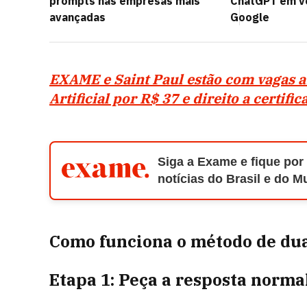
prompts nas empresas mais
ChatGPT em ve
avançadas
Google
EXAME e Saint Paul estão com vagas a
Artificial por R$ 37 e direito a certifi
Siga a Exame e fique por
notícias do Brasil e do 
Como funciona o método de du
Etapa 1: Peça a resposta norm