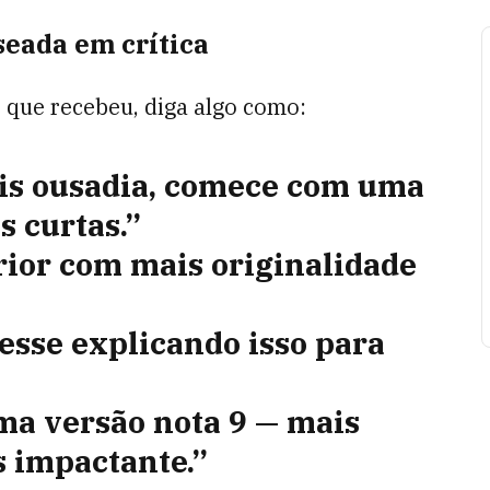
seada em crítica
o que recebeu, diga algo como:
is ousadia, comece com uma
s curtas.”
rior com mais originalidade
esse explicando isso para
uma versão nota 9 — mais
s impactante.”