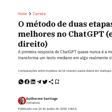
Home
Carreira
O método de duas etapas
melhores no ChatGPT (
direito)
A primeira resposta do ChatGPT quase nunca é a m
transforma um texto mediano em algo realmente út
Comparações entre modelos de IA viraram pauta diária em startups
Guilherme Santiago
Jornalista
Publicado em
26 de junho de 2025
16h18
.