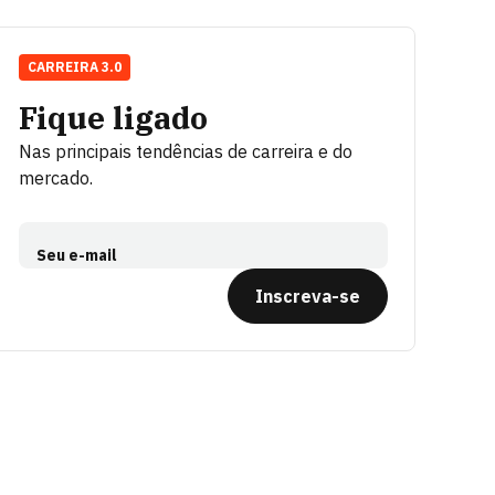
CARREIRA 3.0
Fique ligado
Nas principais tendências de carreira e do
mercado.
Seu e-mail
Inscreva-se