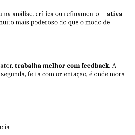
ma análise, crítica ou refinamento —
ativa
 muito mais poderoso do que o modo de
ator,
trabalha melhor com feedback
. A
 segunda, feita com orientação, é onde mora
ncia