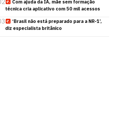
02
Com ajuda da IA, mãe sem formação
técnica cria aplicativo com 50 mil acessos
03
‘Brasil não está preparado para a NR-1’,
diz especialista britânico