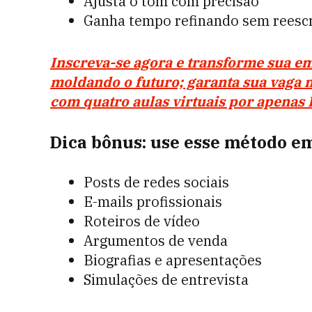
Ajusta o tom com precisão
Ganha tempo refinando sem reescr
Inscreva-se agora e transforme sua e
moldando o futuro; garanta sua vaga 
com quatro aulas virtuais por apenas 
Dica bônus: use esse método e
Posts de redes sociais
E-mails profissionais
Roteiros de vídeo
Argumentos de venda
Biografias e apresentações
Simulações de entrevista