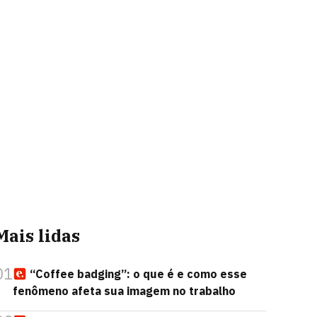
Mais lidas
01
“Coffee badging”: o que é e como esse
fenômeno afeta sua imagem no trabalho