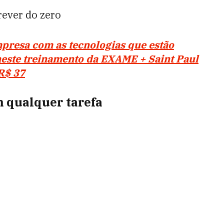
ever do zero
mpresa com as tecnologias que estão
neste treinamento da EXAME + Saint Paul
R$ 37
m qualquer tarefa