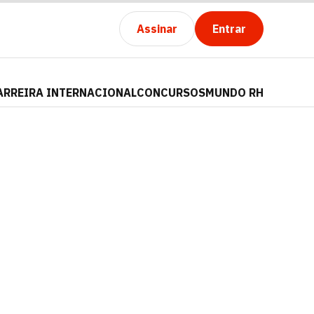
Assinar
Entrar
ARREIRA INTERNACIONAL
CONCURSOS
MUNDO RH