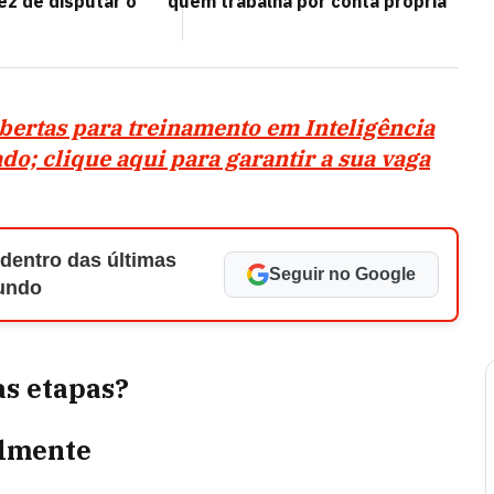
z de disputar o
quem trabalha por conta própria
bertas para treinamento em Inteligência
cado; clique aqui para garantir a sua vaga
 dentro das últimas
Seguir no Google
Mundo
as etapas?
almente