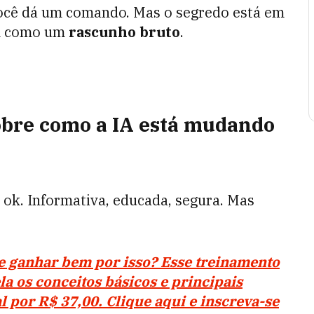
você dá um comando. Mas o segredo está em
im como um
rascunho bruto
.
obre como a IA está mudando
ok. Informativa, educada, segura. Mas
 e ganhar bem por isso? Esse treinamento
a os conceitos básicos e principais
al por R$ 37,00. Clique aqui e inscreva-se