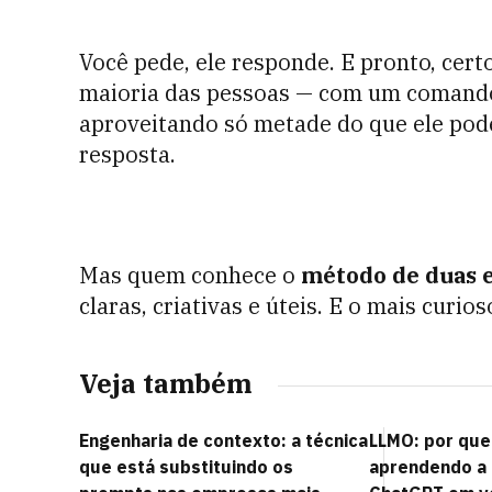
Você pede, ele responde. E pronto, cert
maioria das pessoas — com um comando 
aproveitando só metade do que ele pode
resposta.
Mas quem conhece o
método de duas 
claras, criativas e úteis. E o mais curio
Veja também
Engenharia de contexto: a técnica
LLMO: por qu
que está substituindo os
aprendendo a 