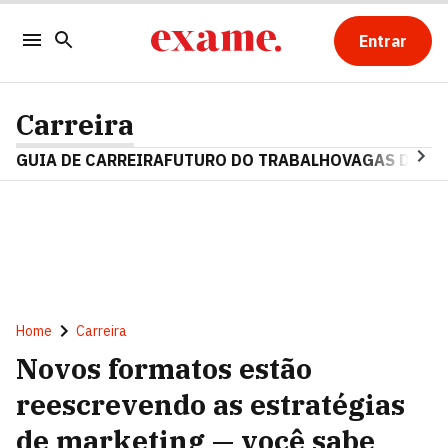
Entrar
Carreira
GUIA DE CARREIRA
FUTURO DO TRABALHO
VAGAS DE E
Home
Carreira
Novos formatos estão
reescrevendo as estratégias
de marketing — você sabe