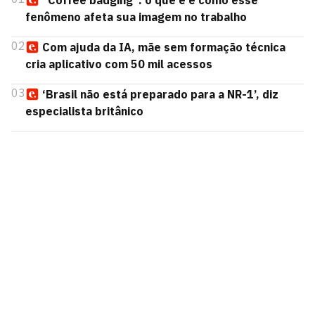
“Coffee badging”: o que é e como esse
fenômeno afeta sua imagem no trabalho
02
Com ajuda da IA, mãe sem formação técnica
cria aplicativo com 50 mil acessos
03
‘Brasil não está preparado para a NR-1’, diz
especialista britânico