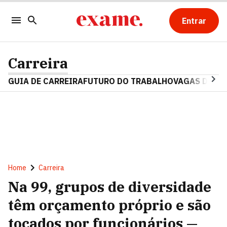
Entrar
Carreira
GUIA DE CARREIRA
FUTURO DO TRABALHO
VAGAS DE E
Home
Carreira
Na 99, grupos de diversidade
têm orçamento próprio e são
tocados por funcionários —