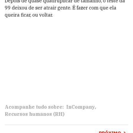
Depois de quase quadruplicar de tamanho, o teste da
99 deixou de ser atrair gente. É fazer com que ela
queira ficar, ou voltar.
Acompanhe tudo sobre:
InCompany
Recursos humanos (RH)