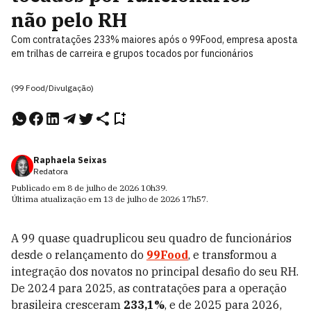
não pelo RH
Com contratações 233% maiores após o 99Food, empresa aposta
em trilhas de carreira e grupos tocados por funcionários
(99 Food/Divulgação)
Raphaela Seixas
Redatora
Publicado em
8 de julho de 2026
10h39
.
Última atualização em
13 de julho de 2026
17h57
.
A 99 quase quadruplicou seu quadro de funcionários
desde o relançamento do
99Food
, e transformou a
integração dos novatos no principal desafio do seu RH.
De 2024 para 2025, as contratações para a operação
brasileira cresceram
233,1%
, e de 2025 para 2026,