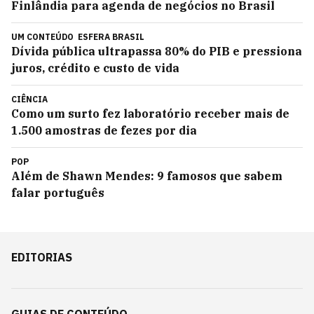
Finlândia para agenda de negócios no Brasil
UM CONTEÚDO
ESFERA BRASIL
Dívida pública ultrapassa 80% do PIB e pressiona
juros, crédito e custo de vida
CIÊNCIA
Como um surto fez laboratório receber mais de
1.500 amostras de fezes por dia
POP
Além de Shawn Mendes: 9 famosos que sabem
falar português
EDITORIAS
GUIAS DE CONTEÚDO