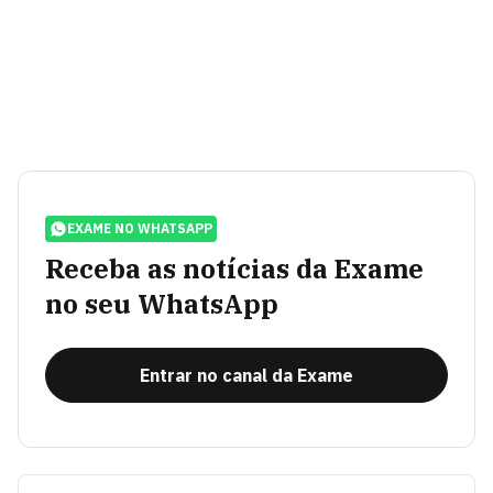
EXAME NO WHATSAPP
Receba as notícias da Exame
no seu WhatsApp
Entrar no canal da Exame