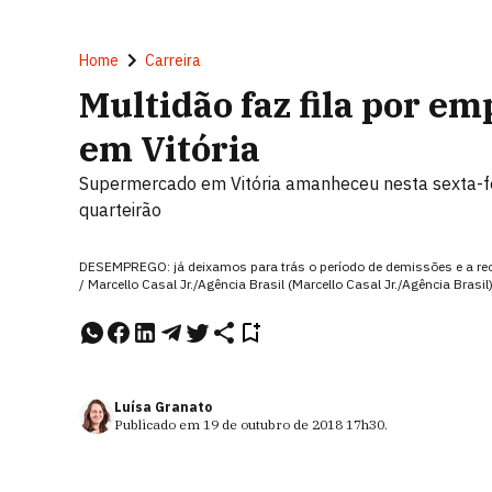
Home
Carreira
Multidão faz fila por 
em Vitória
Supermercado em Vitória amanheceu nesta sexta-fe
quarteirão
DESEMPREGO: já deixamos para trás o período de demissões e a rec
/ Marcello Casal Jr./Agência Brasil (Marcello Casal Jr./Agência Brasil
Luísa Granato
Publicado em
19 de outubro de 2018
17h30
.