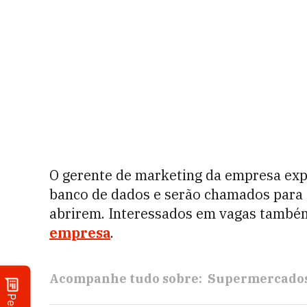
O gerente de marketing da empresa expl
banco de dados e serão chamados para
abrirem. Interessados em vagas també
empresa
.
Acompanhe tudo sobre:
Supermercado