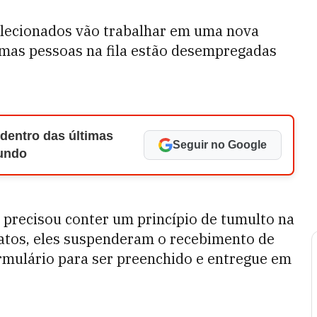
 selecionados vão trabalhar em uma nova
umas pessoas na fila estão desempregadas
 dentro das últimas
Seguir no Google
Mundo
 precisou conter um princípio de tumulto na
idatos, eles suspenderam o recebimento de
rmulário para ser preenchido e entregue em