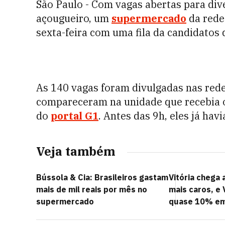
São Paulo - Com vagas abertas para di
açougueiro, um
supermercado
da red
sexta-feira com uma fila da candidatos 
As 140 vagas foram divulgadas nas rede
compareceram na unidade que recebia
do
portal G1
. Antes das 9h, eles já hav
Veja também
Bússola & Cia: Brasileiros gastam
Vitória chega 
mais de mil reais por mês no
mais caros, e 
supermercado
quase 10% e