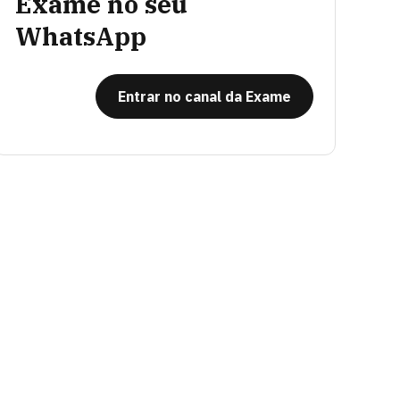
Exame no seu
WhatsApp
Entrar no canal da Exame