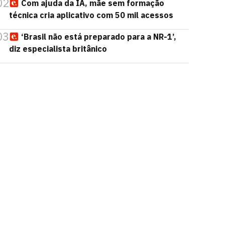
02
Com ajuda da IA, mãe sem formação
técnica cria aplicativo com 50 mil acessos
03
‘Brasil não está preparado para a NR-1’,
diz especialista britânico