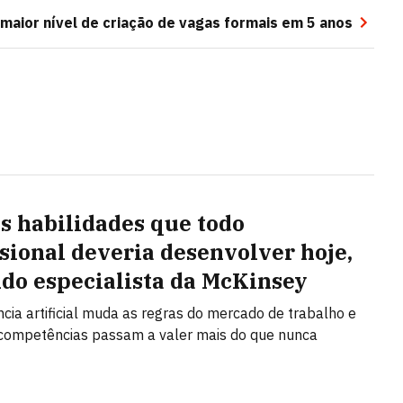
maior nível de criação de vagas formais em 5 anos
ês habilidades que todo
ssional deveria desenvolver hoje,
do especialista da McKinsey
ência artificial muda as regras do mercado de trabalho e
competências passam a valer mais do que nunca