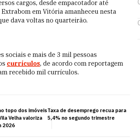
versos cargos, desde empacotador até
e Extrabom em Vitória amanheceu nesta
que dava voltas no quarteirão.
s sociais e mais de 3 mil pessoas
 os
currículos
, de acordo com reportagem
iam recebido mil currículos.
ao topo dos imóveis
Taxa de desemprego recua para
Vila Velha valoriza
5,4% no segundo trimestre
m 2026