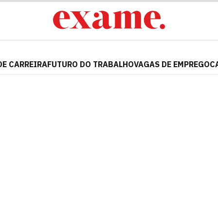
DE CARREIRA
FUTURO DO TRABALHO
VAGAS DE EMPREGO
C