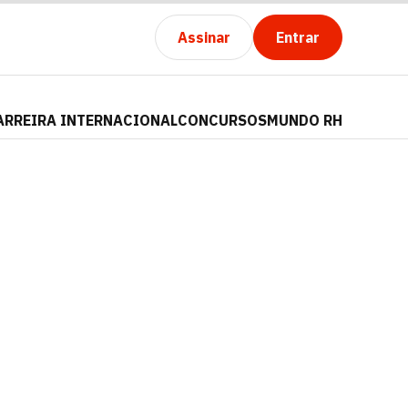
Assinar
Entrar
ARREIRA INTERNACIONAL
CONCURSOS
MUNDO RH