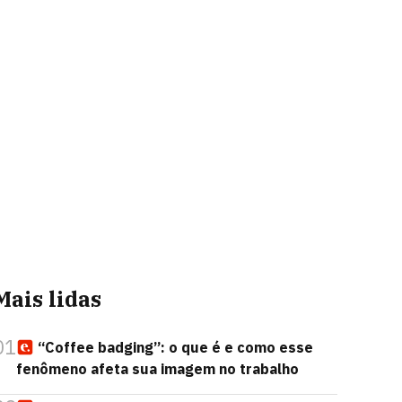
Mais lidas
01
“Coffee badging”: o que é e como esse
fenômeno afeta sua imagem no trabalho