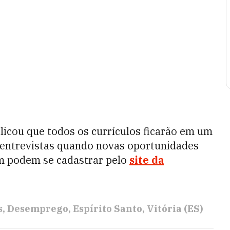
icou que todos os currículos ficarão em um
 entrevistas quando novas oportunidades
m podem se cadastrar pelo
site da
s
Desemprego
Espírito Santo
Vitória (ES)