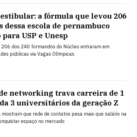
estibular: a fórmula que levou 206
s dessa escola de pernambuco
o para USP e Unesp
 206 dos 240 formandos do Núcleo entraram em
ades públicas via Vagas Olímpicas
 de networking trava carreira de 1
da 3 universitários da geração Z
 mostram que rede de contatos pesa mais que salário na
onquistar espaço no mercado