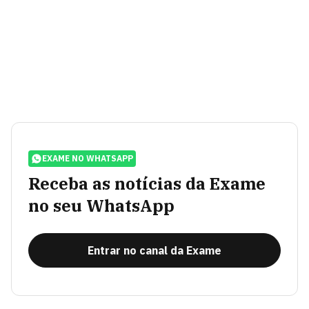
EXAME NO WHATSAPP
Receba as notícias da Exame
no seu WhatsApp
Entrar no canal da Exame