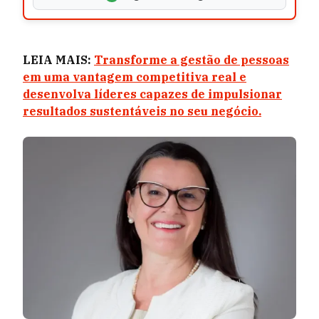
LEIA MAIS:
Transforme a gestão de pessoas
em uma vantagem competitiva real e
desenvolva líderes capazes de impulsionar
resultados sustentáveis no seu negócio.