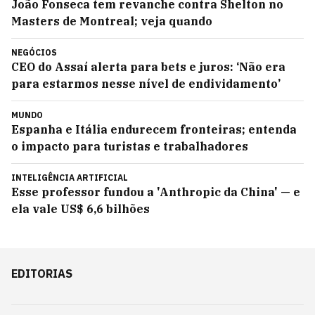
João Fonseca tem revanche contra Shelton no
Masters de Montreal; veja quando
NEGÓCIOS
CEO do Assaí alerta para bets e juros: ‘Não era
para estarmos nesse nível de endividamento’
MUNDO
Espanha e Itália endurecem fronteiras; entenda
o impacto para turistas e trabalhadores
INTELIGÊNCIA ARTIFICIAL
Esse professor fundou a 'Anthropic da China' — e
ela vale US$ 6,6 bilhões
EDITORIAS