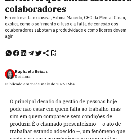
colaboradores
Em entrevista exclusiva, Fatima Macedo, CEO da Mental Clean,
explica como o sofrimento difuso e a falta de conexão dos
colaboradores sabotam a produtividade e como líderes devem
agir
Raphaela Seixas
Redatora
Publicado em
29 de maio de 2026
15h43
.
O principal desafio da gestão de pessoas hoje
pode não estar em quem falta ao trabalho, mas
sim em quem comparece sem condições de
produzir. É o chamado presenteísmo — o ato de
trabalhar estando adoecido —, um fenômeno que
custa caro para as organizações e que muitas