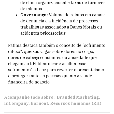
de clima organizacional e taxas de turnover
de talentos.
Governança:
Volume de relatos em canais
de denúncia e a incidência de processos
trabalhistas associados a Danos Morais ou
acidentes psicossociais.
Fatima destaca também o conceito de "sofrimento
difuso": queixas vagas sobre dores no corpo,
dores de cabeça constantes ou ansiedade que
chegam ao RH. Identificar e acolher esse
sofrimento é a base para reverter o presenteísmo
e proteger tanto as pessoas quanto a saúde
financeira do negócio.
Acompanhe tudo sobre:
Branded Marketing
InCompany
Burnout
Recursos humanos (RH)