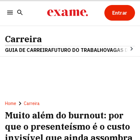
Entrar
Carreira
GUIA DE CARREIRA
FUTURO DO TRABALHO
VAGAS DE E
Home
Carreira
Muito além do burnout: por
que o presenteísmo é o custo
invisível que ainda assombra