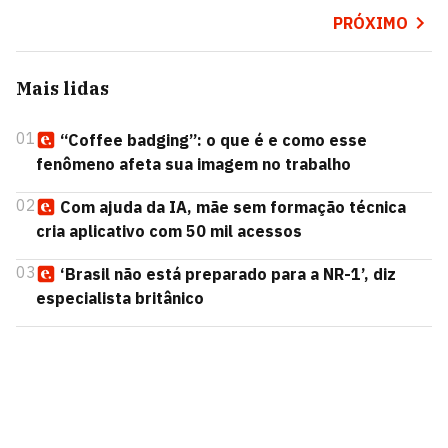
PRÓXIMO
Mais lidas
01
“Coffee badging”: o que é e como esse
fenômeno afeta sua imagem no trabalho
02
Com ajuda da IA, mãe sem formação técnica
cria aplicativo com 50 mil acessos
03
‘Brasil não está preparado para a NR-1’, diz
especialista britânico