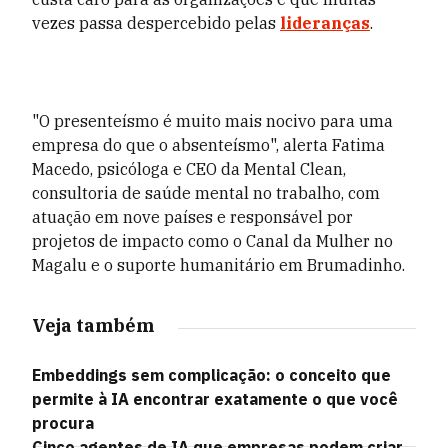
vezes passa despercebido pelas
lideranças
.
"O presenteísmo é muito mais nocivo para uma
empresa do que o absenteísmo", alerta Fatima
Macedo, psicóloga e CEO da Mental Clean,
consultoria de saúde mental no trabalho, com
atuação em nove países e responsável por
projetos de impacto como o Canal da Mulher no
Magalu e o suporte humanitário em Brumadinho.
Veja também
Embeddings sem complicação: o conceito que
permite à IA encontrar exatamente o que você
procura
Cinco agentes de IA que empresas podem criar