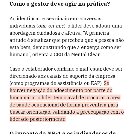
Como o gestor deve agir na prática?
Ao identificar esses sinais em conversas
individuais (
one-on-one
), o líder deve adotar uma
abordagem cuidadosa e afetiva. "A primeira
atitude é sinalizar que percebeu que a pessoa não
está bem, demonstrando que a enxerga como ser
humano", orienta a CEO da Mental Clean.
Caso o colaborador confirme o mal-estar, deve ser
direcionado aos canais de suporte da empresa
(como programas de assistência ou EAP).
Se
houver negação do adoecimento por parte do
funcionário, o líder tem o aval de procurar a área
de saúde ocupacional de forma preventiva para
buscar orientação, validando a preocupação com o
liderado posteriormente.
O impacto da NR-1 e os indicadores de