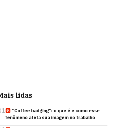
Mais lidas
01
“Coffee badging”: o que é e como esse
fenômeno afeta sua imagem no trabalho