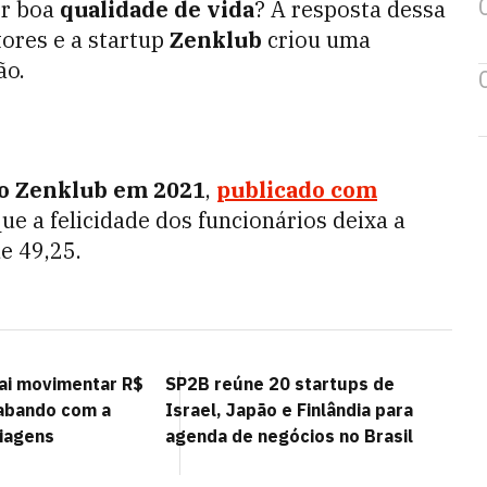
er boa
qualidade de vida
? A resposta dessa
ores e a startup
Zenklub
criou uma
ão.
do Zenklub em 2021
,
publicado com
ue a felicidade dos funcionários deixa a
e 49,25.
vai movimentar R$
SP2B reúne 20 startups de
abando com a
Israel, Japão e Finlândia para
iagens
agenda de negócios no Brasil