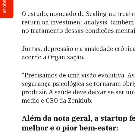
Pesquisa
O estudo, nomeado de Scaling-up treatm
return on investment analysis, também 
no tratamento dessas condições mentais
Juntas, depressão e a ansiedade crônic
acordo a Organização.
“Precisamos de uma visão evolutiva. A
segurança psicológica se tornaram obrig
produzir. A saúde deve deixar se ser um
médio e CEO da Zenklub.
Além da nota geral, a startup 
melhor e o pior bem-estar: