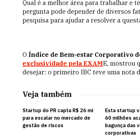
Qual é a melhor área para trabalhar e t
pergunta pode depender de diversos fat
pesquisa para ajudar a resolver a quest
O
Índice de Bem-estar Corporativo 
exclusividade pela EXAM
E, mostrou q
desejar: o primeiro IBC teve uma nota d
Veja também
Startup do PR capta R$ 26 mi
Esta startup 
para escalar no mercado de
60 milhões ac
gestão de riscos
bagunça das v
corporativas