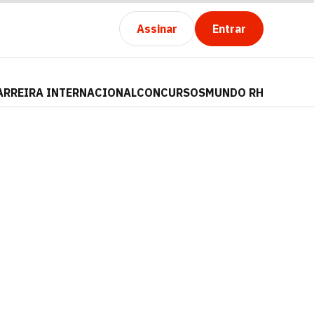
Assinar
Entrar
ARREIRA INTERNACIONAL
CONCURSOS
MUNDO RH