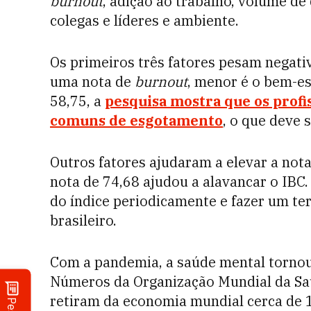
burnout
, adição ao trabalho, volume d
colegas e líderes e ambiente.
Os primeiros três fatores pesam negati
uma nota de
burnout
, menor é o bem-es
58,75, a
pesquisa mostra que os profi
comuns de esgotamento
, o que deve 
Outros fatores ajudaram a elevar a not
nota de 74,68 ajudou a alavancar o IBC
do índice periodicamente e fazer um 
brasileiro.
Com a pandemia, a saúde mental tornou
Números da Organização Mundial da Sa
retiram da economia mundial cerca de 1 