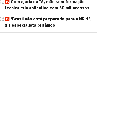
02
Com ajuda da IA, mãe sem formação
técnica cria aplicativo com 50 mil acessos
03
‘Brasil não está preparado para a NR-1’,
diz especialista britânico