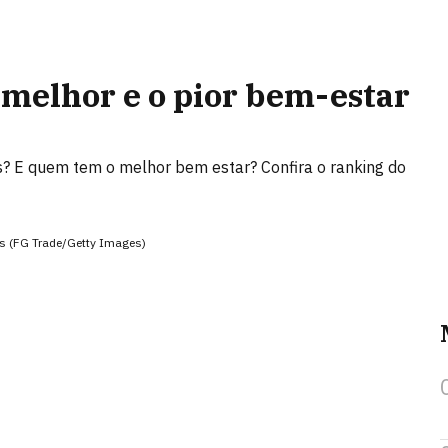
o melhor e o pior bem-estar
s? E quem tem o melhor bem estar? Confira o ranking do
ões (FG Trade/Getty Images)