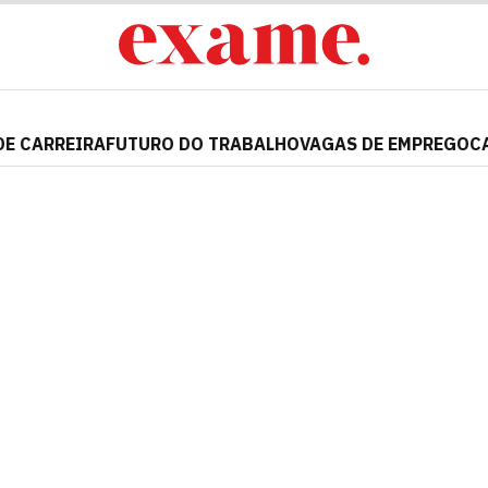
DE CARREIRA
FUTURO DO TRABALHO
VAGAS DE EMPREGO
C