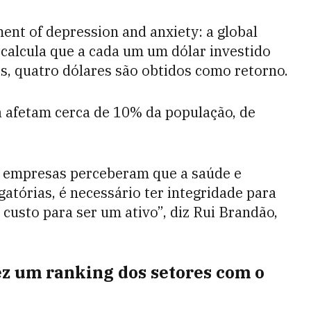
ent of depression and anxiety: a global
calcula que a cada um um dólar investido
, quatro dólares são obtidos como retorno.
a afetam cerca de 10% da população, de
s empresas perceberam que a saúde e
atórias, é necessário ter integridade para
 custo para ser um ativo”, diz Rui Brandão,
fez um ranking dos setores com o