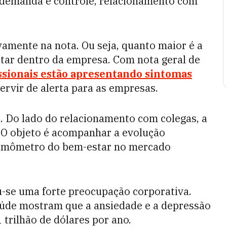
e demanda e controle, relacionamento com
vamente na nota. Ou seja, quanto maior é a
tar dentro da empresa. Com nota geral de
ssionais estão apresentando sintomas
servir de alerta para as empresas.
a. Do lado do relacionamento com colegas, a
. O objeto é acompanhar a evolução
termômetro do bem-estar no mercado
-se uma forte preocupação corporativa.
úde mostram que a ansiedade e a depressão
trilhão de dólares por ano.