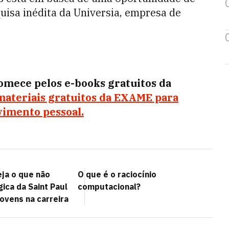
isa inédita da Universia, empresa de
Comece pelos e-books gratuitos da
materiais gratuitos da EXAME para
vimento pessoal.
ja o que não
O que é o raciocínio
gica da Saint Paul
computacional?
jovens na carreira