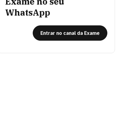
Exame no seu
WhatsApp
Entrar no canal da Exame