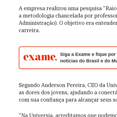
A empresa realizou uma pesquisa “Raio
a metodologia chancelada por professor
Administração). O objetivo era entender
carreira.
Siga a Exame e fique por
notícias do Brasil e do 
Segundo Anderson Pereira, CEO da Unive
as dores dos jovens, ajudando a conect
com sua confiança para alcançar seus s
“Na Universia, acreditamos que podemo