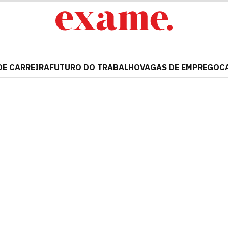
DE CARREIRA
FUTURO DO TRABALHO
VAGAS DE EMPREGO
C