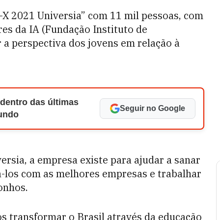
-X 2021 Universia” com 11 mil pessoas, com
es da IA (Fundação Instituto de
 a perspectiva dos jovens em relação à
 dentro das últimas
Seguir no Google
Mundo
rsia, a empresa existe para ajudar a sanar
á-los com as melhores empresas e trabalhar
onhos.
s transformar o Brasil através da educação