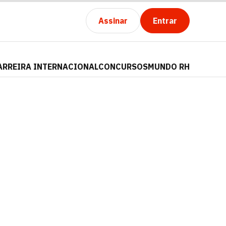
Assinar
Entrar
ARREIRA INTERNACIONAL
CONCURSOS
MUNDO RH