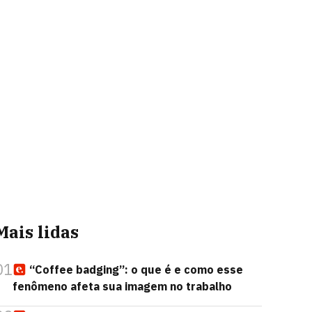
Mais lidas
01
“Coffee badging”: o que é e como esse
fenômeno afeta sua imagem no trabalho