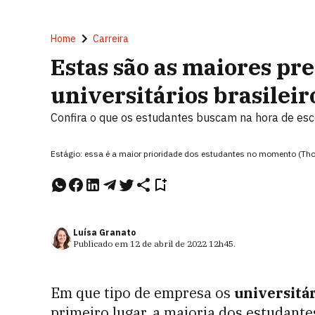
Home
Carreira
Estas são as maiores pr
universitários brasileir
Confira o que os estudantes buscam na hora de esc
Estágio: essa é a maior prioridade dos estudantes no momento (T
Luísa Granato
Publicado em
12 de abril de 2022
12h45
.
Em que tipo de empresa os
universitár
primeiro lugar, a maioria dos estudant