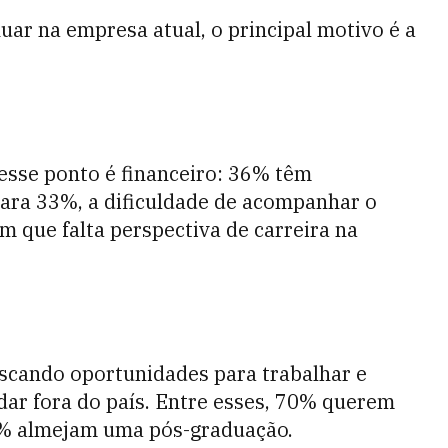
ar na empresa atual, o principal motivo é a
esse ponto é financeiro: 36% têm
Para 33%, a dificuldade de acompanhar o
m que falta perspectiva de carreira na
uscando oportunidades para trabalhar e
ar fora do país. Entre esses, 70% querem
54% almejam uma pós-graduação.