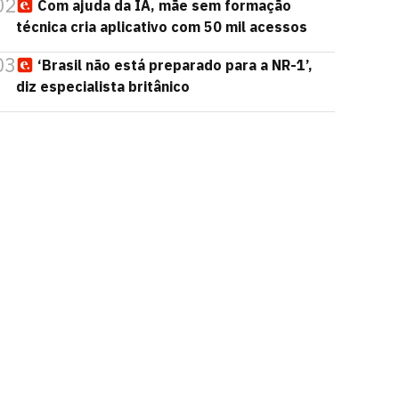
02
Com ajuda da IA, mãe sem formação
técnica cria aplicativo com 50 mil acessos
03
‘Brasil não está preparado para a NR-1’,
diz especialista britânico