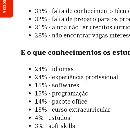
Pesquisa
33% - falta de conhecimento técni
32% - falta de preparo para os pro
31% - ainda não ter créditos curric
28% - não encontrar vagas interes
E o que conhecimentos os estu
24% - idiomas
24% - experiência profissional
16% - softwares
15% - programação
14% - pacote office
13% - curso extracurricular
4% - estudos
3% - soft skills