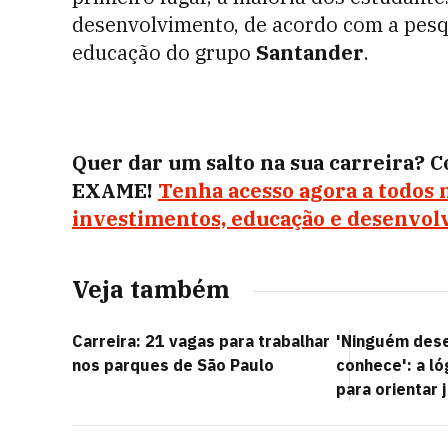
desenvolvimento, de acordo com a pesqu
educação do grupo
Santander
.
Quer dar um salto na sua carreira? 
EXAME!
Tenha acesso agora a todos 
investimentos, educação e desenvol
Veja também
Carreira: 21 vagas para trabalhar
'Ninguém dese
nos parques de São Paulo
conhece': a ló
para orientar 