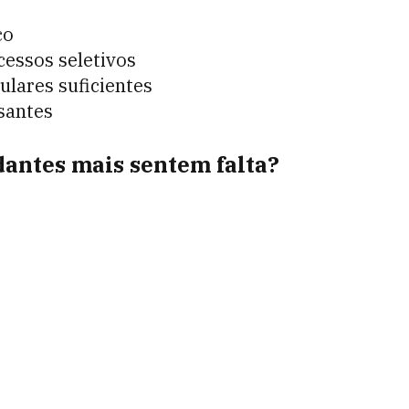
co
cessos seletivos
ulares suficientes
santes
dantes mais sentem falta?